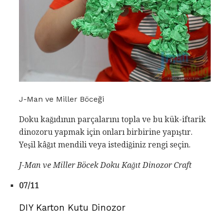
J-Man ve Miller Böceği
Doku kağıdının parçalarını topla ve bu kük-iftarik
dinozoru yapmak için onları birbirine yapıştır.
Yeşil kâğıt mendili veya istediğiniz rengi seçin.
J-Man ve Miller Böcek Doku Kağıt Dinozor Craft
07/11
DIY Karton Kutu Dinozor