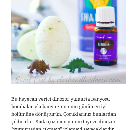
Bu heyecan verici dinozor yumurta banyosu
bombalarıyla banyo zamanını günün en iyi
bölümüne dönüştürün. Çocuklarınız bunlardan
çıldırırlar. Suda çözünen yumurtayı ve dinozor
"yumurtadan çıkmayı" izlemeyi seveceklerdir.