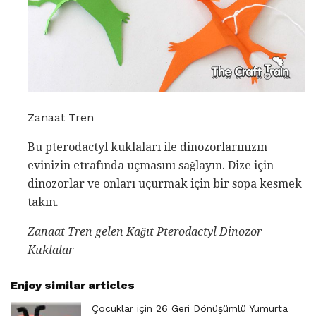
Zanaat Tren
Bu pterodactyl kuklaları ile dinozorlarınızın
evinizin etrafında uçmasını sağlayın. Dize için
dinozorlar ve onları uçurmak için bir sopa kesmek
takın.
Zanaat Tren gelen Kağıt Pterodactyl Dinozor
Kuklalar
Enjoy similar articles
Çocuklar için 26 Geri Dönüşümlü Yumurta