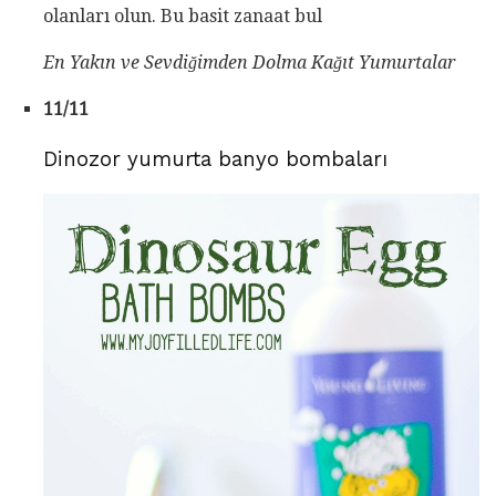
olanları olun. Bu basit zanaat bul
En Yakın ve Sevdiğimden Dolma Kağıt Yumurtalar
11/11
Dinozor yumurta banyo bombaları