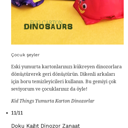
Çocuk şeyler
Eski yumurta kartonlarınızı kükreyen dinozorlara
dönüştürerek geri dönüştürün. Dikenli arkaları
için boru temizleyicileri kullanın. Bu gemiyi çok
seviyorum ve çocuklarınız da öyle!
Kid Things Yumurta Karton Dinozorlar
11/11
Doku Kağıt Dinozor Zanaat