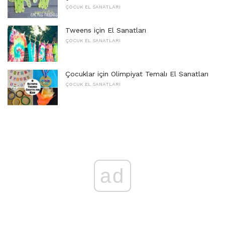
ÇOCUK EL SANATLARI
Tweens için El Sanatları
ÇOCUK EL SANATLARI
Çocuklar için Olimpiyat Temalı El Sanatları
ÇOCUK EL SANATLARI
ad