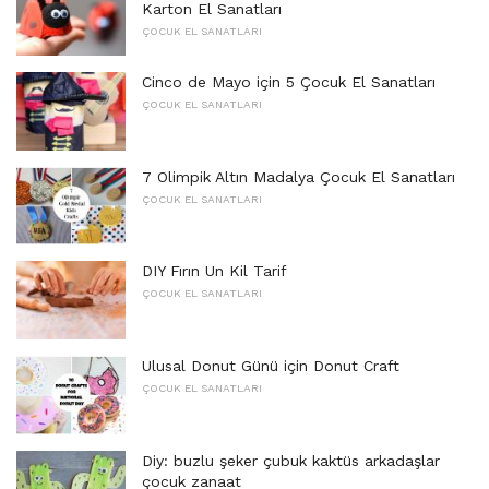
Karton El Sanatları
ÇOCUK EL SANATLARI
Cinco de Mayo için 5 Çocuk El Sanatları
ÇOCUK EL SANATLARI
7 Olimpik Altın Madalya Çocuk El Sanatları
ÇOCUK EL SANATLARI
DIY Fırın Un Kil Tarif
ÇOCUK EL SANATLARI
Ulusal Donut Günü için Donut Craft
ÇOCUK EL SANATLARI
Diy: buzlu şeker çubuk kaktüs arkadaşlar
çocuk zanaat