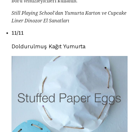
boru temizleyicileri kullanın.
Still Playing School'dan Yumurta Karton ve Cupcake
Liner Dinozor El Sanatları
11/11
Doldurulmuş Kağıt Yumurta