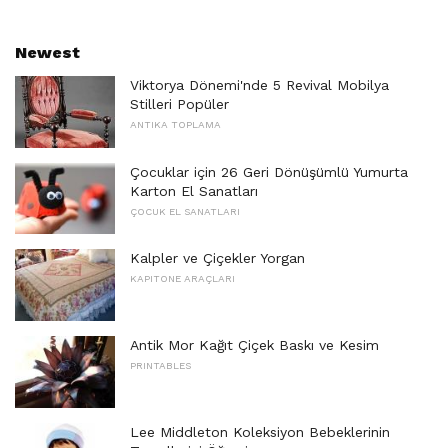
Newest
Viktorya Dönemi'nde 5 Revival Mobilya
Stilleri Popüler
ANTIKA TOPLAMA
Çocuklar için 26 Geri Dönüşümlü Yumurta
Karton El Sanatları
ÇOCUK EL SANATLARI
Kalpler ve Çiçekler Yorgan
KAPITONE ARAÇLARI
Antik Mor Kağıt Çiçek Baskı ve Kesim
PRINTABLES
Lee Middleton Koleksiyon Bebeklerinin