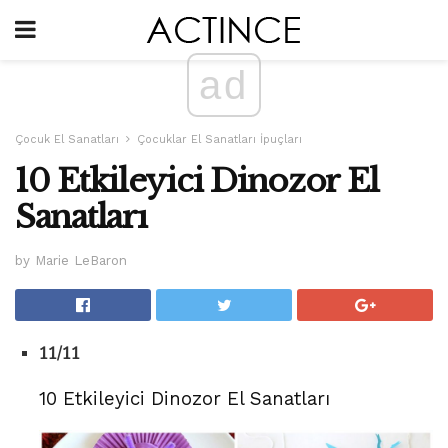
ad
Çocuk El Sanatları
Çocuklar El Sanatları İpuçları
10 Etkileyici Dinozor El
Sanatları
by Marie LeBaron
11/11
10 Etkileyici Dinozor El Sanatları