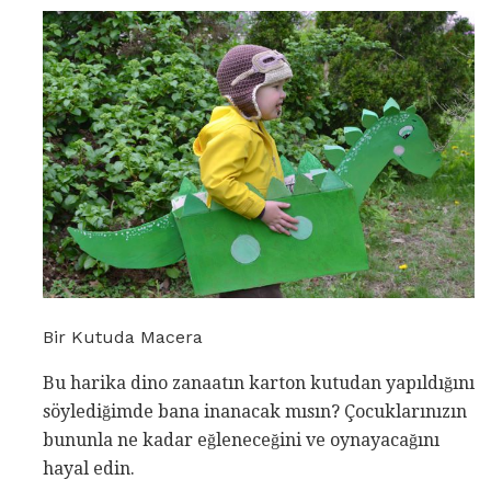
Bir Kutuda Macera
Bu harika dino zanaatın karton kutudan yapıldığını
söylediğimde bana inanacak mısın? Çocuklarınızın
bununla ne kadar eğleneceğini ve oynayacağını
hayal edin.