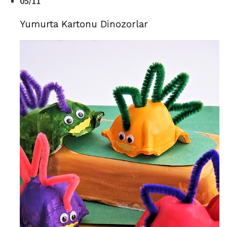
05/11
Yumurta Kartonu Dinozorlar