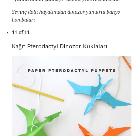
Sevinç dolu hayatımdan dinozor yumurta banyo
bombaları
11 of 11
Kağıt Pterodactyl Dinozor Kuklaları