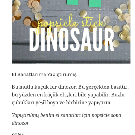
El Sanatlarıma Yapıştırılmış
Bu mutlu küçük bir dinozor. Bu gerçekten basittir,
bu yüzden en küçük el işleri bile yapabilir. Buzlu
çubukları yeşil boya ve birbirine yapıştırın.
Yapıştırılmış benim el sanatları için popsicle sopa
dinozor