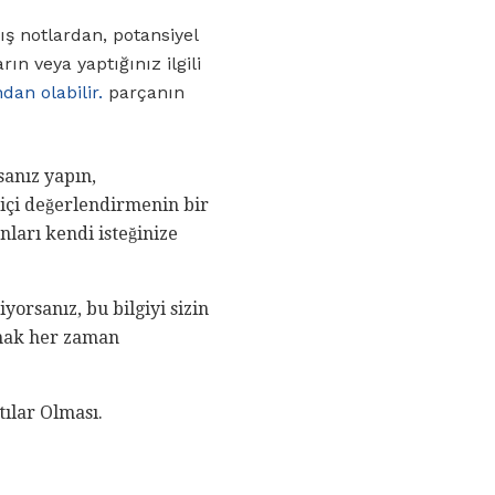
ış notlardan, potansiyel
ın veya yaptığınız ilgili
dan olabilir.
parçanın
sanız yapın,
miçi değerlendirmenin bir
nları kendi isteğinize
iyorsanız, bu bilgiyi sizin
rmak her zaman
tılar Olması.