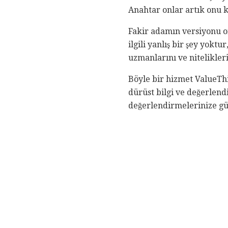
Anahtar onlar artık onu 
Fakir adamın versiyonu o
ilgili yanlış bir şey yok
uzmanlarını ve niteliklerin
Böyle bir hizmet ValueThi
dürüst bilgi ve değerlend
değerlendirmelerinize gü