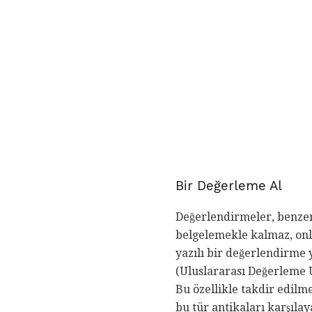
Bir Değerleme Al
Değerlendirmeler, benzer 
belgelemekle kalmaz, onla
yazılı bir değerlendirme 
(Uluslararası Değerleme U
Bu özellikle takdir edilme
bu tür antikaları karşılay