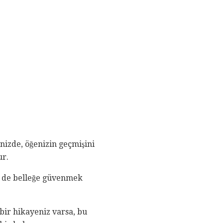
nizde, öğenizin geçmişini
ur.
kle de belleğe güvenmek
ir hikayeniz varsa, bu