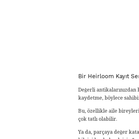
Bir Heirloom Kayıt Ser
Değerli antikalarınızdan 
kaydetme, böylece sahibin
Bu, özellikle aile bireyle
çok tatlı olabilir.
Ya da, parçaya değer kat