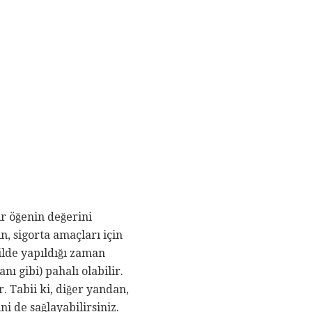
ir öğenin değerini
, sigorta amaçları için
ilde yapıldığı zaman
 gibi) pahalı olabilir.
. Tabii ki, diğer yandan,
i de sağlayabilirsiniz.