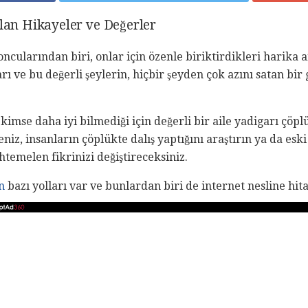
ılan Hikayeler ve Değerler
cularından biri, onlar için özenle biriktirdikleri harika a
ı ve bu değerli şeylerin, hiçbir şeyden çok azını satan bir 
kimse daha iyi bilmediği için değerli bir aile yadigarı çöp
iz, insanların çöplükte dalış yaptığını araştırın ya da esk
htemelen fikrinizi değiştireceksiniz.
n
bazı yolları var ve bunlardan biri de internet nesline hit