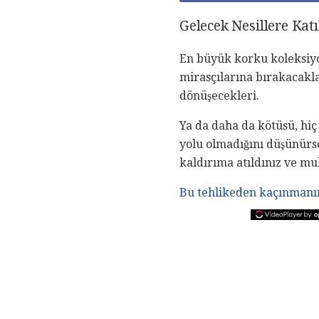
Gelecek Nesillere Kat
En büyük korku koleksiyon
mirasçılarına bırakacaklar
dönüşecekleri.
Ya da daha da kötüsü, hiç 
yolu olmadığını düşünürsen
kaldırıma atıldınız ve mu
Bu tehlikeden kaçınmanı