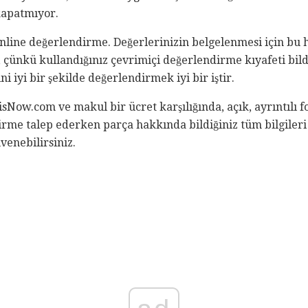
kapatmıyor.
nline değerlendirme. Değerlerinizin belgelenmesi için bu 
tur, çünkü kullandığınız çevrimiçi değerlendirme kıyafeti bi
i iyi bir şekilde değerlendirmek iyi bir iştir.
sNow.com ve makul bir ücret karşılığında, açık, ayrıntılı f
irme talep ederken parça hakkında bildiğiniz tüm bilgiler
venebilirsiniz.