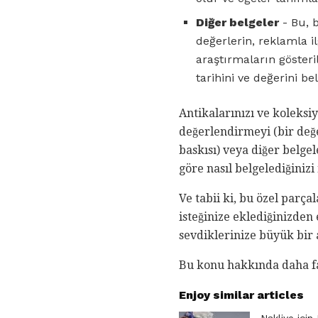
Diğer belgeler
- Bu, b
değerlerin, reklamla il
araştırmaların gösteri
tarihini ve değerini be
Antikalarınızı ve koleksi
değerlendirmeyi (bir değe
baskısı) veya diğer belgel
göre nasıl belgelediğinizi
Ve tabii ki, bu özel parçal
isteğinize eklediğinizden
sevdiklerinize büyük bir
Bu konu hakkında daha faz
Enjoy similar articles
Nakliye içi