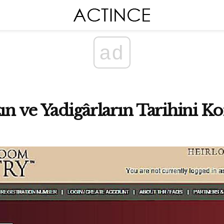
ad
ın ve Yadigârların Tarihini K