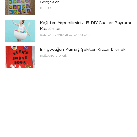
Gerçekler
PULLAR
Kağıttan Yapabilirsiniz 15 DIY Cadılar Bayramı
Kostümleri
CADILAR BAYRAMI EL SANATLARI
Bir çocuğun Kumaş Şekiller Kitabı Dikmek
BAŞLANGIÇ ​​DIKIŞ