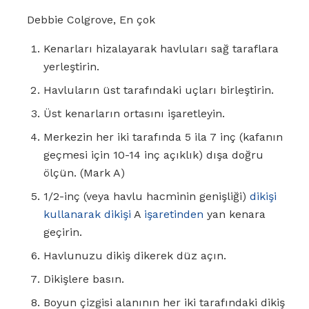
Debbie Colgrove, En çok
Kenarları hizalayarak havluları sağ taraflara
yerleştirin.
Havluların üst tarafındaki uçları birleştirin.
Üst kenarların ortasını işaretleyin.
Merkezin her iki tarafında 5 ila 7 inç (kafanın
geçmesi için 10-14 inç açıklık) dışa doğru
ölçün. (Mark A)
1/2-inç (veya havlu hacminin genişliği)
dikişi
kullanarak dikişi
A
işaretinden
yan kenara
geçirin.
Havlunuzu dikiş dikerek düz açın.
Dikişlere basın.
Boyun çizgisi alanının her iki tarafındaki dikiş