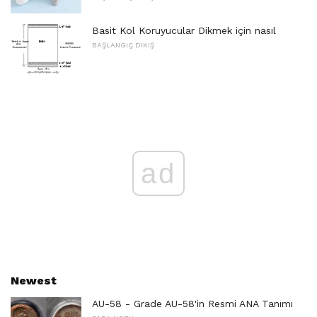
Basit Kol Koruyucular Dikmek için nasıl
BAŞLANGIÇ ​​DIKIŞ
ad
Newest
AU-58 - Grade AU-58'in Resmi ANA Tanımı