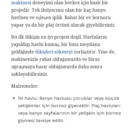
makinesi
deneyimi olan herkes için basit bir
projedir. Tek ihtiyacınız olan bir kaç banyo
havlusu ve eşleşen iplik. Rahat bir ev bornozu
yapar ya da bir plaj örtüsü olarak giyebilirsiniz.
Bu ilk dikişin en iyi projesi değil. Havluların
yapıldığı havlu kumaş, bir hata meydana
geldiğinde
dikişleri sökmeyi
zorlaştırır. Yine de,
makinenizle rahat olduğunuzda ve biraz
uğraşmaya hazır olduğunuzda daha sonra
saklayabilirsiniz.
Malzemeler:
İki havlu: Banyo havlusu çocuklar veya küçük
yetişkinler için bornoz giyecektir. Plaj havluları
veya banyo sayfalarının bir yetişkin için bornoz
giymesi tavsiye edilir.