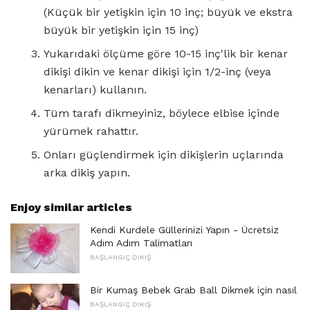
(Küçük bir yetişkin için 10 inç; büyük ve ekstra
büyük bir yetişkin için 15 inç)
Yukarıdaki ölçüme göre 10-15 inç'lik bir kenar
dikişi dikin ve kenar dikişi için 1/2-inç (veya
kenarları) kullanın.
Tüm tarafı dikmeyiniz, böylece elbise içinde
yürümek rahattır.
Onları güçlendirmek için dikişlerin uçlarında
arka dikiş yapın.
Enjoy similar articles
Kendi Kurdele Güllerinizi Yapın - Ücretsiz
Adım Adım Talimatları
BAŞLANGIÇ ​​DIKIŞ
Bir Kumaş Bebek Grab Ball Dikmek için nasıl
BAŞLANGIÇ ​​DIKIŞ