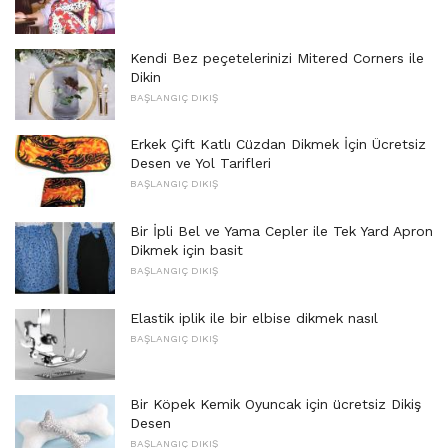
Kendi Bez peçetelerinizi Mitered Corners ile
Dikin
BAŞLANGIÇ ​​DIKIŞ
Erkek Çift Katlı Cüzdan Dikmek İçin Ücretsiz
Desen ve Yol Tarifleri
BAŞLANGIÇ ​​DIKIŞ
Bir İpli Bel ve Yama Cepler ile Tek Yard Apron
Dikmek için basit
BAŞLANGIÇ ​​DIKIŞ
Elastik iplik ile bir elbise dikmek nasıl
BAŞLANGIÇ ​​DIKIŞ
Bir Köpek Kemik Oyuncak için ücretsiz Dikiş
Desen
BAŞLANGIÇ ​​DIKIŞ