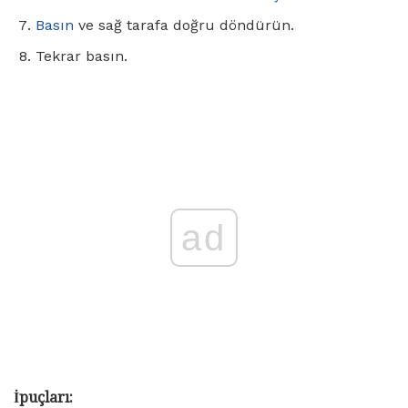
Basın
ve sağ tarafa doğru döndürün.
Tekrar basın.
ad
İpuçları: