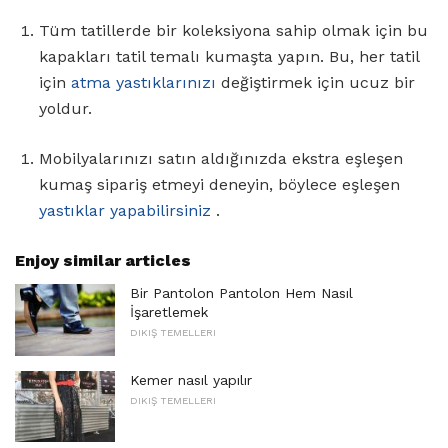
Tüm tatillerde bir koleksiyona sahip olmak için bu
kapakları tatil temalı kumaşta yapın. Bu, her tatil
için
atma yastıklarınızı
değiştirmek için ucuz bir
yoldur.
Mobilyalarınızı satın aldığınızda ekstra eşleşen
kumaş sipariş etmeyi deneyin, böylece eşleşen
yastıklar yapabilirsiniz
.
Enjoy similar articles
Bir Pantolon Pantolon Hem Nasıl
İşaretlemek
DIKIŞ TEMELLERI
Kemer nasıl yapılır
DIKIŞ TEMELLERI