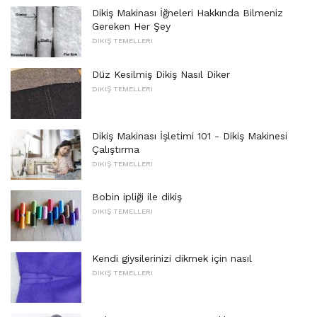
Dikiş Makinası İğneleri Hakkında Bilmeniz
Gereken Her Şey
DIKIŞ TEMELLERI
Düz Kesilmiş Dikiş Nasıl Diker
DIKIŞ TEMELLERI
Dikiş Makinası İşletimi 101 - Dikiş Makinesi
Çalıştırma
DIKIŞ TEMELLERI
Bobin ipliği ile dikiş
DIKIŞ TEMELLERI
Kendi giysilerinizi dikmek için nasıl
DIKIŞ TEMELLERI