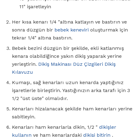
11" işaretleyin
Her kısa kenarı 1/4 "altına katlayın ve bastırın ve
sonra düzgün bir
bebek keneviri
oluşturmak için
tekrar 1/4" altına bastırın.
Bebek bezini düzgün bir şekilde, ekli katlanmış
kenara olabildiğince yakın dikiş yaparak yerine
yerleştirin.
Dikiş Makinası Düz ​​Çizgileri Dikiş
Kılavuzu
Kumaşı, sağ kenarları uzun kenarda yaptığınız
işaretlerle birleştirin. Yastığınızın arka tarafı için 3
1/2 "üst üste" olmalıdır.
Kenarları hizalanacak şekilde ham kenarları yerine
sabitleyin.
Kenarları ham kenarlarla dikin, 1/2 "
dikişler
kullanın
ve ham kenarlardaki
dikişi bitirin
.