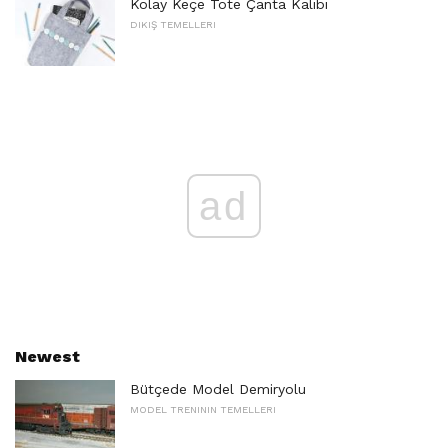
Kolay Keçe Tote Çanta Kalıbı
DIKIŞ TEMELLERI
ad
Newest
Bütçede Model Demiryolu
MODEL TRENININ TEMELLERI