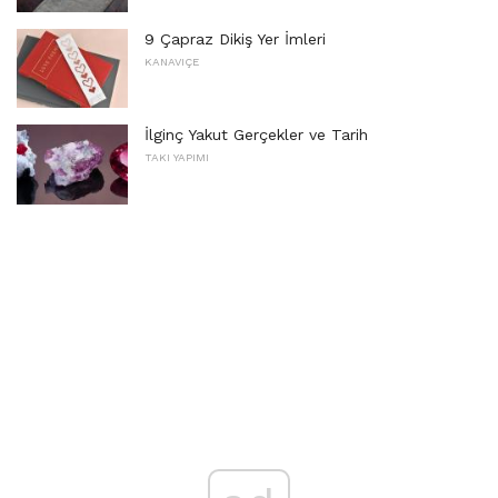
9 Çapraz Dikiş Yer İmleri
KANAVIÇE
İlginç Yakut Gerçekler ve Tarih
TAKI YAPIMI