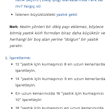
mı?
Yargıç ol!
İstenen büyüklükteki
yastık şekli
Not:
Kesim yönleri bir dikiş payı eklemez, böylece
bitmiş yastık kılıfı formdan biraz daha küçüktür ve
herhangi bir boş alan yerine "dolgun" bir yastık
yaratır.
İşaretleme:
12 "yastık için kumaşınızı 8 en uzun kenarlarda
işaretleyin.
14 "yastık için kumaşınızı 9 en uzun kenarlarda
işaretleyin.
En uzun kenarınızda 16 "yastık için kumaşınızı
10" işaretleyin
18 "yastık için kumaşınızı en uzun kenarınızda