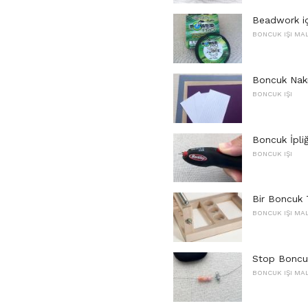
Beadwork iç
BONCUK IŞI MA
Boncuk Nakı
BONCUK IŞI
Boncuk İpliğ
BONCUK IŞI
Bir Boncuk 
BONCUK IŞI MA
Stop Boncuk
BONCUK IŞI MA