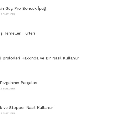
in Güç Pro Boncuk İpliği
LZEMELERI
ş Temelleri Türleri
i Brülörleri Hakkında ve Bir Nasıl Kullanılır
Tezgahının Parçaları
LZEMELERI
 ve Stopper Nasıl Kullanılır
LZEMELERI