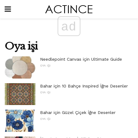
ad
Oya işi
Needlepoint Canvas için Ultimate Guide
OYA IŞI
Bahar için 10 Bahçe Inspired İğne Desenler
OYA IŞI
Bahar için Güzel Çiçek İğne Desenler
OYA IŞI