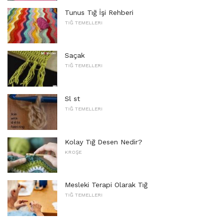
Tunus Tığ İşi Rehberi
TIĞ TEMELLERI
Saçak
TIĞ TEMELLERI
Sl st
TIĞ TEMELLERI
Kolay Tığ Desen Nedir?
KROŞE
Mesleki Terapi Olarak Tığ
TIĞ TEMELLERI