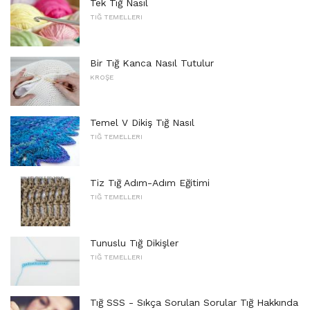
Tek Tığ Nasıl
TIĞ TEMELLERI
Bir Tığ Kanca Nasıl Tutulur
KROŞE
Temel V Dikiş Tığ Nasıl
TIĞ TEMELLERI
Tiz Tığ Adım-Adım Eğitimi
TIĞ TEMELLERI
Tunuslu Tığ Dikişler
TIĞ TEMELLERI
Tığ SSS - Sıkça Sorulan Sorular Tığ Hakkında