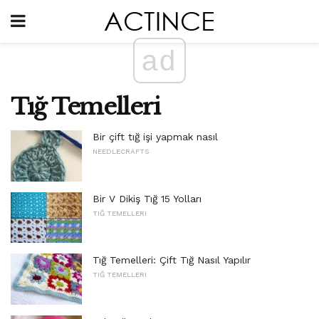
ad
Tığ Temelleri
Bir çift tığ işi yapmak nasıl
NEEDLECRAFTS
Bir V Dikiş Tığ 15 Yolları
TIĞ TEMELLERI
Tığ Temelleri: Çift Tığ Nasıl Yapılır
TIĞ TEMELLERI