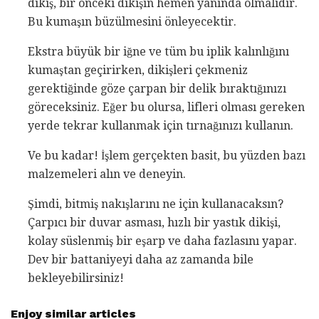
dikiş, bir önceki dikişin hemen yanında olmalıdır.
Bu kumaşın büzülmesini önleyecektir.
Ekstra büyük bir iğne ve tüm bu iplik kalınlığını
kumaştan geçirirken, dikişleri çekmeniz
gerektiğinde göze çarpan bir delik bıraktığınızı
göreceksiniz. Eğer bu olursa, lifleri olması gereken
yerde tekrar kullanmak için tırnağınızı kullanın.
Ve bu kadar! İşlem gerçekten basit, bu yüzden bazı
malzemeleri alın ve deneyin.
Şimdi, bitmiş nakışlarını ne için kullanacaksın?
Çarpıcı bir duvar asması, hızlı bir yastık dikişi,
kolay süslenmiş bir eşarp ve daha fazlasını yapar.
Dev bir battaniyeyi daha az zamanda bile
bekleyebilirsiniz!
Enjoy similar articles