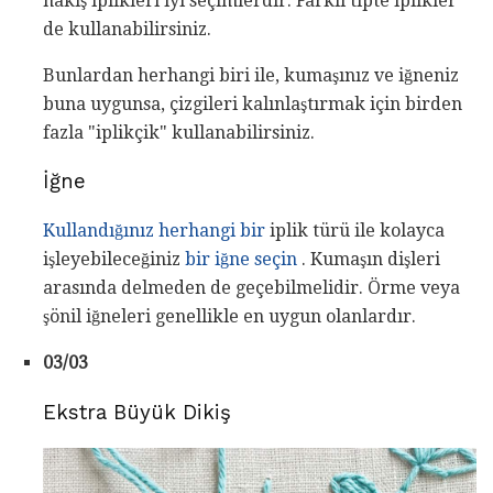
nakış iplikleri iyi seçimlerdir. Farklı tipte iplikler
de kullanabilirsiniz.
Bunlardan herhangi biri ile, kumaşınız ve iğneniz
buna uygunsa, çizgileri kalınlaştırmak için birden
fazla "iplikçik" kullanabilirsiniz.
İğne
Kullandığınız herhangi bir
iplik türü ile kolayca
işleyebileceğiniz
bir iğne seçin
. Kumaşın dişleri
arasında delmeden de geçebilmelidir. Örme veya
şönil iğneleri genellikle en uygun olanlardır.
03/03
Ekstra Büyük Dikiş