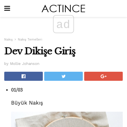
ad
Nakış
Nakış Temelleri
Dev Dikişe Giriş
by Mollie Johanson
01/03
Büyük Nakış