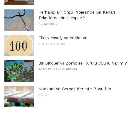
Herhangi Bir Örgü Projesinde Bir Kenarı
Tekerleme Nasıl Yapılır?
ACEMI ÖRGÜ
Fildişi Yasağı ve Antikalar
ANTIKA TOPLAMA
Bir Bitkiler vs Zombies Kurulu Oyunu Var mı?
POPÜLER MASA OYUNLARI
Nominal ve Gerçek Kereste Boyutları
AĞAÇ