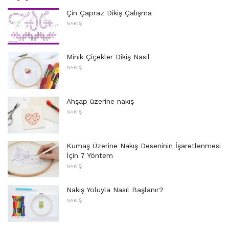
Çin Çapraz Dikiş Çalışma
NAKIŞ
Minik Çiçekler Dikiş Nasıl
NAKIŞ
Ahşap üzerine nakış
NAKIŞ
Kumaş Üzerine Nakış Deseninin İşaretlenmesi
İçin 7 Yöntem
NAKIŞ
Nakış Yoluyla Nasıl Başlanır?
NAKIŞ