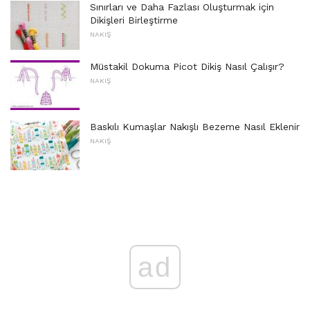
Sınırları ve Daha Fazlası Oluşturmak için
Dikişleri Birleştirme
NAKIŞ
Müstakil Dokuma Picot Dikiş Nasıl Çalışır?
NAKIŞ
Baskılı Kumaşlar Nakışlı Bezeme Nasıl Eklenir
NAKIŞ
ad