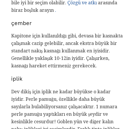
bile iyi bir seçim olabilir.
Çözgü ve atkı
arasında
biraz boşluk arayın
.
çember
Kapitone için kullanıldığı gibi, devasa bir kasnakta
çalışmak cazip gelebilir, ancak ekstra büyük bir
standart nakış kasnağı kullanmak en iyisidir.
Genellikle yaklaşık 10-12in iyidir. Çalışırken,
kasnağı hareket ettirmeniz gerekecek.
iplik
Dev dikiş için iplik ne kadar büyükse o kadar
iyidir. Perle pamuğu, özellikle daha büyük
sayılarla bulabiliyorsanız çalışacaktır. 1 numara
perle pamuğu yaptıkları en büyük şeydir ve
kesinlikle cesurdur! Goblen yün ve diğer kalın