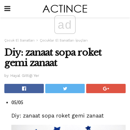
ad
Çocuk El Sanatları
Çocuklar El Sanatları İpuçları
Diy: zanaat sopa roket
gemi zanaat
by Hayal Gittiği Yer
05/05
Diy: zanaat sopa roket gemi zanaat