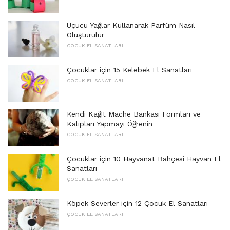
Uçucu Yağlar Kullanarak Parfüm Nasıl
Oluşturulur
ÇOCUK EL SANATLARI
Çocuklar için 15 Kelebek El Sanatları
ÇOCUK EL SANATLARI
Kendi Kağıt Mache Bankası Formları ve
Kalıpları Yapmayı Öğrenin
ÇOCUK EL SANATLARI
Çocuklar için 10 Hayvanat Bahçesi Hayvan El
Sanatları
ÇOCUK EL SANATLARI
Köpek Severler için 12 Çocuk El Sanatları
ÇOCUK EL SANATLARI