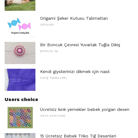
Origami Şeker Kutusu Talimatları
ORIGAMI
Bir Boncuk Çevresi Yuvarlak Tuğla Dikiş
BONCUK IŞI
Kendi giysilerinizi dikmek için nasıl
DIKIŞ TEMELLERI
Users choice
Ücretsiz kırık yemekler bebek yorgan desen
ORTA KAPITONE
15 Ücretsiz Bebek Triko Tığ Desenleri