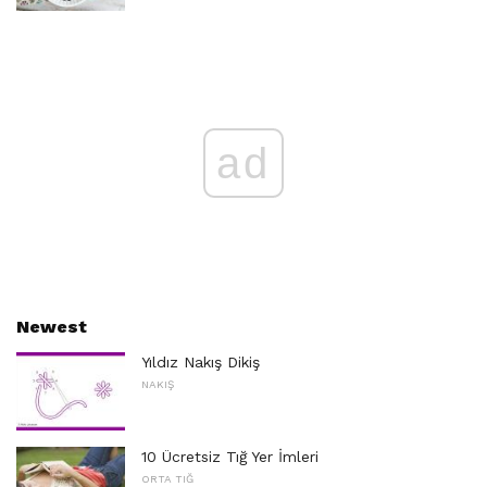
ad
Newest
Yıldız Nakış Dikiş
NAKIŞ
10 Ücretsiz Tığ Yer İmleri
ORTA TIĞ