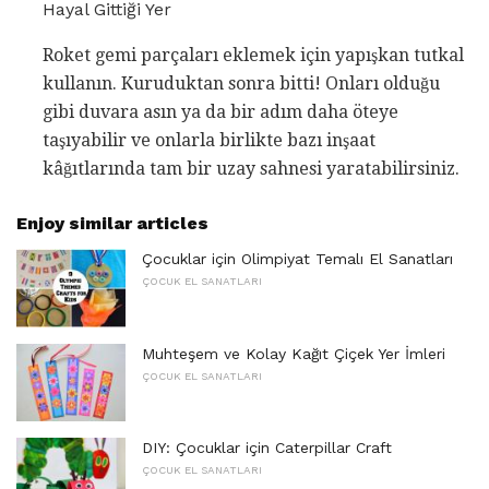
Hayal Gittiği Yer
Roket gemi parçaları eklemek için yapışkan tutkal
kullanın. Kuruduktan sonra bitti! Onları olduğu
gibi duvara asın ya da bir adım daha öteye
taşıyabilir ve onlarla birlikte bazı inşaat
kâğıtlarında tam bir uzay sahnesi yaratabilirsiniz.
Enjoy similar articles
Çocuklar için Olimpiyat Temalı El Sanatları
ÇOCUK EL SANATLARI
Muhteşem ve Kolay Kağıt Çiçek Yer İmleri
ÇOCUK EL SANATLARI
DIY: Çocuklar için Caterpillar Craft
ÇOCUK EL SANATLARI