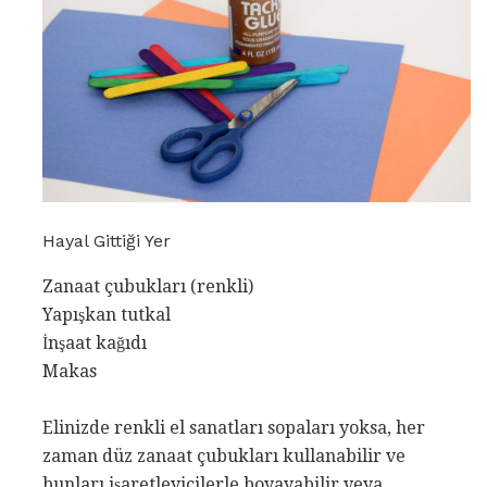
Hayal Gittiği Yer
Zanaat çubukları (renkli)
Yapışkan tutkal
İnşaat kağıdı
Makas
Elinizde renkli el sanatları sopaları yoksa, her
zaman düz zanaat çubukları kullanabilir ve
bunları işaretleyicilerle boyayabilir veya