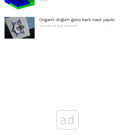
Origami doğum günü kartı nasıl yapılır
ÇOCUKLAR IÇIN ORIGAMI
ad