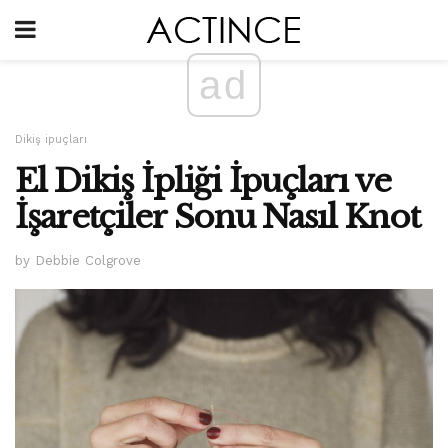
ad
Dikiş ipuçları
El Dikiş İpliği İpuçları ve
İşaretçiler Sonu Nasıl Knot
by Debbie Colgrove