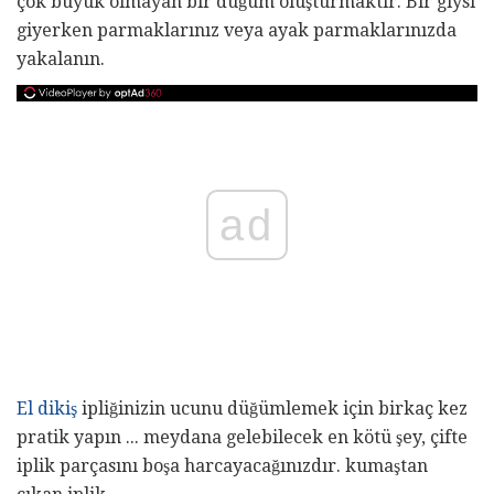
çok büyük olmayan bir düğüm oluşturmaktır. Bir giysi
giyerken parmaklarınız veya ayak parmaklarınızda
yakalanın.
ad
El dikiş
ipliğinizin ucunu düğümlemek için birkaç kez
pratik yapın ... meydana gelebilecek en kötü şey, çifte
iplik parçasını boşa harcayacağınızdır. kumaştan