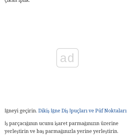
çıkan iplik.
ad
İğneyi geçirin.
Dikiş İğne Diş İpuçları ve Püf Noktaları
İş parçacığının ucunu işaret parmağınızın üzerine
yerleştirin ve baş parmağınızla yerine yerleştirin.