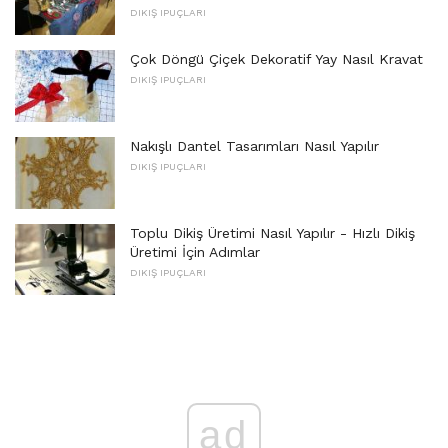
DIKIŞ IPUÇLARI
Çok Döngü Çiçek Dekoratif Yay Nasıl Kravat
DIKIŞ IPUÇLARI
Nakışlı Dantel Tasarımları Nasıl Yapılır
DIKIŞ IPUÇLARI
Toplu Dikiş Üretimi Nasıl Yapılır - Hızlı Dikiş
Üretimi İçin Adımlar
DIKIŞ IPUÇLARI
ad