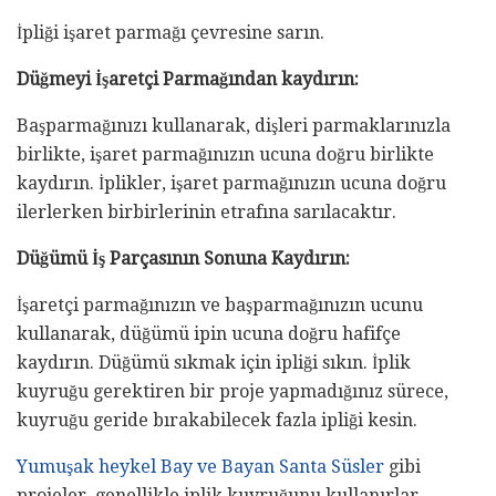
İpliği işaret parmağı çevresine sarın.
Düğmeyi İşaretçi Parmağından kaydırın:
Başparmağınızı kullanarak, dişleri parmaklarınızla
birlikte, işaret parmağınızın ucuna doğru birlikte
kaydırın. İplikler, işaret parmağınızın ucuna doğru
ilerlerken birbirlerinin etrafına sarılacaktır.
Düğümü İş Parçasının Sonuna Kaydırın:
İşaretçi parmağınızın ve başparmağınızın ucunu
kullanarak, düğümü ipin ucuna doğru hafifçe
kaydırın. Düğümü sıkmak için ipliği sıkın. İplik
kuyruğu gerektiren bir proje yapmadığınız sürece,
kuyruğu geride bırakabilecek fazla ipliği kesin.
Yumuşak heykel Bay ve Bayan Santa Süsler
gibi
projeler, genellikle iplik kuyruğunu kullanırlar.