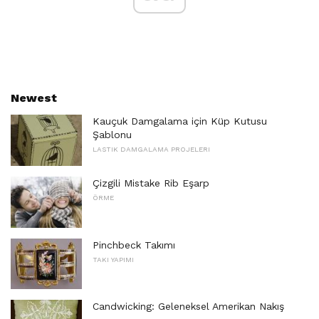
Newest
Kauçuk Damgalama için Küp Kutusu
Şablonu
LASTIK DAMGALAMA PROJELERI
Çizgili Mistake Rib Eşarp
ÖRME
Pinchbeck Takımı
TAKI YAPIMI
Candwicking: Geleneksel Amerikan Nakış