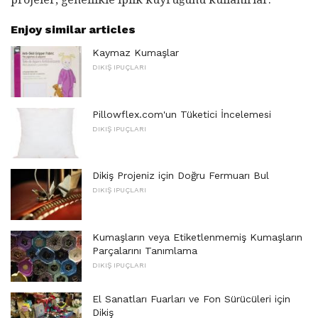
Enjoy similar articles
Kaymaz Kumaşlar
DIKIŞ IPUÇLARI
Pillowflex.com'un Tüketici İncelemesi
DIKIŞ IPUÇLARI
Dikiş Projeniz için Doğru Fermuarı Bul
DIKIŞ IPUÇLARI
Kumaşların veya Etiketlenmemiş Kumaşların
Parçalarını Tanımlama
DIKIŞ IPUÇLARI
El Sanatları Fuarları ve Fon Sürücüleri için
Dikiş