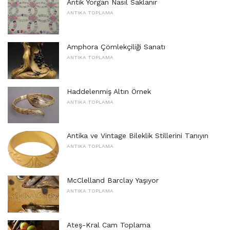
Antik Yorgan Nasıl Saklanır
ANTIKA TOPLAMA
Amphora Çömlekçiliği Sanatı
ANTIKA TOPLAMA
Haddelenmiş Altın Örnek
ANTIKA TOPLAMA
Antika ve Vintage Bileklik Stillerini Tanıyın
ANTIKA TOPLAMA
McClelland Barclay Yaşıyor
ANTIKA TOPLAMA
Ateş-Kral Cam Toplama