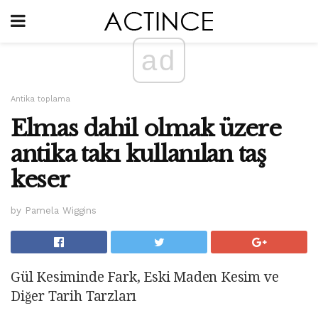
ad
Antika toplama
Elmas dahil olmak üzere
antika takı kullanılan taş
keser
by Pamela Wiggins
Gül Kesiminde Fark, Eski Maden Kesim ve
Diğer Tarih Tarzları