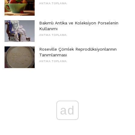
ANTIKA TOPLAMA
Bakımlı Antika ve Koleksiyon Porselenin
Kullanımı
ANTIKA TOPLAMA
Roseville Çömlek Reprodüksiyonlarının
Tanımlanması
ANTIKA TOPLAMA
ad