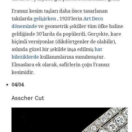
Fransız kesim taşları daha önce tasarlanan
takılarda
gelişirken
, 1920'lerin
Art Deco
döneminde
ve geometrik şekiller tüm öfke haline
geldiğinde 30'larda da popülerdi. Gerçekte, kare
biçimli versiyonlar (dikdörtgenler de olabilir),
aslında güzel bir şekilde inşa edilmiş
hat
bileziklerde
kullanımlarına sunulmuştur.
Elmaslara ek olarak, safirlerin çoğu Fransız
kesimidir.
04/04
Asscher Cut