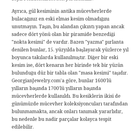
Ayrıca, gül kesiminin antika mücevherlerde
bulacağınız en eski elmas kesim olmadığını
unutmayın. Taşın, bu alandan çıkıntı yapan ancak
sadece dört yönü olan bir piramide benzediği
"nokta kesimi" de vardır. Bazen "yazma" pırlanta
denilen bunlar, 15. yüzyılda başlayarak yüzlerce yıl
boyunca takılarda kullanılmıştır. Diğer bir eski
kesim ise, dört kenarın her birinde tek bir yüzün
bulunduğu düz bir tabla olan "masa kesimi" taşıdır.
GeorgianJewelry.com'a göre, bunlar 1600'lü
yılların başında 1700'lü yılların başında
mücevherlerde kullanıldı. Bu kesiklerin ikisi de
günümüzde mücevher koleksiyoncuları tarafından
bulunmamakta, ancak onları tanımak yararlıdır,
bu nedenle bu nadir parçalar kolayca tespit
edilebilir.