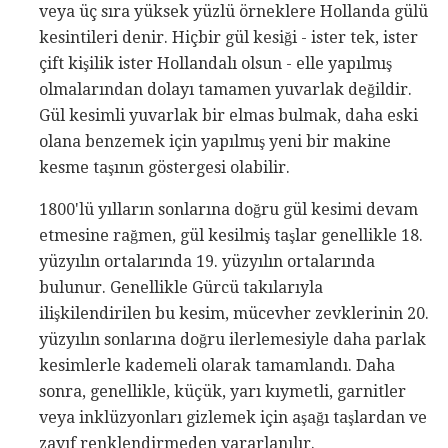
veya üç sıra yüksek yüzlü örneklere Hollanda gülü
kesintileri denir. Hiçbir gül kesiği - ister tek, ister
çift kişilik ister Hollandalı olsun - elle yapılmış
olmalarından dolayı tamamen yuvarlak değildir.
Gül kesimli yuvarlak bir elmas bulmak, daha eski
olana benzemek için yapılmış yeni bir makine
kesme taşının göstergesi olabilir.
1800'lü yılların sonlarına doğru gül kesimi devam
etmesine rağmen, gül kesilmiş taşlar genellikle 18.
yüzyılın ortalarında 19. yüzyılın ortalarında
bulunur. Genellikle Gürcü takılarıyla
ilişkilendirilen bu kesim, mücevher zevklerinin 20.
yüzyılın sonlarına doğru ilerlemesiyle daha parlak
kesimlerle kademeli olarak tamamlandı. Daha
sonra, genellikle, küçük, yarı kıymetli, garnitler
veya inklüzyonları gizlemek için aşağı taşlardan ve
zayıf renklendirmeden yararlanılır.