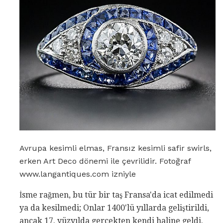
Avrupa kesimli elmas, Fransız kesimli safir swirls,
erken Art Deco dönemi ile çevrilidir. Fotoğraf
www.langantiques.com izniyle
İsme rağmen, bu tür bir taş Fransa'da icat edilmedi
ya da kesilmedi; Onlar 1400'lü yıllarda geliştirildi,
ancak 17. yüzyılda gerçekten kendi haline geldi.