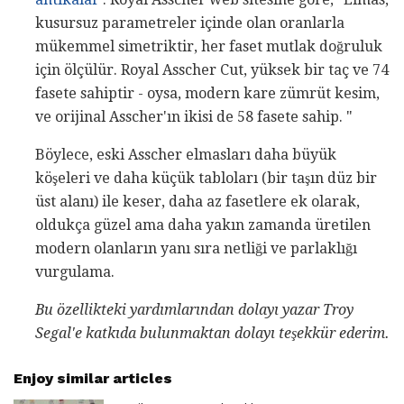
kusursuz parametreler içinde olan oranlarla
mükemmel simetriktir, her faset mutlak doğruluk
için ölçülür. Royal Asscher Cut, yüksek bir taç ve 74
fasete sahiptir - oysa, modern kare zümrüt kesim,
ve orijinal Asscher'ın ikisi de 58 fasete sahip. "
Böylece, eski Asscher elmasları daha büyük
köşeleri ve daha küçük tabloları (bir taşın düz bir
üst alanı) ile keser, daha az fasetlere ek olarak,
oldukça güzel ama daha yakın zamanda üretilen
modern olanların yanı sıra netliği ve parlaklığı
vurgulama.
Bu özellikteki yardımlarından dolayı yazar Troy
Segal'e katkıda bulunmaktan dolayı teşekkür ederim.
Enjoy similar articles