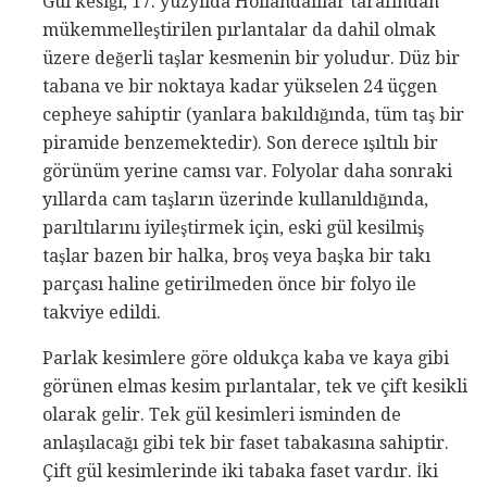
Gül kesiği, 17. yüzyılda Hollandalılar tarafından
mükemmelleştirilen pırlantalar da dahil olmak
üzere değerli taşlar kesmenin bir yoludur. Düz bir
tabana ve bir noktaya kadar yükselen 24 üçgen
cepheye sahiptir (yanlara bakıldığında, tüm taş bir
piramide benzemektedir). Son derece ışıltılı bir
görünüm yerine camsı var. Folyolar daha sonraki
yıllarda cam taşların üzerinde kullanıldığında,
parıltılarını iyileştirmek için, eski gül kesilmiş
taşlar bazen bir halka, broş veya başka bir takı
parçası haline getirilmeden önce bir folyo ile
takviye edildi.
Parlak kesimlere göre oldukça kaba ve kaya gibi
görünen elmas kesim pırlantalar, tek ve çift kesikli
olarak gelir. Tek gül kesimleri isminden de
anlaşılacağı gibi tek bir faset tabakasına sahiptir.
Çift gül kesimlerinde iki tabaka faset vardır. İki