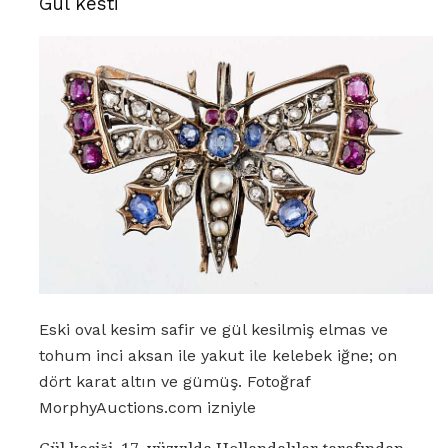
Gül kesti
Eski oval kesim safir ve gül kesilmiş elmas ve
tohum inci aksan ile yakut ile kelebek iğne; on
dört karat altın ve gümüş. Fotoğraf
MorphyAuctions.com izniyle