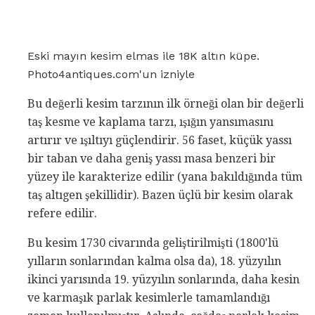
Eski mayın kesim elmas ile 18K altın küpe.
Photo4antiques.com'un izniyle
Bu değerli kesim tarzının ilk örneği olan bir değerli
taş kesme ve kaplama tarzı, ışığın yansımasını
artırır ve ışıltıyı güçlendirir. 56 faset, küçük yassı
bir taban ve daha geniş yassı masa benzeri bir
yüzey ile karakterize edilir (yana bakıldığında tüm
taş altıgen şekillidir). Bazen üçlü bir kesim olarak
refere edilir.
Bu kesim 1730 civarında geliştirilmişti (1800'lü
yılların sonlarından kalma olsa da), 18. yüzyılın
ikinci yarısında 19. yüzyılın sonlarında, daha kesin
ve karmaşık parlak kesimlerle tamamlandığı