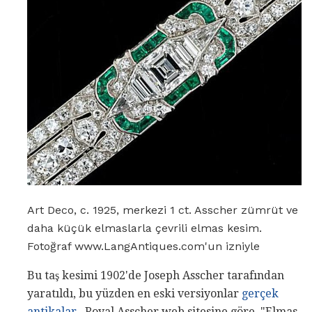
Art Deco, c. 1925, merkezi 1 ct. Asscher zümrüt ve
daha küçük elmaslarla çevrili elmas kesim.
Fotoğraf www.LangAntiques.com'un izniyle
Bu taş kesimi 1902'de Joseph Asscher tarafından
yaratıldı, bu yüzden en eski versiyonlar
gerçek
antikalar
. Royal Asscher web sitesine göre, "Elmas,