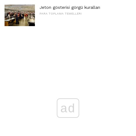
Jeton gösterisi görgü kuralları
PARA TOPLAMA TEMELLERI
ad