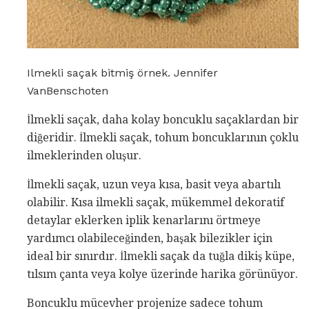
Ilmekli saçak bitmiş örnek. Jennifer
VanBenschoten
İlmekli saçak, daha kolay boncuklu saçaklardan bir
diğeridir. İlmekli saçak, tohum boncuklarının çoklu
ilmeklerinden oluşur.
İlmekli saçak, uzun veya kısa, basit veya abartılı
olabilir. Kısa ilmekli saçak, mükemmel dekoratif
detaylar eklerken iplik kenarlarını örtmeye
yardımcı olabileceğinden, başak bilezikler için
ideal bir sınırdır. İlmekli saçak da tuğla dikiş küpe,
tılsım çanta veya kolye üzerinde harika görünüyor.
Boncuklu mücevher projenize sadece tohum