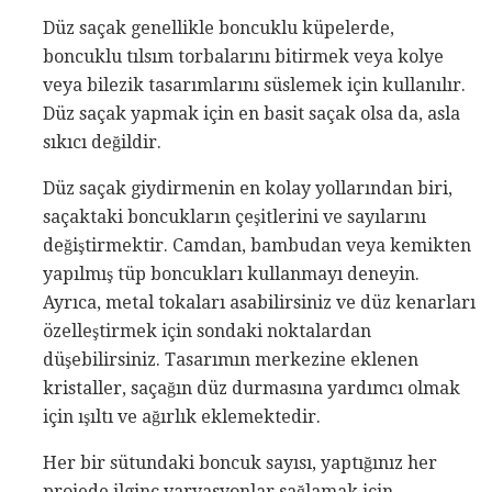
Düz saçak genellikle boncuklu küpelerde,
boncuklu tılsım torbalarını bitirmek veya kolye
veya bilezik tasarımlarını süslemek için kullanılır.
Düz saçak yapmak için en basit saçak olsa da, asla
sıkıcı değildir.
Düz saçak giydirmenin en kolay yollarından biri,
saçaktaki boncukların çeşitlerini ve sayılarını
değiştirmektir. Camdan, bambudan veya kemikten
yapılmış tüp boncukları kullanmayı deneyin.
Ayrıca, metal tokaları asabilirsiniz ve düz kenarları
özelleştirmek için sondaki noktalardan
düşebilirsiniz. Tasarımın merkezine eklenen
kristaller, saçağın düz durmasına yardımcı olmak
için ışıltı ve ağırlık eklemektedir.
Her bir sütundaki boncuk sayısı, yaptığınız her
projede ilginç varyasyonlar sağlamak için