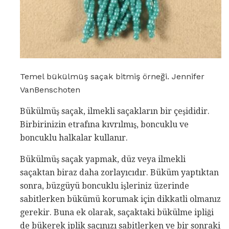
Temel bükülmüş saçak bitmiş örneği. Jennifer
VanBenschoten
Bükülmüş saçak, ilmekli saçakların bir çeşididir.
Birbirinizin etrafına kıvrılmış, boncuklu ve
boncuklu halkalar kullanır.
Bükülmüş saçak yapmak, düz veya ilmekli
saçaktan biraz daha zorlayıcıdır. Büküm yaptıktan
sonra, büzgüyü boncuklu işleriniz üzerinde
sabitlerken bükümü korumak için dikkatli olmanız
gerekir. Buna ek olarak, saçaktaki bükülme ipliği
de bükerek iplik saçınızı sabitlerken ve bir sonraki