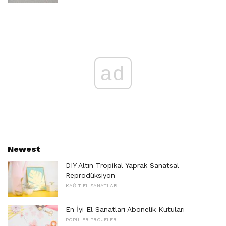
ad
Newest
DIY Altın Tropikal Yaprak Sanatsal
Reprodüksiyon
KAĞIT EL SANATLARI
En İyi El Sanatları Abonelik Kutuları
POPÜLER PROJELER