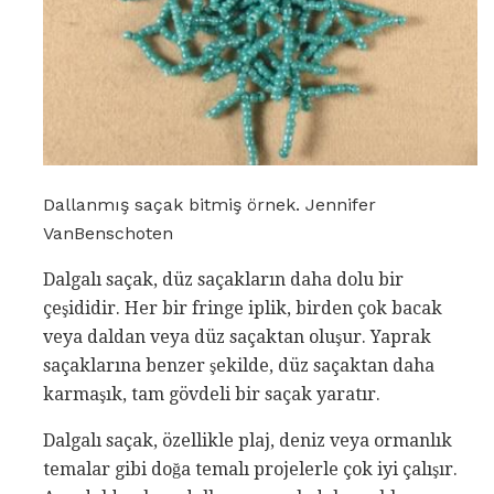
Dallanmış saçak bitmiş örnek. Jennifer
VanBenschoten
Dalgalı saçak, düz saçakların daha dolu bir
çeşididir. Her bir fringe iplik, birden çok bacak
veya daldan veya düz saçaktan oluşur. Yaprak
saçaklarına benzer şekilde, düz saçaktan daha
karmaşık, tam gövdeli bir saçak yaratır.
Dalgalı saçak, özellikle plaj, deniz veya ormanlık
temalar gibi doğa temalı projelerle çok iyi çalışır.