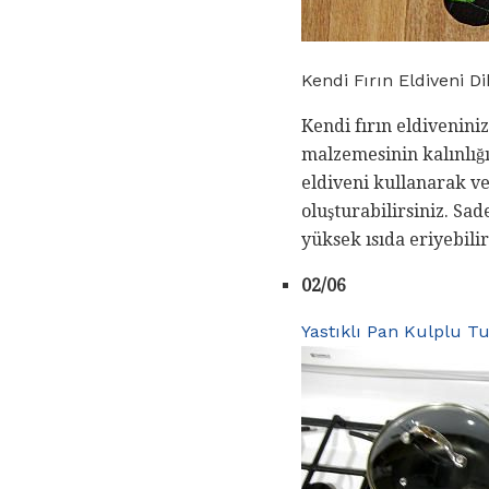
Kendi Fırın Eldiveni D
Kendi fırın eldivenini
malzemesinin kalınlığı
eldiveni kullanarak ve
oluşturabilirsiniz. S
yüksek ısıda eriyebilir
02/06
Yastıklı Pan Kulplu T