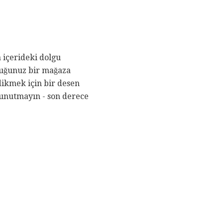
 içerideki dolgu
lduğunuz bir mağaza
 dikmek için bir desen
 unutmayın - son derece