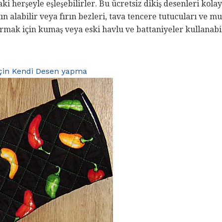
 herşeyle eşleşebilirler. Bu ücretsiz dikiş desenleri kolay
n alabilir veya fırın bezleri, tava tencere tutucuları ve 
urmak için kumaş veya eski havlu ve battaniyeler kullanabil
 için Kendi Desen yapma