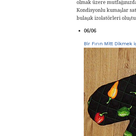
olmak üzere mutfağınızdaki
Kondisyonlu kumaşlar satı
bulaşık izolatörleri oluşt
06/06
Bir Fırın Mitt Dikmek