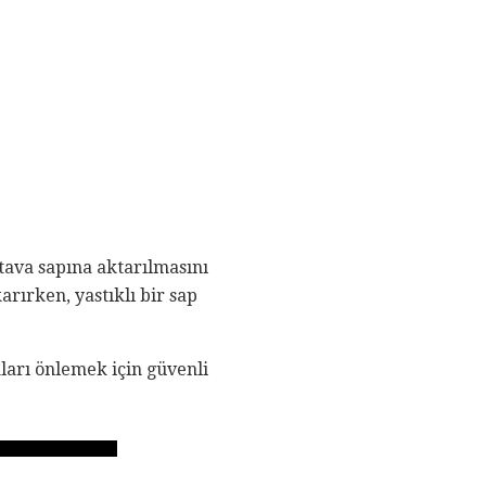
 tava sapına aktarılmasını
arırken, yastıklı bir sap
ları önlemek için güvenli