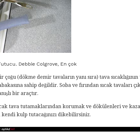
 Tutucu. Debbie Colgrove, En çok
ir çoğu (dökme demir tavaların yanı sıra) tava sıcaklığının
bakasına sahip değildir. Soba ve fırından sıcak tavaları çık
nışlı bir araçtır.
 sıcak tava tutamaklarından korumak ve dökülenleri ve kaza
 kendi kulp tutacağınızı dikebilirsiniz.