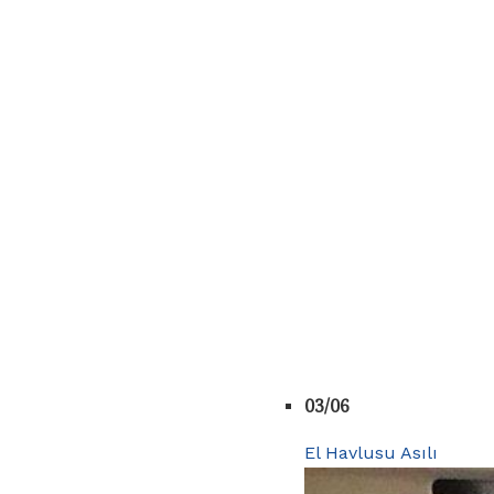
03/06
El Havlusu Asılı