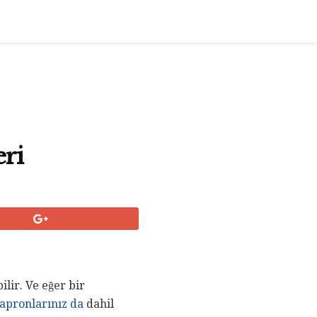
eri
ilir. Ve eğer bir
apronlarınız da
dahil