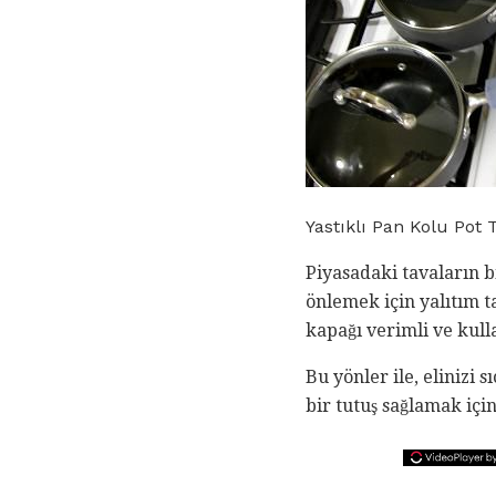
Yastıklı Pan Kolu Pot
Piyasadaki tavaların b
önlemek için yalıtım ta
kapağı verimli ve kulla
Bu yönler ile, elinizi
bir tutuş sağlamak için