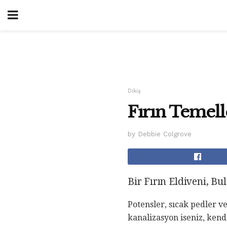
Dikiş
Fırın Temelle
by Debbie Colgrove
Bir Fırın Eldiveni, Bu
Potensler, sıcak pedler ve
kanalizasyon iseniz, ken