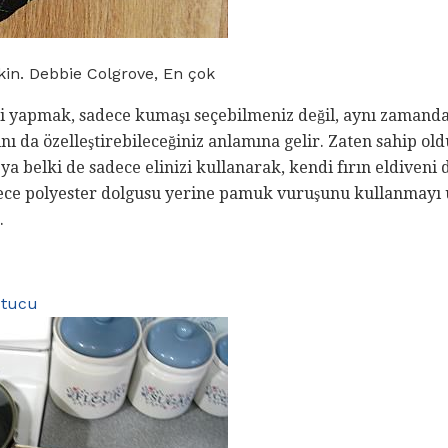
ikin. Debbie Colgrove, En çok
zi yapmak, sadece kumaşı seçebilmeniz değil, aynı zamanda
nı da özelleştirebileceğiniz anlamına gelir. Zaten sahip o
ya belki de sadece elinizi kullanarak, kendi fırın eldiveni
adece polyester dolgusu yerine pamuk vuruşunu kullanmayı
.
utucu