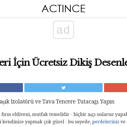
ad
ri İçin Ücretsiz Dikiş Desenl
laşık İzolatörü ve Tava Tencere Tutacağı Yapın
 fırın eldiveni, mutfak temelidir - hiçbir aşçı onlarsız yapab
di kendinize yapmak çok güzel - bu sayede,
perdeleriniz
ve