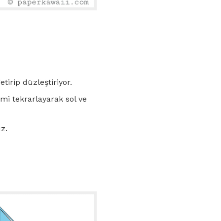
tirip düzleştiriyor.
emi tekrarlayarak sol ve
z.