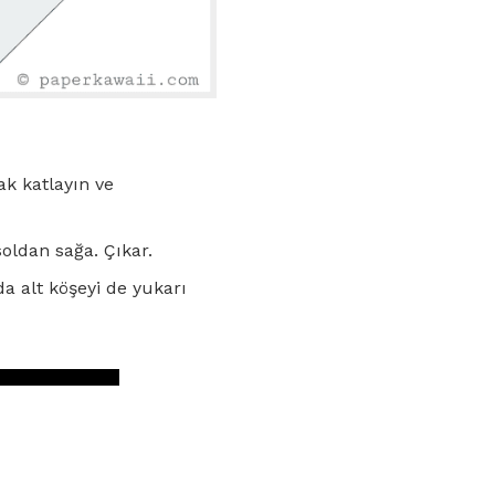
ak katlayın ve
soldan sağa. Çıkar.
a alt köşeyi de yukarı