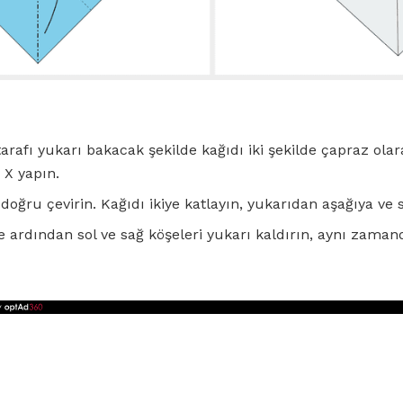
arafı yukarı bakacak şekilde kağıdı iki şekilde çapraz olar
 X yapın.
 doğru çevirin. Kağıdı ikiye katlayın, yukarıdan aşağıya ve 
 ardından sol ve sağ köşeleri yukarı kaldırın, aynı zamand