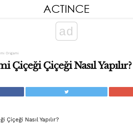
ad
mi Origami
i Çiçeği Çiçeği Nasıl Yapılır?
i Çiçeği Nasıl Yapılır?