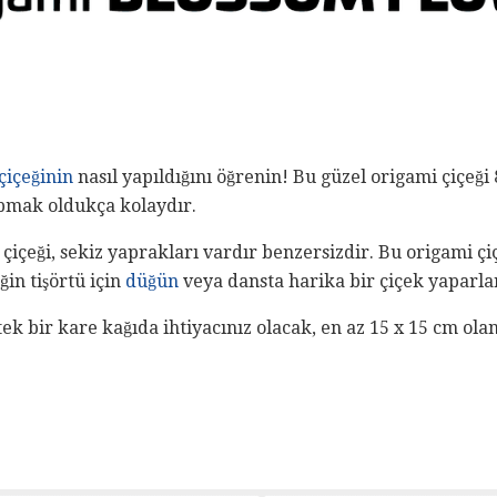
çiçeğinin
nasıl yapıldığını öğrenin! Bu güzel origami çiçeği
apmak oldukça kolaydır.
çiçeği, sekiz yaprakları vardır benzersizdir. Bu origami ç
ğin tişörtü için
düğün
veya dansta harika bir çiçek yaparla
tek bir kare kağıda ihtiyacınız olacak, en az 15 x 15 cm ola