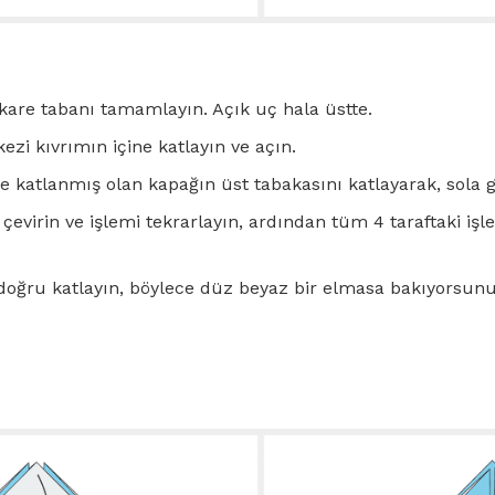
 kare tabanı tamamlayın. Açık uç hala üstte.
ezi kıvrımın içine katlayın ve açın.
 katlanmış olan kapağın üst tabakasını katlayarak, sola ge
 çevirin ve işlemi tekrarlayın, ardından tüm 4 taraftaki işl
.
 doğru katlayın, böylece düz beyaz bir elmasa bakıyorsunu