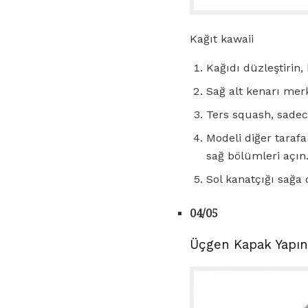
Kağıt kawaii
Kağıdı düzleştirin,
Sağ alt kenarı merk
Ters squash, sadece
Modeli diğer tarafa
sağ bölümleri açın
Sol kanatçığı sağa
04/05
Üçgen Kapak Yapın