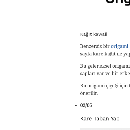
Kağıt kawaii
Benzersiz bir
origami 
sayfa kare kağıt ile y
Bu geleneksel origami 
sapları var ve bir erke
Bu origami çiçeği için 
önerilir.
02/05
Kare Taban Yap