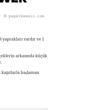
 8 yaprakları vardır ve 1
içeklerin arkasında küçük
r.
n kağıtlarla başlaması