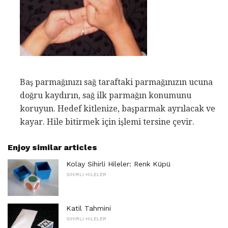
Baş parmağınızı sağ taraftaki parmağınızın ucuna
doğru kaydırın, sağ ilk parmağın konumunu
koruyun. Hedef kitlenize, başparmak ayrılacak ve
kayar. Hile bitirmek için işlemi tersine çevir.
Enjoy similar articles
Kolay Sihirli Hileler: Renk Küpü
SIHIRLI HILELER
Katil Tahmini
SIHIRLI HILELER