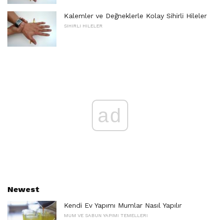
Kalemler ve Değneklerle Kolay Sihirli Hileler
SIHIRLI HILELER
ad
Newest
Kendi Ev Yapımı Mumlar Nasıl Yapılır
MUM VE SABUN YAPIMI TEMELLERI