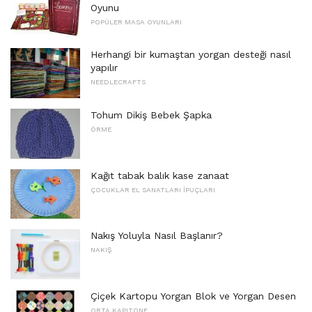
Oyunu
POPÜLER MASA OYUNLARI
Herhangi bir kumaştan yorgan desteği nasıl
yapılır
NEEDLECRAFTS
Tohum Dikiş Bebek Şapka
ÖRME
Kağıt tabak balık kase zanaat
ÇOCUKLAR EL SANATLARI İPUÇLARI
Nakış Yoluyla Nasıl Başlanır?
NAKIŞ
Çiçek Kartopu Yorgan Blok ve Yorgan Desen
ORTA KAPITONE