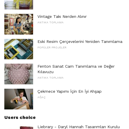
Vintage Takı Nerden Alınır
ANTIKA TOPLAMA
Eski Resim Çerçevelerini Yeniden Tanımlama
POPÜLER PROJELER
Fenton Sanat Cam Tanımlama ve Değer
Kılavuzu
ANTIKA TOPLAMA
Çekmece Yapımı İçin En İyi Ahşap
AĞAÇ
Users choice
Liebrary - Daryl Hannah Tasarımları Kurulu