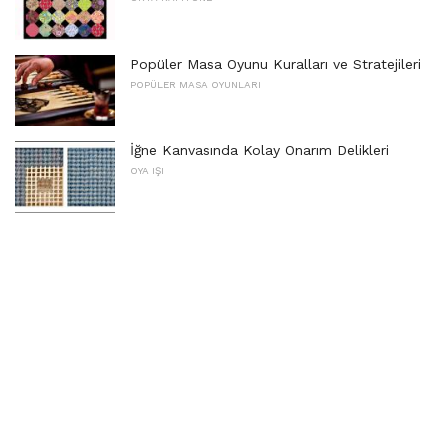
Popüler Masa Oyunu Kuralları ve Stratejileri
POPÜLER MASA OYUNLARI
İğne Kanvasında Kolay Onarım Delikleri
OYA IŞI