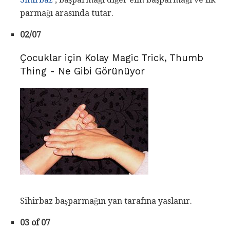
parmağı arasında tutar.
02/07
Çocuklar için Kolay Magic Trick, Thumb
Thing - Ne Gibi Görünüyor
Sihirbaz başparmağın yan tarafına yaslanır.
03 of 07