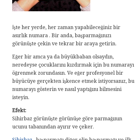
İşte her yerde, her zaman yapabileceğiniz bir
asırlık numara . Bir anda, başparmağınızı
görünüşte çekin ve tekrar bir araya getirin.
Eğer bir amca ya da büyükbaban olsaydın,
neredeyse çocuklarını kızdırmak için bu numarayı
öğrenmek zorundasın. Ve eğer profesyonel bir
büyücüye gerçekten işkence etmek istiyorsanız, bu
numarayı gösterin ve nasıl yaptığını bilmesini
isteyin.
Efekt:
Sihirbaz görünüşte görünüşe göre parmağının
ucunu tabanından ayırır ve çeker.
Sihirbaz
, başparmağı diğer elin başparmağı ve ilk