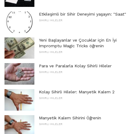
Etkileşimli bir Sihir Deneyimi yaşayın: "Saat"
SIHIRLI HILELER
Yeni Başlayanlar ve Çocuklar için En İyi
Impromptu Magic Tricks öğrenin
SIHIRLI HILELER
Para ve Paralarla Kolay Sihirli Hileler
SIHIRLI HILELER
Kolay Sihirli Hileler: Manyetik Kalem 2
SIHIRLI HILELER
Manyetik Kalem Sihirini Öğrenin
SIHIRLI HILELER