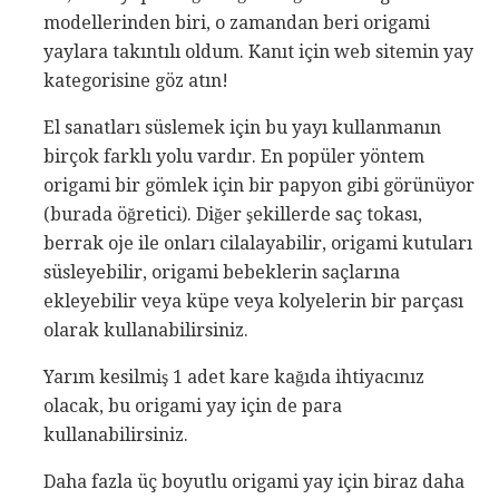
modellerinden biri, o zamandan beri origami
yaylara takıntılı oldum. Kanıt için web sitemin yay
kategorisine göz atın!
El sanatları süslemek için bu yayı kullanmanın
birçok farklı yolu vardır. En popüler yöntem
origami bir gömlek için bir papyon gibi görünüyor
(burada öğretici). Diğer şekillerde saç tokası,
berrak oje ile onları cilalayabilir, origami kutuları
süsleyebilir, origami bebeklerin saçlarına
ekleyebilir veya küpe veya kolyelerin bir parçası
olarak kullanabilirsiniz.
Yarım kesilmiş 1 adet kare kağıda ihtiyacınız
olacak, bu origami yay için de para
kullanabilirsiniz.
Daha fazla üç boyutlu origami yay için biraz daha