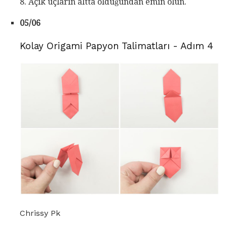
8. Açık uçların altta olduğundan emin olun.
05/06
Kolay Origami Papyon Talimatları - Adım 4
Chrissy Pk