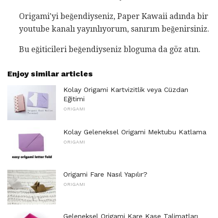
Origami'yi beğendiyseniz, Paper Kawaii adında bir
youtube kanalı yayınlıyorum, sanırım beğenirsiniz.
Bu eğiticileri beğendiyseniz bloguma da göz atın.
Enjoy similar articles
Kolay Origami Kartvizitlik veya Cüzdan
Eğitimi
ORIGAMI
Kolay Geleneksel Origami Mektubu Katlama
ORIGAMI
Origami Fare Nasıl Yapılır?
ORIGAMI
Geleneksel Origami Kare Kase Talimatları