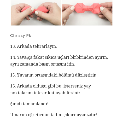
Chrissy Pk
13. Arkada tekrarlayın.
14. Yavaşça fakat sıkıca uçları birbirinden ayırın,
aynı zamanda başın ortasını itin.
15. Yuvanın ortasındaki bölümü düzleştirin.
16. Arkada olduğu gibi bu, isterseniz yay
noktalarını tekrar katlayabilirsiniz.
Şimdi tamamlandı!
Umarım öğreticinin tadını çıkarmışsınızdır!