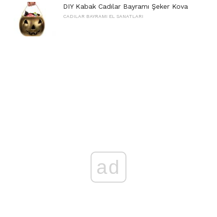
DIY Kabak Cadılar Bayramı Şeker Kova
CADILAR BAYRAMI EL SANATLARI
ad