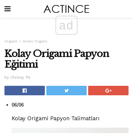
ad
Origami
Acemi Origami
Kolay Origami Papyon
Eğitimi
by Chrissy Pk
06/06
Kolay Origami Papyon Talimatları