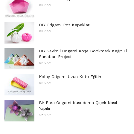
ORIGAMI
DIY Origami Pot Kapakları
ORIGAMI
DIY Sevimli Origami Köşe Bookmark Kağıt El
Sanatları Projesi
ORIGAMI
Kolay Origami Uzun Kutu Eğitimi
ORIGAMI
Bir Para Origami Kusudama Çiçek Nasıl
Yapılır
ORIGAMI