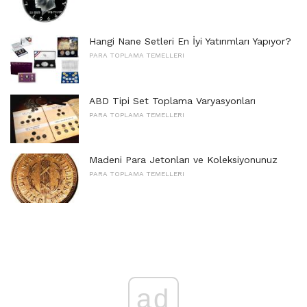
Hangi Nane Setleri En İyi Yatırımları Yapıyor?
PARA TOPLAMA TEMELLERI
ABD Tipi Set Toplama Varyasyonları
PARA TOPLAMA TEMELLERI
Madeni Para Jetonları ve Koleksiyonunuz
PARA TOPLAMA TEMELLERI
ad