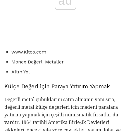
ad
www.Kitco.com
Monex Değerli Metaller
Altın Yol
Külçe Değeri için Paraya Yatırım Yapmak
Değerli metal çubuklarını satın almanın yanı sıra,
değerli metal külçe değerleri için madeni paralara
yatırım yapmak için çeşitli nümismatik fırsatlar da
vardır. 1964 tarihli Amerika Birleşik Devletleri
sikkeleri, önceki yıla göre çeyrekler, yarım dolar ve