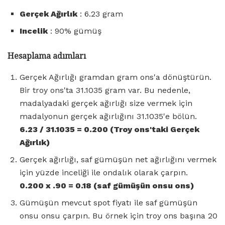
Gerçek Ağırlık
: 6.23 gram
Incelik
: 90% gümüş
Hesaplama adımları
Gerçek Ağırlığı gramdan gram ons'a dönüştürün.
Bir troy ons'ta 31.1035 gram var. Bu nedenle,
madalyadaki gerçek ağırlığı size vermek için
madalyonun gerçek ağırlığını 31.1035'e bölün.
6.23 / 31.1035 = 0.200 (Troy ons'taki Gerçek
Ağırlık)
Gerçek ağırlığı, saf gümüşün net ağırlığını vermek
için yüzde inceliği ile ondalık olarak çarpın.
0.200 x .90 = 0.18 (saf gümüşün onsu ons)
Gümüşün mevcut spot fiyatı ile saf gümüşün
onsu onsu çarpın. Bu örnek için troy ons başına 20