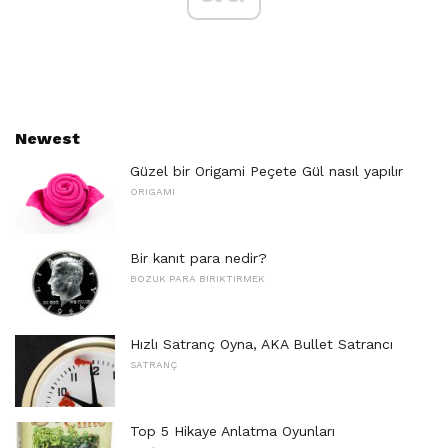
Newest
Güzel bir Origami Peçete Gül nasıl yapılır
ORIGAMI
Bir kanıt para nedir?
BOZUK PARA BIRIKTIRMEK
Hızlı Satranç Oyna, AKA Bullet Satrancı
SATRANÇ
Top 5 Hikaye Anlatma Oyunları