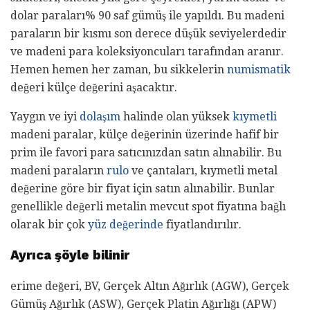
dolar paraları% 90 saf gümüş ile yapıldı. Bu madeni
paraların bir kısmı son derece düşük seviyelerdedir
ve madeni para koleksiyoncuları tarafından aranır.
Hemen hemen her zaman, bu sikkelerin
numismatik
değeri külçe değerini aşacaktır.
Yaygın ve iyi
dolaşım
halinde olan yüksek
kıymetli
madeni paralar, külçe değerinin üzerinde hafif bir
prim ile favori para satıcınızdan satın alınabilir. Bu
madeni paraların
rulo
ve çantaları, kıymetli metal
değerine göre bir fiyat için satın alınabilir. Bunlar
genellikle değerli metalin mevcut spot fiyatına bağlı
olarak bir çok
yüz değerinde
fiyatlandırılır.
Ayrıca şöyle bilinir
erime değeri, BV, Gerçek Altın Ağırlık (AGW), Gerçek
Gümüş Ağırlık (ASW), Gerçek Platin Ağırlığı (APW)