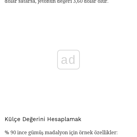
dolar satarsa, jetonun değeri 3,60 dolar olur.
ad
Külçe Değerini Hesaplamak
% 90 ince gümüş madalyon için örnek özellikler: