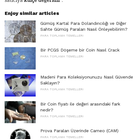
satıcıya
külçe değeridir
.
Enjoy similar articles
Gümüş Kartal Para Dolandırıcılığı ve Diğer
Sahte Gümüş Paraları Nasıl Önleyebilirim?
PARA TOPLAMA TEMELLERI
Bir PCGS Döşeme bir Coin Nasıl Crack
PARA TOPLAMA TEMELLERI
Madeni Para Koleksiyonunuzu Nasıl Güvende
Saklayın?
PARA TOPLAMA TEMELLERI
Bir Coin fiyatı ile değeri arasındaki fark
nedir?
PARA TOPLAMA TEMELLERI
Prova Paraları Üzerinde Cameo (CAM)
PARA TOPLAMA TEMELLERI