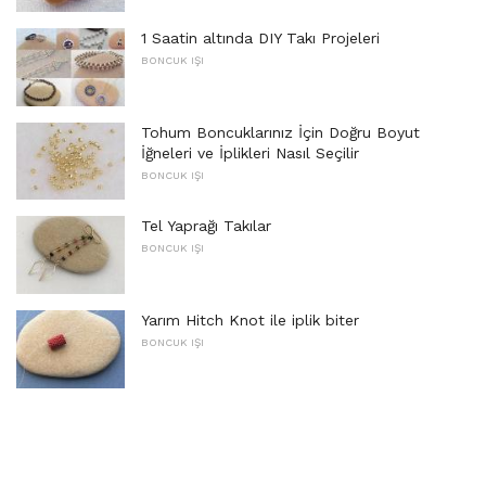
1 Saatin altında DIY Takı Projeleri
BONCUK IŞI
Tohum Boncuklarınız İçin Doğru Boyut
İğneleri ve İplikleri Nasıl Seçilir
BONCUK IŞI
Tel Yaprağı Takılar
BONCUK IŞI
Yarım Hitch Knot ile iplik biter
BONCUK IŞI