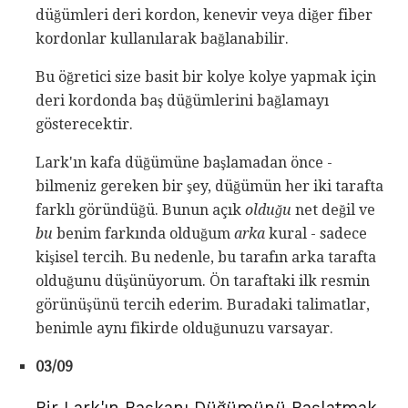
düğümleri deri kordon, kenevir veya diğer fiber
kordonlar kullanılarak bağlanabilir.
Bu öğretici size basit bir kolye kolye yapmak için
deri kordonda baş düğümlerini bağlamayı
gösterecektir.
Lark'ın kafa düğümüne başlamadan önce -
bilmeniz gereken bir şey, düğümün her iki tarafta
farklı göründüğü. Bunun açık
olduğu
net değil ve
bu
benim farkında olduğum
arka
kural - sadece
kişisel tercih. Bu nedenle, bu tarafın arka tarafta
olduğunu düşünüyorum. Ön taraftaki ilk resmin
görünüşünü tercih ederim. Buradaki talimatlar,
benimle aynı fikirde olduğunuzu varsayar.
03/09
Bir Lark'ın Başkanı Düğümünü Başlatmak