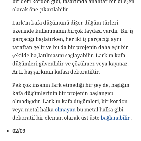
bir deri kordon gibi, tasarımda anahtar bir bileşen
olarak öne çıkarılabilir.
Lark'ın kafa düğümünü diğer düğüm türleri
üzerinde kullanmanın birçok faydası vardır. Bir iş
parçacığı başlatırken, her iki iş parçacığı aynı
taraftan gelir ve bu da bir projenin daha eşit bir
şekilde başlatılmasını sağlayabilir. Lark'ın kafa
düğümleri güvenlidir ve çözülmez veya kaymaz.
Artı, baş şarkının kafası dekoratiftir.
Pek çok insanın fark etmediği bir şey de, başlığın
kafa düğümlerinin bir projenin başlangıcı
olmadığıdır. Lark'ın kafa düğümleri, bir kordon
veya metal halka
olmayan
bu metal halka gibi
dekoratif bir eleman olarak üst üste
bağlanabilir
.
02/09