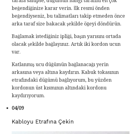
tarafa sahipse, düğümün hangi tarafını en çok
beğendiğinize karar verin. İlk resmi önden
beğendiyseniz, bu talimatları takip etmeden önce
arka taraf size bakacak şekilde öğeyi döndürün.
Bağlamak istediğiniz ipliği, başın yarısını ortada
olacak şekilde bağlayınız. Artık iki kordon ucun
var.
Katlanmış ucu düğümün bağlanacağı yerin
arkasına veya altına kaydırın. Kabuk tokasının
etrafındaki düğümü bağlıyorum, bu yüzden
kordonun üst kısmının altındaki kordonu
kaydırıyorum.
04/09
Kabloyu Etrafına Çekin