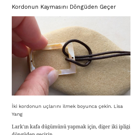
Kordonun Kaymasını Döngüden Geçer
İki kordonun uçlarını ilmek boyunca çekin. Lisa
Yang
Lark'ın kafa düğümünü yapmak için, diğer iki ipliği
döngüden geçirin.