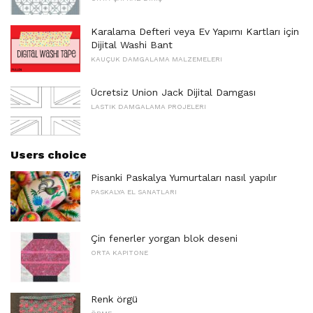
Karalama Defteri veya Ev Yapımı Kartları için
Dijital Washi Bant
KAUÇUK DAMGALAMA MALZEMELERI
Ücretsiz Union Jack Dijital Damgası
LASTIK DAMGALAMA PROJELERI
Users choice
Pisanki Paskalya Yumurtaları nasıl yapılır
PASKALYA EL SANATLARI
Çin fenerler yorgan blok deseni
ORTA KAPITONE
Renk örgü