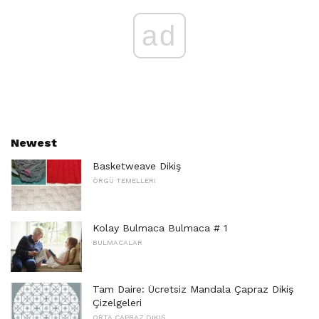
ad
Newest
Basketweave Dikiş
ÖRGÜ TEMELLERI
Kolay Bulmaca Bulmaca # 1
BULMACALAR
Tam Daire: Ücretsiz Mandala Çapraz Dikiş
Çizelgeleri
ORTA ÇAPRAZ DIKIŞ