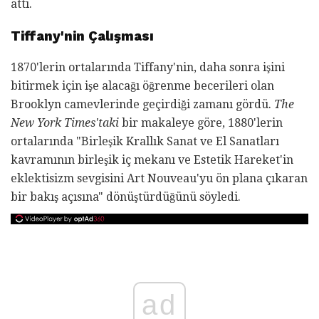
attı.
Tiffany'nin Çalışması
1870'lerin ortalarında Tiffany'nin, daha sonra işini
bitirmek için işe alacağı öğrenme becerileri olan
Brooklyn camevlerinde geçirdiği zamanı gördü.
The
New York Times'taki
bir makaleye göre, 1880'lerin
ortalarında "Birleşik Krallık Sanat ve El Sanatları
kavramının birleşik iç mekanı ve Estetik Hareket'in
eklektisizm sevgisini Art Nouveau'yu ön plana çıkaran
bir bakış açısına" dönüştürdüğünü söyledi.
ad