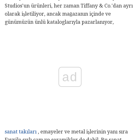
Studios'un ürünleri, her zaman Tiffany & Co.'dan ayrı
olarak işletiliyor, ancak mağazanın içinde ve
günümüzün ünlü kataloglarıyla pazarlanıyor,
ad
sanat takıları
, emayeler ve metal işlerinin yanı sıra
Favrile sırlı cam ve seramikler de dahil. Bu sanat