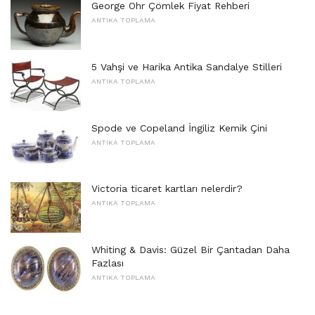
George Ohr Çömlek Fiyat Rehberi
ANTIKA TOPLAMA
5 Vahşi ve Harika Antika Sandalye Stilleri
ANTIKA TOPLAMA
Spode ve Copeland İngiliz Kemik Çini
ANTIKA TOPLAMA
Victoria ticaret kartları nelerdir?
ANTIKA TOPLAMA
Whiting & Davis: Güzel Bir Çantadan Daha
Fazlası
ANTIKA TOPLAMA