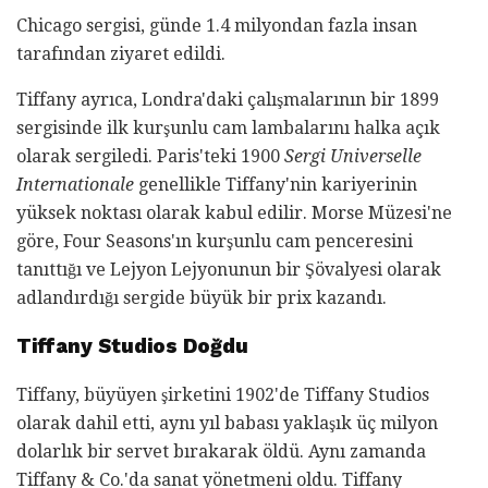
Chicago sergisi, günde 1.4 milyondan fazla insan
tarafından ziyaret edildi.
Tiffany ayrıca, Londra'daki çalışmalarının bir 1899
sergisinde ilk kurşunlu cam lambalarını halka açık
olarak sergiledi. Paris'teki 1900
Sergi Universelle
Internationale
genellikle Tiffany'nin kariyerinin
yüksek noktası olarak kabul edilir. Morse Müzesi'ne
göre, Four Seasons'ın kurşunlu cam penceresini
tanıttığı ve Lejyon Lejyonunun bir Şövalyesi olarak
adlandırdığı sergide büyük bir prix kazandı.
Tiffany Studios Doğdu
Tiffany, büyüyen şirketini 1902'de Tiffany Studios
olarak dahil etti, aynı yıl babası yaklaşık üç milyon
dolarlık bir servet bırakarak öldü. Aynı zamanda
Tiffany & Co.'da sanat yönetmeni oldu. Tiffany