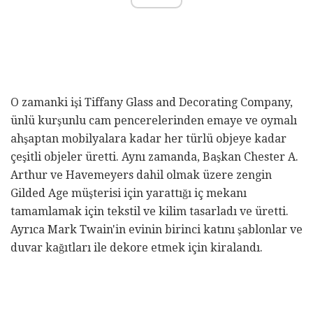
O zamanki işi Tiffany Glass and Decorating Company,
ünlü kurşunlu cam pencerelerinden emaye ve oymalı
ahşaptan mobilyalara kadar her türlü objeye kadar
çeşitli objeler üretti. Aynı zamanda, Başkan Chester A.
Arthur ve Havemeyers dahil olmak üzere zengin
Gilded Age müşterisi için yarattığı iç mekanı
tamamlamak için tekstil ve kilim tasarladı ve üretti.
Ayrıca Mark Twain'in evinin birinci katını şablonlar ve
duvar kağıtları ile dekore etmek için kiralandı.