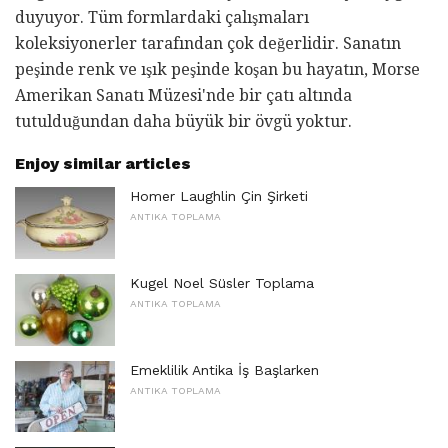
duyuyor. Tüm formlardaki çalışmaları
koleksiyonerler tarafından çok değerlidir. Sanatın
peşinde renk ve ışık peşinde koşan bu hayatın, Morse
Amerikan Sanatı Müzesi'nde bir çatı altında
tutulduğundan daha büyük bir övgü yoktur.
Enjoy similar articles
Homer Laughlin Çin Şirketi
ANTIKA TOPLAMA
Kugel Noel Süsler Toplama
ANTIKA TOPLAMA
Emeklilik Antika İş Başlarken
ANTIKA TOPLAMA