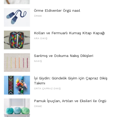
Örme Eldivenler Örgü nasıl
ÖRME
Kolları ve Fermuarlı Kumaş Kitap Kapağı
ARA DIKIŞ
Sarılmış ve Dokuma Nakış Dikişleri
NAKIŞ
İyi Giydin: Gündelik Giyim için Çapraz Dikiş
Takımı
ORTA ÇAPRAZ DIKIŞ
Pamuk İpuçları, Artıları ve Eksileri ile Örgü
ÖRME