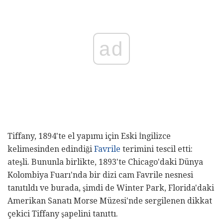
ad
Tiffany, 1894'te el yapımı için Eski İngilizce
kelimesinden edindiği
Favrile
terimini tescil etti:
ateşli. Bununla birlikte, 1893'te Chicago'daki Dünya
Kolombiya Fuarı'nda bir dizi cam Favrile nesnesi
tanıtıldı ve burada, şimdi de Winter Park, Florida'daki
Amerikan Sanatı Morse Müzesi'nde sergilenen dikkat
çekici Tiffany şapelini tanıttı.