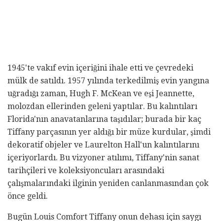
1945'te vakıf evin içeriğini ihale etti ve çevredeki
mülk de satıldı. 1957 yılında terkedilmiş evin yangına
uğradığı zaman, Hugh F. McKean ve eşi Jeannette,
molozdan ellerinden geleni yaptılar. Bu kalıntıları
Florida'nın anavatanlarına taşıdılar; burada bir kaç
Tiffany parçasının yer aldığı bir müze kurdular, şimdi
dekoratif objeler ve Laurelton Hall'un kalıntılarını
içeriyorlardı. Bu vizyoner atılımı, Tiffany'nin sanat
tarihçileri ve koleksiyoncuları arasındaki
çalışmalarındaki ilginin yeniden canlanmasından çok
önce geldi.
Bugün Louis Comfort Tiffany onun dehası için saygı