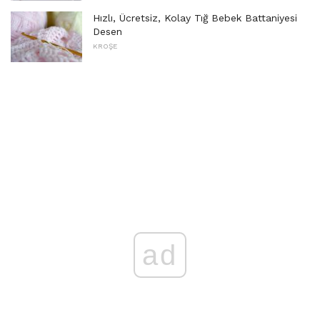
Hızlı, Ücretsiz, Kolay Tığ Bebek Battaniyesi
Desen
KROŞE
ad