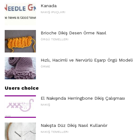
Kanada
NAKIŞ IPUÇLARI
Brioche Dikiş Desen Örme Nasıl
ÖRGÜ TEMELLERI
Hızlı, Hacimli ve Nervürlü Eşarp Örgü Modeli
ÖRME
Users choice
El Nakışında Herringbone Dikiş Çalışması
NAKIŞ
Nakışta Düz Dikiş Nasıl Kullanılır
NAKIŞ TEMELLERI