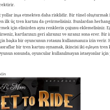
rektirir.
 yollar inşa etmekten daha risklidir. Bir tünel oluşturmak i
en ilk üç tren kartını da çevirmelisiniz. Bunlardan herhangi
tirmek için elinizden aynı renklerin çoğunu eklemelisiniz.
eniz, kartlarınızı geri alırsınız ve sıranız sona erer. Bir 
çin başka bir oyuncunun rotasını kullanmanıza izin verir.
asraflar bir tren kartını oynamak, ikincisi iki eşleşen tren
 Oyunun sonunda, oyuncular kullanılmayan istasyonlar için
klin