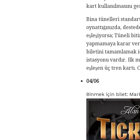
kart kullanılmasını ge
Bina tünelleri standart
oynattığınızda, dested
eşleşiyorsa; Tüneli bi
yapmamaya karar verirs
biletini tamamlamak i
istasyonu vardır. İlk m
eşleşen üç tren kartı.
04/06
Binmek için bilet: Mar