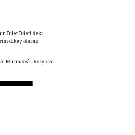
n Bilet Bileti'deki
rını dikey olarak
ir ve Murmansk, Rusya ve