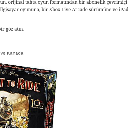
yun, orijinal tahta oyun formatından bir abonelik çevrimi
ilgisayar oyununa, bir Xbox Live Arcade sürümüne ve iPad 
ir göz atın.
D ve Kanada