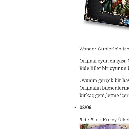
Wonder Günlerinin izn
Orijinal oyun en iyisi.
Ride Bilet bir oyunun 
Oyunun gerçek bir hayr
Orijinalin bileşenlerin
birkaç genişletme içeri
02/06
Ride Bilet: Kuzey Ülkel