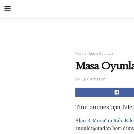
Popüler Masa Oyunları
Masa Oyunlar
by Erik Arneson
Tüm binmek için Biletl
Alan R. Moon'un
Ride Bile
sunulduğundan beri düny