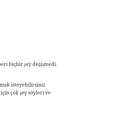
beri hiçbir şey değişmedi.
ak isteyebilirsiniz.
için çok şey söyler) ve