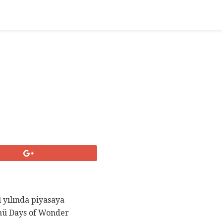
 yılında piyasaya
mü Days of Wonder