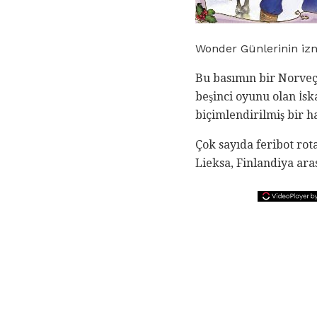
Wonder Günlerinin izn
Bu basımın bir Norveç,
beşinci oyunu olan İs
biçimlendirilmiş bir h
Çok sayıda feribot rota
Lieksa, Finlandiya ara