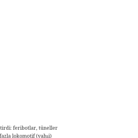
rdi: feribotlar, tüneller
fazla lokomotif (vahşi)