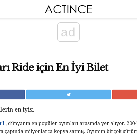
ad
ı Ride için En İyi Bilet
erin en iyisi
t'i
, dünyanın en popüler oyunları arasında yer alıyor. 2004
a çapında milyonlarca kopya satmış. Oyunun birçok sürü