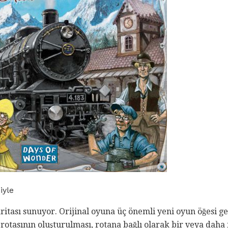
iyle
itası sunuyor. Orijinal oyuna üç önemli yeni oyun öğesi geti
 rotasının oluşturulması, rotana bağlı olarak bir veya daha 