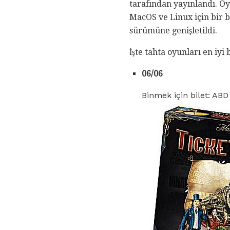
tarafından yayınlandı. O
MacOS ve Linux için bir b
sürümüne genişletildi.
İşte tahta oyunları en iyi b
06/06
Binmek için bilet: AB