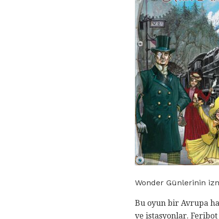
Wonder Günlerinin izn
Bu oyun bir Avrupa har
ve istasyonlar. Feribot