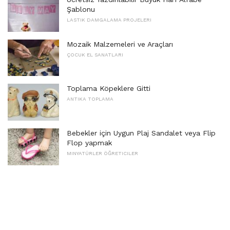
Şablonu
LASTIK DAMGALAMA PROJELERI
Mozaik Malzemeleri ve Araçları
ÇOCUK EL SANATLARI
Toplama Köpeklere Gitti
ANTIKA TOPLAMA
Bebekler için Uygun Plaj Sandalet veya Flip
Flop yapmak
MINYATÜRLER ÖĞRETICILER