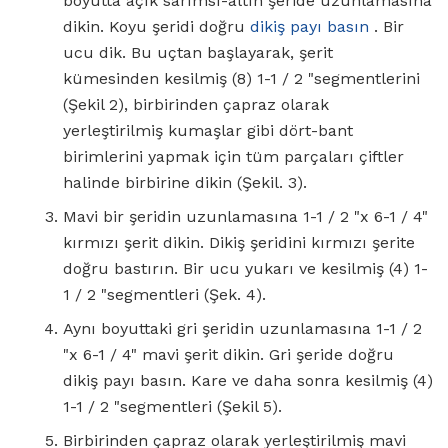
boyutta açık sarımsı-altın şeride uzunlamasına
dikin. Koyu şeridi doğru
dikiş payı basın
. Bir
ucu dik. Bu uçtan başlayarak, şerit
kümesinden kesilmiş (8) 1-1 / 2 "segmentlerini
(Şekil 2), birbirinden çapraz olarak
yerleştirilmiş kumaşlar gibi dört-bant
birimlerini yapmak için tüm parçaları çiftler
halinde birbirine dikin (Şekil. 3).
Mavi bir şeridin uzunlamasına 1-1 / 2 "x 6-1 / 4"
kırmızı şerit dikin. Dikiş şeridini kırmızı şerite
doğru bastırın. Bir ucu yukarı ve kesilmiş (4) 1-
1 / 2 "segmentleri (Şek. 4).
Aynı boyuttaki gri şeridin uzunlamasına 1-1 / 2
"x 6-1 / 4" mavi şerit dikin. Gri şeride doğru
dikiş payı basın. Kare ve daha sonra kesilmiş (4)
1-1 / 2 "segmentleri (Şekil 5).
Birbirinden çapraz olarak yerleştirilmiş mavi