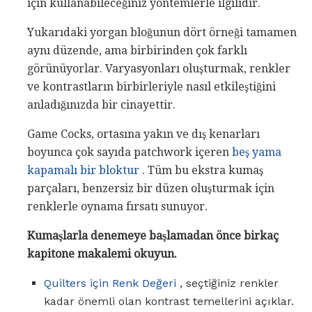
için kullanabileceğiniz yöntemlerle ilgilidir.
Yukarıdaki yorgan bloğunun dört örneği tamamen
aynı düzende, ama birbirinden çok farklı
görünüyorlar. Varyasyonları oluşturmak, renkler
ve kontrastların birbirleriyle nasıl etkileştiğini
anladığınızda bir cinayettir.
Game Cocks, ortasına yakın ve dış kenarları
boyunca çok sayıda patchwork içeren
beş yama
kapamalı bir bloktur
. Tüm bu ekstra kumaş
parçaları, benzersiz bir düzen oluşturmak için
renklerle oynama fırsatı sunuyor.
Kumaşlarla denemeye başlamadan önce birkaç
kapitone makalemi okuyun.
Quilters için Renk Değeri
, seçtiğiniz renkler
kadar önemli olan kontrast temellerini açıklar.