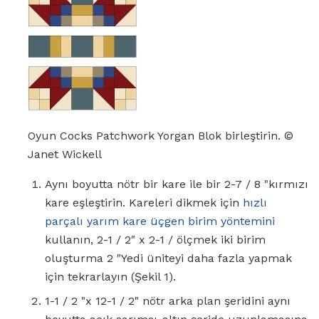
Oyun Cocks Patchwork Yorgan Blok birleştirin. ©
Janet Wickell
Aynı boyutta nötr bir kare ile bir 2-7 / 8 "kırmızı
kare eşleştirin. Kareleri dikmek için
hızlı
parçalı yarım kare üçgen birim yöntemini
kullanın, 2-1 / 2" x 2-1 / ölçmek iki birim
oluşturma 2 "Yedi üniteyi daha fazla yapmak
için tekrarlayın (Şekil 1).
1-1 / 2 "x 12-1 / 2" nötr arka plan şeridini aynı