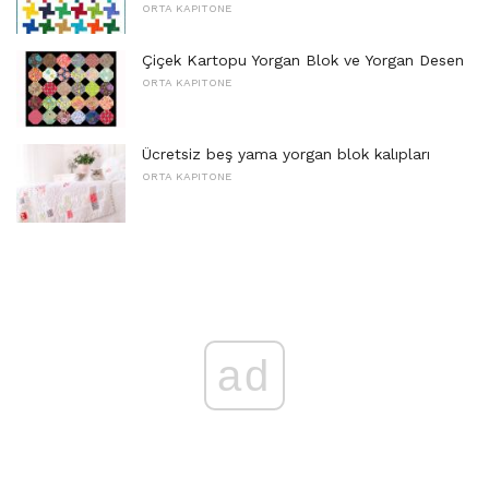
ORTA KAPITONE
Çiçek Kartopu Yorgan Blok ve Yorgan Desen
ORTA KAPITONE
Ücretsiz beş yama yorgan blok kalıpları
ORTA KAPITONE
ad