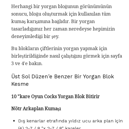
Herhangi bir yorgan bloğunun görünümünün
sonucu, bloğu oluşturmak için kullanılan tüm
kumaş karışımına bağlıdır. Bir yorgan
tasarladığımız her zaman neredeyse hepimizin
deneyimlediği bir şey.
Bu blokların çiftlerinin yorgan yapmak için
birleştirildiğinde nasıl çalıştığını görmek için sayfa
3 ve 4'e bakın.
Üst Sol Düzen'e Benzer Bir Yorgan Blok
Kesme
10 "kare Oyun Cocks Yorgan Blok Bitirir
Nötr Arkaplan Kumaşı
Dış kenarlar etrafında yıldız ucu arka plan için
(4) 2-7 / 8 "x 2-7 / 8" kareler