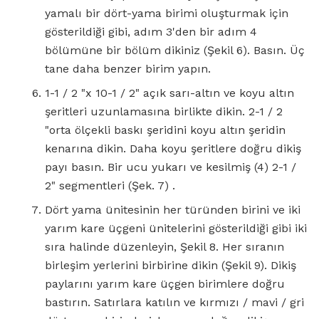
yamalı bir dört-yama birimi oluşturmak için
gösterildiği gibi, adım 3'den bir adım 4
bölümüne bir bölüm dikiniz (Şekil 6). Basın. Üç
tane daha benzer birim yapın.
1-1 / 2 "x 10-1 / 2" açık sarı-altın ve koyu altın
şeritleri uzunlamasına birlikte dikin. 2-1 / 2
"orta ölçekli baskı şeridini koyu altın şeridin
kenarına dikin. Daha koyu şeritlere doğru dikiş
payı basın. Bir ucu yukarı ve kesilmiş (4) 2-1 /
2" segmentleri (Şek. 7) .
Dört yama ünitesinin her türünden birini ve iki
yarım kare üçgeni ünitelerini gösterildiği gibi iki
sıra halinde düzenleyin, Şekil 8. Her sıranın
birleşim yerlerini birbirine dikin (Şekil 9). Dikiş
paylarını yarım kare üçgen birimlere doğru
bastırın. Satırlara katılın ve kırmızı / mavi / gri