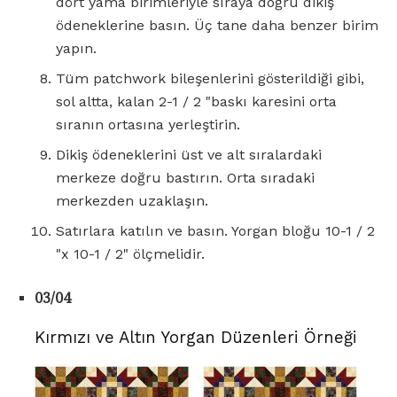
dört yama birimleriyle sıraya doğru dikiş
ödeneklerine basın. Üç tane daha benzer birim
yapın.
Tüm patchwork bileşenlerini gösterildiği gibi,
sol altta, kalan 2-1 / 2 "baskı karesini orta
sıranın ortasına yerleştirin.
Dikiş ödeneklerini üst ve alt sıralardaki
merkeze doğru bastırın. Orta sıradaki
merkezden uzaklaşın.
Satırlara katılın ve basın. Yorgan bloğu 10-1 / 2
"x 10-1 / 2" ölçmelidir.
03/04
Kırmızı ve Altın Yorgan Düzenleri Örneği