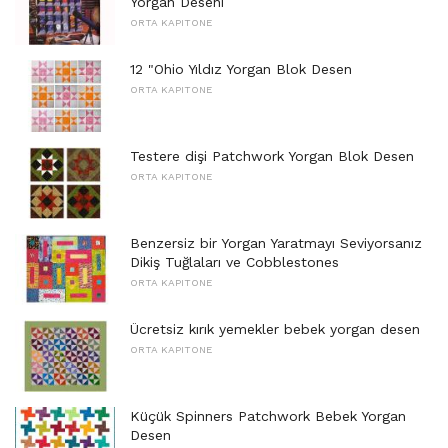
Yorgan Deseni
ORTA KAPITONE
12 "Ohio Yıldız Yorgan Blok Desen
ORTA KAPITONE
Testere dişi Patchwork Yorgan Blok Desen
ORTA KAPITONE
Benzersiz bir Yorgan Yaratmayı Seviyorsanız
Dikiş Tuğlaları ve Cobblestones
ORTA KAPITONE
Ücretsiz kırık yemekler bebek yorgan desen
ORTA KAPITONE
Küçük Spinners Patchwork Bebek Yorgan
Desen