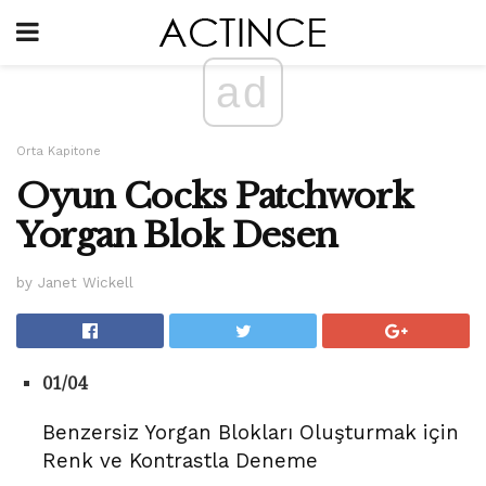
ad
Orta Kapitone
Oyun Cocks Patchwork
Yorgan Blok Desen
by Janet Wickell
01/04
Benzersiz Yorgan Blokları Oluşturmak için
Renk ve Kontrastla Deneme