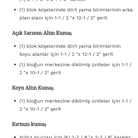
(1) blok köşelerinde dört yama birimlerinin arka
plan alanı için 1-1 / 2 "x 12-1 / 2" şerit
Açık Sarımsı-Altın Kumaş
(1) blok köşelerinde dört yama birimlerinin
koyu alanlar için 1-1 / 2 "x 12-1 / 2" şerit
(1) bloğun merkezine dikilmiş üniteler için 1-1 /
2 "x 10-1 / 2" şerit
Koyu Altın Kumaş
(1) bloğun merkezine dikilmiş üniteler için 1-1 /
2 "x 10-1 / 2" şerit
Kırmızı kumaş
Yıldız ipuçları için (4) 2-7 / 8 "x 2-7 / 8" kareler