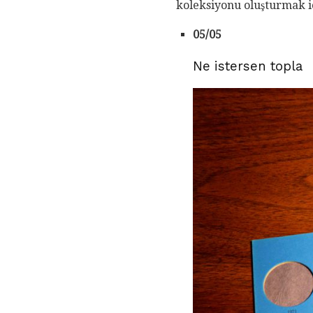
koleksiyonu oluşturmak içi
05/05
Ne istersen topla