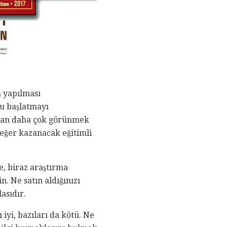
a yapılması
u başlatmayı
ktan daha çok görünmek
değer kazanacak eğitimli
e, biraz araştırma
. Ne satın aldığınızı
asıdır.
 iyi, bazıları da kötü. Ne