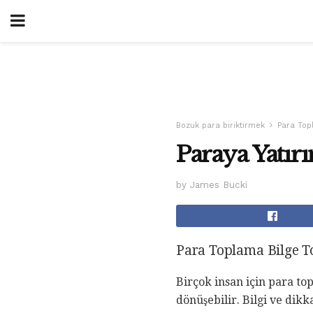
Bozuk para biriktirmek
Para Top
Paraya Yatır
by James Bucki
Para Toplama Bilge Top
Birçok insan için para to
dönüşebilir. Bilgi ve di