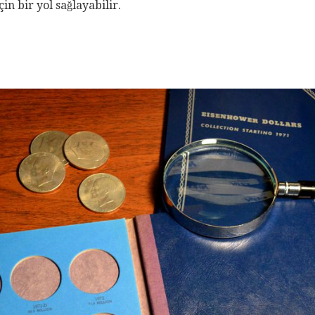
n bir yol sağlayabilir.