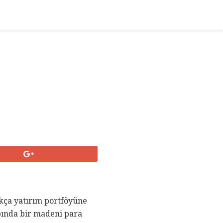
ukça yatırım portföyüne
apında bir madeni para