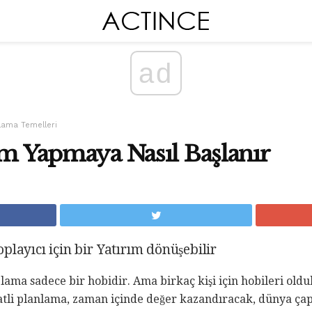
ad
lama Temelleri
ım Yapmaya Nasıl Başlanır
layıcı için bir Yatırım dönüşebilir
plama sadece bir hobidir. Ama birkaç kişi için hobileri old
kkatli planlama, zaman içinde değer kazandıracak, dünya ç