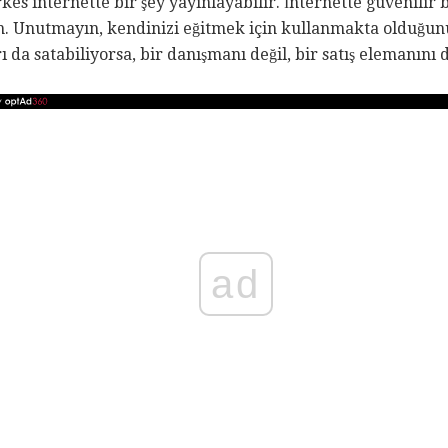
rkes internette bir şey yayınlayabilir. İnternette güvenilir
n. Unutmayın, kendinizi eğitmek için kullanmakta olduğunu
da satabiliyorsa, bir danışmanı değil, bir satış elemanını
ad