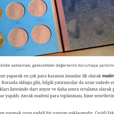
ekilde saklamak, gelecekteki değerlerini korumaya yardım
rım yaparak en çok para kazanan insanlar ilk olarak
maden
. Borsada olduğu gibi, bilgili yatırımcılar da uzun vadede 
ları listesinde dart atıyor ve daha sonra ortalama olarak 
alar yapıldı. Ancak madeni para toplanması, hisse senetler
m yapmak uzun vadeli bir yatırım yaklaşımıdır. Çeşitli fa