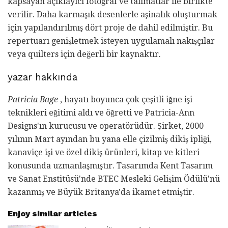
kapsayan açıklayıcı fotoğraf ve talimatlar ile birlikte
verilir. Daha karmaşık desenlerle aşinalık oluşturmak
için yapılandırılmış dört proje de dahil edilmiştir. Bu
repertuarı genişletmek isteyen uygulamalı nakışçılar
veya quilters için değerli bir kaynaktır.
yazar hakkında
Patricia Bage
, hayatı boyunca çok çeşitli iğne işi
teknikleri eğitimi aldı ve öğretti ve Patricia-Ann
Designs'ın kurucusu ve operatörüdür. Şirket, 2000
yılının Mart ayından bu yana elle çizilmiş dikiş ipliği,
kanaviçe işi ve özel dikiş ürünleri, kitap ve kitleri
konusunda uzmanlaşmıştır. Tasarımda Kent Tasarım
ve Sanat Enstitüsü'nde BTEC Mesleki Gelişim Ödülü'nü
kazanmış ve Büyük Britanya'da ikamet etmiştir.
Enjoy similar articles