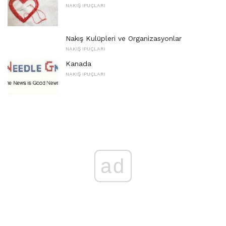
NAKIŞ IPUÇLARI
Nakış Kulüpleri ve Organizasyonlar
NAKIŞ IPUÇLARI
Kanada
NAKIŞ IPUÇLARI
ad