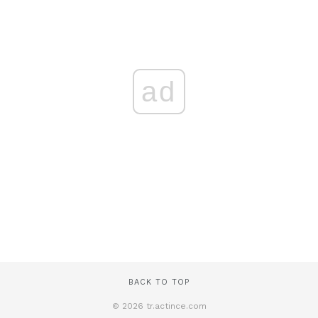
ad
BACK TO TOP
© 2026 tr.actince.com