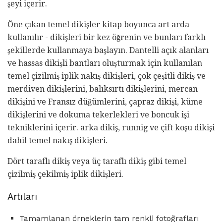
şeyi içerir.
Öne çıkan temel dikişler kitap boyunca art arda
kullanılır - dikişleri bir kez öğrenin ve bunları farklı
şekillerde kullanmaya başlayın. Dantelli açık alanları
ve hassas dikişli bantları oluşturmak için kullanılan
temel çizilmiş iplik nakış dikişleri, çok çeşitli dikiş ve
merdiven dikişlerini, balıksırtı dikişlerini, mercan
dikişini ve Fransız düğümlerini, çapraz dikişi, küme
dikişlerini ve dokuma tekerlekleri ve boncuk işi
tekniklerini içerir. arka dikiş, runnig ve çift koşu dikişi
dahil temel nakış dikişleri.
Dört taraflı dikiş veya üç taraflı dikiş gibi temel
çizilmiş çekilmiş iplik dikişleri.
Artıları
Tamamlanan örneklerin tam renkli fotoğrafları