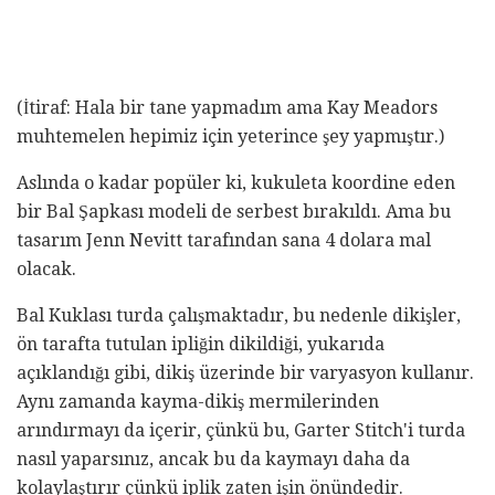
(İtiraf: Hala bir tane yapmadım ama Kay Meadors
muhtemelen hepimiz için yeterince şey yapmıştır.)
Aslında o kadar popüler ki, kukuleta koordine eden
bir Bal Şapkası modeli de serbest bırakıldı. Ama bu
tasarım Jenn Nevitt tarafından sana 4 dolara mal
olacak.
Bal Kuklası turda çalışmaktadır, bu nedenle dikişler,
ön tarafta tutulan ipliğin dikildiği, yukarıda
açıklandığı gibi, dikiş üzerinde bir varyasyon kullanır.
Aynı zamanda kayma-dikiş mermilerinden
arındırmayı da içerir, çünkü bu, Garter Stitch'i turda
nasıl yaparsınız, ancak bu da kaymayı daha da
kolaylaştırır çünkü iplik zaten işin önündedir.