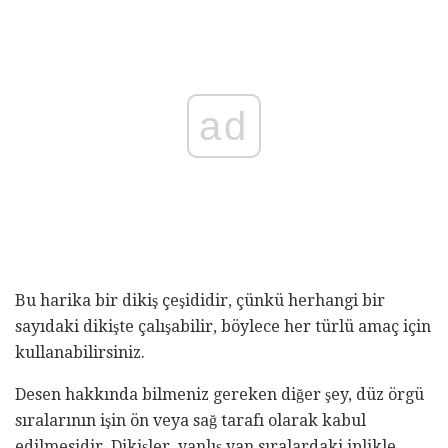
ad
Bu harika bir dikiş çeşididir, çünkü herhangi bir
sayıdaki dikişte çalışabilir, böylece her türlü amaç için
kullanabilirsiniz.
Desen hakkında bilmeniz gereken diğer şey, düz örgü
sıralarının işin ön veya sağ tarafı olarak kabul
edilmesidir. Dikişler, yanlış yan sıralardaki iplikle