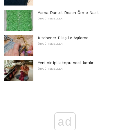
Asma Dantel Desen Örme Nasıl
ÖRGÜ TEMELLERI
Kitchener Dikiş ile Aşılama
ÖRGÜ TEMELLERI
Yeni bir iplik topu nasıl katılır
ÖRGÜ TEMELLERI
ad