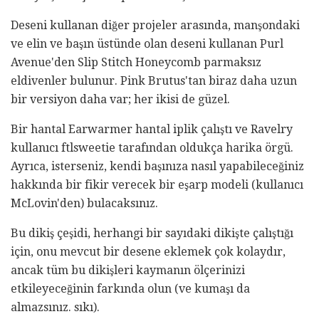
Deseni kullanan diğer projeler arasında, manşondaki
ve elin ve başın üstünde olan deseni kullanan Purl
Avenue'den Slip Stitch Honeycomb parmaksız
eldivenler bulunur. Pink Brutus'tan biraz daha uzun
bir versiyon daha var; her ikisi de güzel.
Bir hantal Earwarmer hantal iplik çalıştı ve Ravelry
kullanıcı ftlsweetie tarafından oldukça harika örgü.
Ayrıca, isterseniz, kendi başınıza nasıl yapabileceğiniz
hakkında bir fikir verecek bir eşarp modeli (kullanıcı
McLovin'den) bulacaksınız.
Bu dikiş çeşidi, herhangi bir sayıdaki dikişte çalıştığı
için, onu mevcut bir desene eklemek çok kolaydır,
ancak tüm bu dikişleri kaymanın ölçerinizi
etkileyeceğinin farkında olun (ve kumaşı da
almazsınız. sıkı).