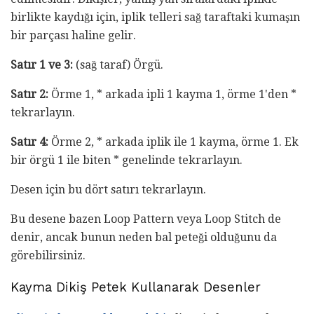
birlikte kaydığı için, iplik telleri sağ taraftaki kumaşın
bir parçası haline gelir.
Satır 1 ve 3:
(sağ taraf) Örgü.
Satır 2:
Örme 1, * arkada ipli 1 kayma 1, örme 1'den *
tekrarlayın.
Satır 4:
Örme 2, * arkada iplik ile 1 kayma, örme 1. Ek
bir örgü 1 ile biten * genelinde tekrarlayın.
Desen için bu dört satırı tekrarlayın.
Bu desene bazen Loop Pattern veya Loop Stitch de
denir, ancak bunun neden bal peteği olduğunu da
görebilirsiniz.
Kayma Dikiş Petek Kullanarak Desenler