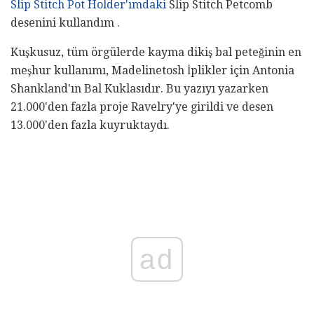
Slip Stitch Pot Holder'ımdaki
Slip Stitch Petcomb
desenini kullandım
.
Kuşkusuz, tüm örgülerde kayma dikiş bal peteğinin en
meşhur kullanımı, Madelinetosh İplikler için Antonia
Shankland'ın Bal Kuklasıdır. Bu yazıyı yazarken
21.000'den fazla proje Ravelry'ye girildi ve desen
13.000'den fazla kuyruktaydı.
ad