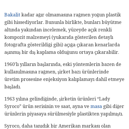
Bakalit
kadar ağır olmamasına rağmen yoğun plastik
gibi hissediyorlar. Bununla birlikte, bunları büyütme
altında yakından incelemek, yüzeyde açık renkli
kompozit malzemeyi (yukarıda gösterilen detaylı
fotoğrafta gösterildiği gibi) açığa çıkaran kenarlarda
aşınmış bir dış kaplama olduğunu ortaya çıkarabilir.
1960'lı yılların başlarında, eski yöntemlerin bazen de
kullanılmasına rağmen, şirket bazı ürünlerinde
üretim prosesine enjeksiyon kalıplamayı dahil etmeye
başladı.
1963 yılına gelindiğinde, şirketin ürünleri “Lady
Syroco” ürün serisinin ve saat, ayna ve
masa
gibi diğer
ürünlerin piyasaya sürülmesiyle plastikten yapılmıştı.
Syroco, daha tanıdık bir Amerikan markası olan