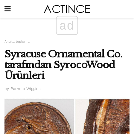
ad
Antika toplama
Syracuse Ornamental Co.
tarafından SyrocoWood
Ürünleri
by Pamela Wiggins