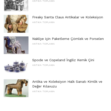
ANTIKA TOPLAMA
Freaky Santa Claus Antikalar ve Koleksiyon
ANTIKA TOPLAMA
Nakliye için Paketleme Çömlek ve Porselen
ANTIKA TOPLAMA
Spode ve Copeland İngiliz Kemik Çini
ANTIKA TOPLAMA
Antika ve Koleksiyon Halk Sanatı Kimlik ve
Değer Kılavuzu
ANTIKA TOPLAMA