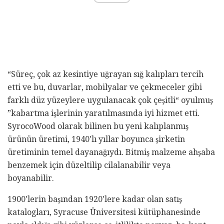
“Süreç, çok az kesintiye uğrayan sığ kalıpları tercih
etti ve bu, duvarlar, mobilyalar ve çekmeceler gibi
farklı düz yüzeylere uygulanacak çok çeşitli“ oyulmuş
”kabartma işlerinin yaratılmasında iyi hizmet etti.
SyrocoWood olarak bilinen bu yeni kalıplanmış
ürünün üretimi, 1940'lı yıllar boyunca şirketin
üretiminin temel dayanağıydı. Bitmiş malzeme ahşaba
benzemek için düzeltilip cilalanabilir veya
boyanabilir.
1900'lerin başından 1920'lere kadar olan satış
katalogları, Syracuse Üniversitesi kütüphanesinde