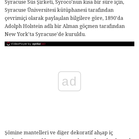
Syracuse Süs Şirketi, Syroco'nun kısa bir süre için,
Syracuse Üniversitesi kütüphanesi tarafından
çevrimiçi olarak paylaşılan bilgilere göre, 1890'da
Adolph Holstein adlı bir Alman göçmen tarafından
New York'ta Syracuse'de kuruldu.
ad
Şömine mantelleri ve diğer dekoratif ahşap iç