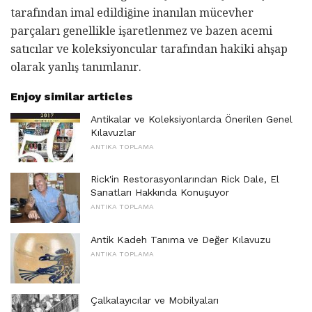
tarafından imal edildiğine inanılan mücevher
parçaları genellikle işaretlenmez ve bazen acemi
satıcılar ve koleksiyoncular tarafından hakiki ahşap
olarak yanlış tanımlanır.
Enjoy similar articles
Antikalar ve Koleksiyonlarda Önerilen Genel
Kılavuzlar
ANTIKA TOPLAMA
Rick'in Restorasyonlarından Rick Dale, El
Sanatları Hakkında Konuşuyor
ANTIKA TOPLAMA
Antik Kadeh Tanıma ve Değer Kılavuzu
ANTIKA TOPLAMA
Çalkalayıcılar ve Mobilyaları