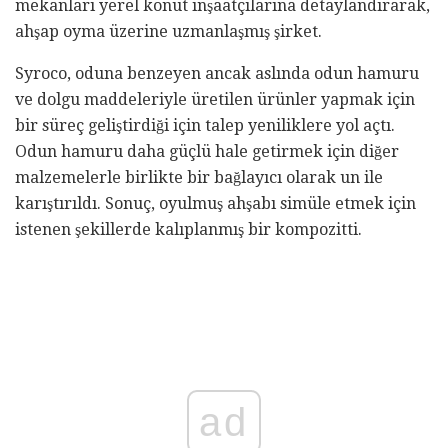
mekanları yerel konut inşaatçılarına detaylandırarak,
ahşap oyma üzerine uzmanlaşmış şirket.
Syroco, oduna benzeyen ancak aslında odun hamuru
ve dolgu maddeleriyle üretilen ürünler yapmak için
bir süreç geliştirdiği için talep yeniliklere yol açtı.
Odun hamuru daha güçlü hale getirmek için diğer
malzemelerle birlikte bir bağlayıcı olarak un ile
karıştırıldı. Sonuç, oyulmuş ahşabı simüle etmek için
istenen şekillerde kalıplanmış bir kompozitti.
ad