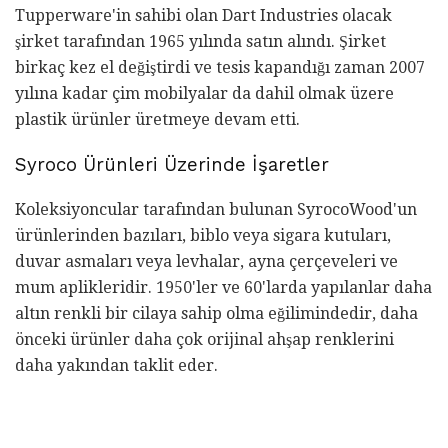
Tupperware'in sahibi olan Dart Industries olacak
şirket tarafından 1965 yılında satın alındı. Şirket
birkaç kez el değiştirdi ve tesis kapandığı zaman 2007
yılına kadar çim mobilyalar da dahil olmak üzere
plastik ürünler üretmeye devam etti.
Syroco Ürünleri Üzerinde İşaretler
Koleksiyoncular tarafından bulunan SyrocoWood'un
ürünlerinden bazıları, biblo veya sigara kutuları,
duvar asmaları veya levhalar, ayna çerçeveleri ve
mum aplikleridir. 1950'ler ve 60'larda yapılanlar daha
altın renkli bir cilaya sahip olma eğilimindedir, daha
önceki ürünler daha çok orijinal ahşap renklerini
daha yakından taklit eder.