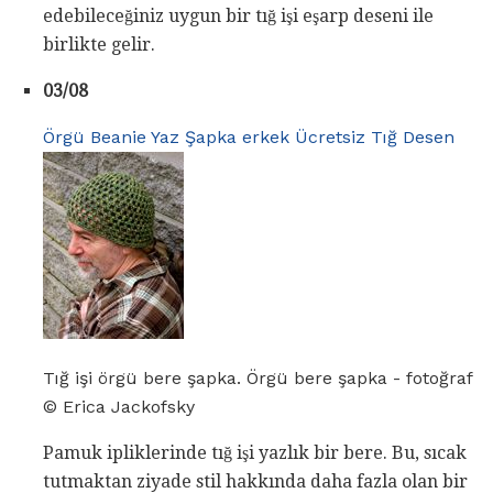
edebileceğiniz uygun bir tığ işi eşarp deseni ile
birlikte gelir.
03/08
Örgü Beanie Yaz Şapka erkek Ücretsiz Tığ Desen
Tığ işi örgü bere şapka. Örgü bere şapka - fotoğraf
© Erica Jackofsky
Pamuk ipliklerinde tığ işi yazlık bir bere. Bu, sıcak
tutmaktan ziyade stil hakkında daha fazla olan bir