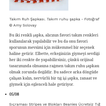
Takım Ruh Şapkası. Takım ruhu şapka - Fotoğraf
© Amy Solovay
Bu iki renkli şapka, alıcının favori takım renkleri
kullanılarak yapılabilir ve bu da onu favori
sporunun mevsimi için mükemmel bir seçenek
haline getirir. Elbette, erkeğinizin giymeyi sevdiği
her iki renkte de yapabilirsiniz, çünkü orijinal
tasarımında olmasına rağmen takım ruhu şapkası
olmak zorunda değildir. Bu sadece arka döngüde
çalışan kalın, nervürlü bir tığ işi şapka, zanaat ve
giymek için eğlenceli hale getiriyor.
05/08
Sıçraması Stripes ve Blokları Beanies Ücretsiz Tığ