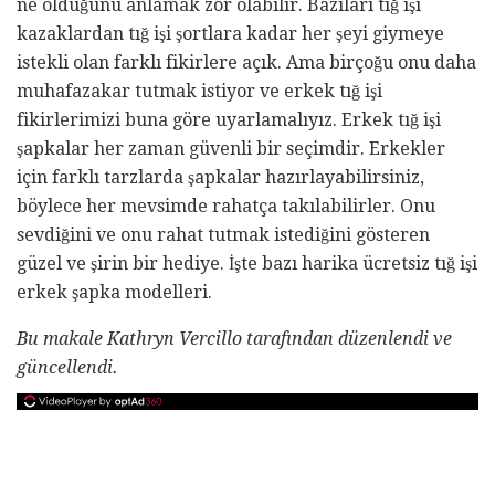
ne olduğunu anlamak zor olabilir. Bazıları tığ işi
kazaklardan tığ işi şortlara kadar her şeyi giymeye
istekli olan farklı fikirlere açık. Ama birçoğu onu daha
muhafazakar tutmak istiyor ve erkek tığ işi
fikirlerimizi buna göre uyarlamalıyız. Erkek tığ işi
şapkalar her zaman güvenli bir seçimdir. Erkekler
için farklı tarzlarda şapkalar hazırlayabilirsiniz,
böylece her mevsimde rahatça takılabilirler. Onu
sevdiğini ve onu rahat tutmak istediğini gösteren
güzel ve şirin bir hediye. İşte bazı harika ücretsiz tığ işi
erkek şapka modelleri.
Bu makale Kathryn Vercillo tarafından düzenlendi ve
güncellendi.