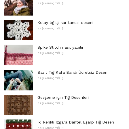
BAŞLANGIÇ ​​TIĞ IŞI
Kolay tığ işi kar tanesi deseni
BAŞLANGIÇ ​​TIĞ IŞI
Spike Stitch nasıl yapılır
BAŞLANGIÇ ​​TIĞ IŞI
Basit Tığ Kafa Bandı Ücretsiz Desen
BAŞLANGIÇ ​​TIĞ IŞI
Gevşeme için Tığ Desenleri
BAŞLANGIÇ ​​TIĞ IŞI
İki Renkli Izgara Dantel Eşarp Tığ Desen
BAŞLANGIÇ ​​TIĞ IŞI