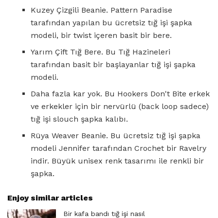
Kuzey Çizgili Beanie. Pattern Paradise
tarafından yapılan bu ücretsiz tığ işi şapka
modeli, bir twist içeren basit bir bere.
Yarım Çift Tığ Bere. Bu Tığ Hazineleri
tarafından basit bir başlayanlar tığ işi şapka
modeli.
Daha fazla kar yok. Bu Hookers Don't Bite erkek
ve erkekler için bir nervürlü (back loop sadece)
tığ işi slouch şapka kalıbı.
Rüya Weaver Beanie. Bu ücretsiz tığ işi şapka
modeli Jennifer tarafından Crochet bir Ravelry
indir. Büyük unisex renk tasarımı ile renkli bir
şapka.
Enjoy similar articles
Bir kafa bandı tığ işi nasıl