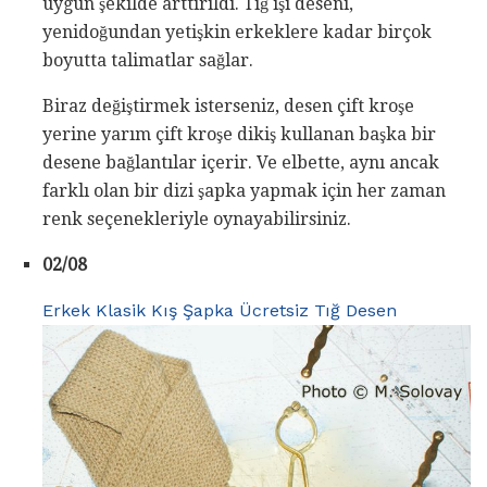
uygun şekilde arttırıldı. Tığ işi deseni,
yenidoğundan yetişkin erkeklere kadar birçok
boyutta talimatlar sağlar.
Biraz değiştirmek isterseniz, desen çift kroşe
yerine yarım çift kroşe dikiş kullanan başka bir
desene bağlantılar içerir. Ve elbette, aynı ancak
farklı olan bir dizi şapka yapmak için her zaman
renk seçenekleriyle oynayabilirsiniz.
02/08
Erkek Klasik Kış Şapka Ücretsiz Tığ Desen