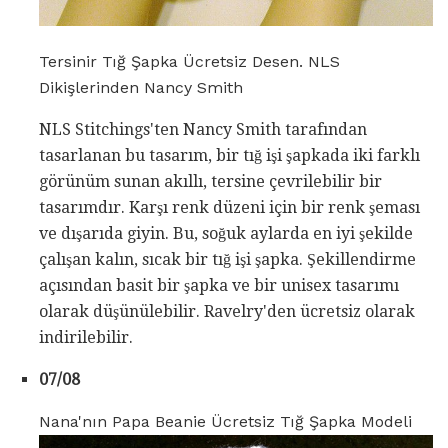
Tersinir Tığ Şapka Ücretsiz Desen. NLS
Dikişlerinden Nancy Smith
NLS Stitchings'ten Nancy Smith tarafından
tasarlanan bu tasarım, bir tığ işi şapkada iki farklı
görünüm sunan akıllı, tersine çevrilebilir bir
tasarımdır. Karşı renk düzeni için bir renk şeması
ve dışarıda giyin. Bu, soğuk aylarda en iyi şekilde
çalışan kalın, sıcak bir tığ işi şapka. Şekillendirme
açısından basit bir şapka ve bir unisex tasarımı
olarak düşünülebilir. Ravelry'den ücretsiz olarak
indirilebilir.
07/08
Nana'nın Papa Beanie Ücretsiz Tığ Şapka Modeli