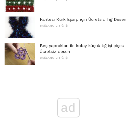
Fantezi Kürk Eşarp için Ücretsiz Tığ Desen
BAŞLANGIÇ ​​TIĞ IŞI
Beş yaprakları ile kolay küçük tığ işi çiçek -
Ücretsiz desen
BAŞLANGIÇ ​​TIĞ IŞI
ad