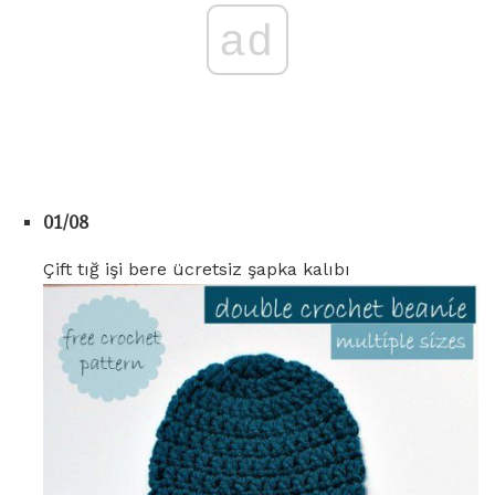
ad
01/08
Çift tığ işi bere ücretsiz şapka kalıbı