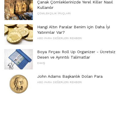
Çanak Çömleklerinizde Yerel Killer Nasıl
Kullanılır
ÇÖMLEKÇILIK İPUÇLARI
Hangi Altın Paralar Benim için Daha İyi
Yatırımlar Var?
ABD PARA DEĞERLERI REHBERI
Boya Fırçası Roll Up Organizer - Ücretsiz
Desen ve Ayrıntılı Talimatlar
DIKIŞ
John Adams Başkanlık Doları Para
ABD PARA DEĞERLERI REHBERI