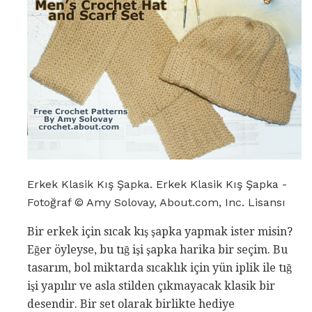
Erkek Klasik Kış Şapka. Erkek Klasik Kış Şapka -
Fotoğraf © Amy Solovay, About.com, Inc. Lisansı
Bir erkek için sıcak kış şapka yapmak ister misin?
Eğer öyleyse, bu tığ işi şapka harika bir seçim. Bu
tasarım, bol miktarda sıcaklık için yün iplik ile tığ
işi yapılır ve asla stilden çıkmayacak klasik bir
desendir. Bir set olarak birlikte hediye