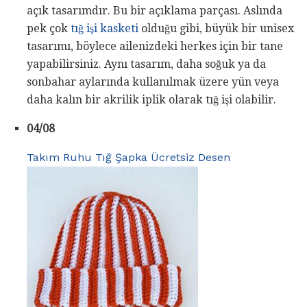
açık tasarımdır. Bu bir açıklama parçası. Aslında
pek çok
tığ işi kasketi
olduğu gibi, büyük bir unisex
tasarımı, böylece ailenizdeki herkes için bir tane
yapabilirsiniz. Aynı tasarım, daha soğuk ya da
sonbahar aylarında kullanılmak üzere yün veya
daha kalın bir akrilik iplik olarak tığ işi olabilir.
04/08
Takım Ruhu Tığ Şapka Ücretsiz Desen