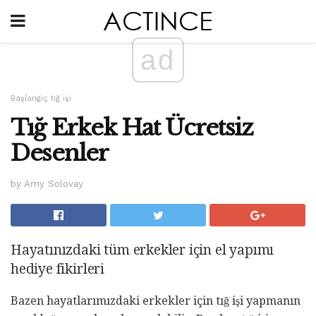
ad
Başlangıç ​​tığ işi
Tığ Erkek Hat Ücretsiz
Desenler
by Amy Solovay
Hayatınızdaki tüm erkekler için el yapımı
hediye fikirleri
Bazen hayatlarımızdaki erkekler için tığ işi yapmanın