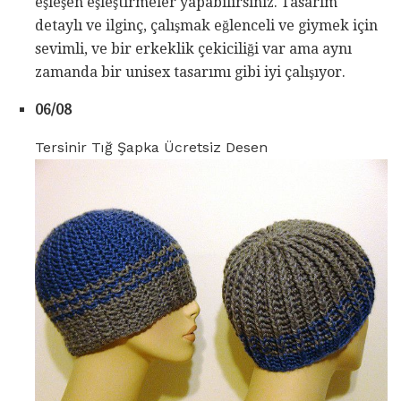
eşleşen eşleştirmeler yapabilirsiniz. Tasarım
detaylı ve ilginç, çalışmak eğlenceli ve giymek için
sevimli, ve bir erkeklik çekiciliği var ama aynı
zamanda bir unisex tasarımı gibi iyi çalışıyor.
06/08
Tersinir Tığ Şapka Ücretsiz Desen