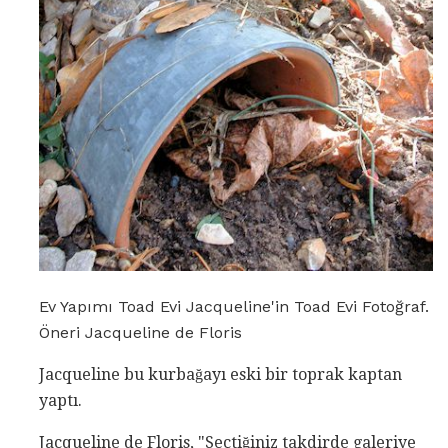
Ev Yapımı Toad Evi Jacqueline'in Toad Evi Fotoğraf.
Öneri Jacqueline de Floris
Jacqueline bu kurbağayı eski bir toprak kaptan
yaptı.
Jacqueline de Floris, "Seçtiğiniz takdirde galeriye