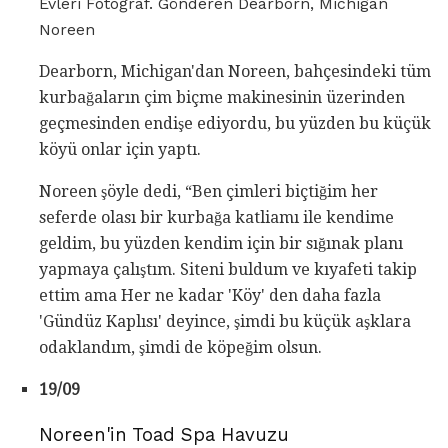
Evleri Fotoğraf. Gönderen Dearborn, Michigan
Noreen
Dearborn, Michigan'dan Noreen, bahçesindeki tüm
kurbağaların çim biçme makinesinin üzerinden
geçmesinden endişe ediyordu, bu yüzden bu küçük
köyü onlar için yaptı.
Noreen şöyle dedi, “Ben çimleri biçtiğim her
seferde olası bir kurbağa katliamı ile kendime
geldim, bu yüzden kendim için bir sığınak planı
yapmaya çalıştım. Siteni buldum ve kıyafeti takip
ettim ama Her ne kadar 'Köy' den daha fazla
'Gündüz Kaplısı' deyince, şimdi bu küçük aşklara
odaklandım, şimdi de köpeğim olsun.
19/09
Noreen'in Toad Spa Havuzu