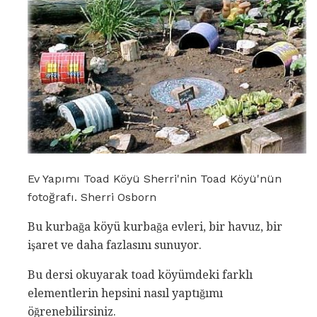
Ev Yapımı Toad Köyü Sherri'nin Toad Köyü'nün
fotoğrafı. Sherri Osborn
Bu kurbağa köyü kurbağa evleri, bir havuz, bir
işaret ve daha fazlasını sunuyor.
Bu dersi okuyarak toad köyümdeki farklı
elementlerin hepsini nasıl yaptığımı
öğrenebilirsiniz.