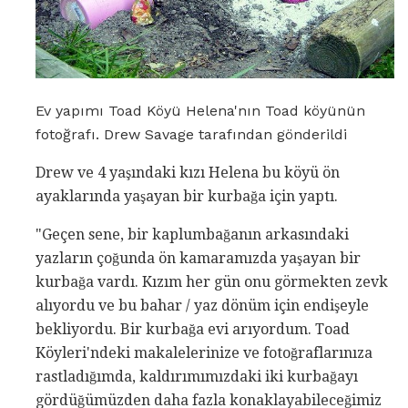
Ev yapımı Toad Köyü Helena'nın Toad köyünün
fotoğrafı. Drew Savage tarafından gönderildi
Drew ve 4 yaşındaki kızı Helena bu köyü ön
ayaklarında yaşayan bir kurbağa için yaptı.
"Geçen sene, bir kaplumbağanın arkasındaki
yazların çoğunda ön kamaramızda yaşayan bir
kurbağa vardı. Kızım her gün onu görmekten zevk
alıyordu ve bu bahar / yaz dönüm için endişeyle
bekliyordu. Bir kurbağa evi arıyordum. Toad
Köyleri'ndeki makalelerinize ve fotoğraflarınıza
rastladığımda, kaldırımımızdaki iki kurbağayı
gördüğümüzden daha fazla konaklayabileceğimiz