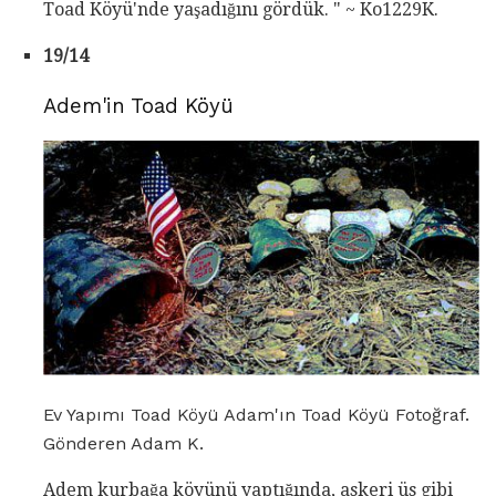
Toad Köyü'nde yaşadığını gördük. " ~ Ko1229K.
19/14
Adem'in Toad Köyü
Ev Yapımı Toad Köyü Adam'ın Toad Köyü Fotoğraf.
Gönderen Adam K.
Adem kurbağa köyünü yaptığında, askeri üs gibi