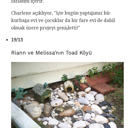
fazlasını içerir.
Charlene açıklıyor, "İşte bugün yaptığımız bir
kurbağa evi ve çocuklar da bir fare evi de dahil
olmak üzere projeyi genişletti!"
19/13
Riann ve Melissa'nın Toad Köyü