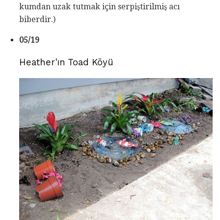
kumdan uzak tutmak için serpiştirilmiş acı
biberdir.)
05/19
Heather'ın Toad Köyü