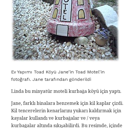
Ev Yapımı Toad Köyü Jane'in Toad Motel'in
fotoğrafı. Jane tarafından gönderildi
Linda bu minyatür moteli kurbağa köyü için yaptı.
Jane, farklı binalara benzemek için kil kaplar çizdi.
Kil tencerelerin kenarlarını yukarı kaldırmak için
kayalar kullandı ve kurbağalar ve / veya
kurbağalar altında sıkışabilirdi. Bu resimde, içinde