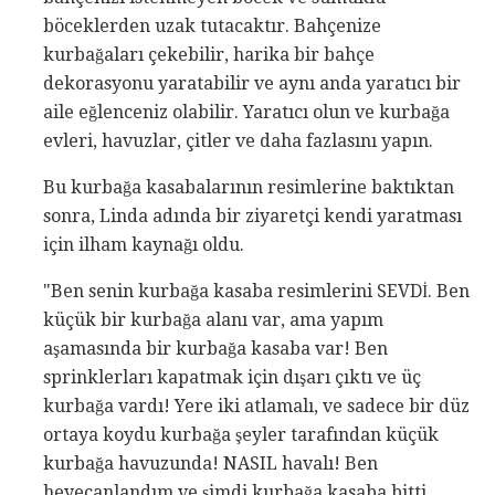
böceklerden uzak tutacaktır. Bahçenize
kurbağaları çekebilir, harika bir bahçe
dekorasyonu yaratabilir ve aynı anda yaratıcı bir
aile eğlenceniz olabilir. Yaratıcı olun ve kurbağa
evleri, havuzlar, çitler ve daha fazlasını yapın.
Bu kurbağa kasabalarının resimlerine baktıktan
sonra, Linda adında bir ziyaretçi kendi yaratması
için ilham kaynağı oldu.
"Ben senin kurbağa kasaba resimlerini SEVDİ. Ben
küçük bir kurbağa alanı var, ama yapım
aşamasında bir kurbağa kasaba var! Ben
sprinklerları kapatmak için dışarı çıktı ve üç
kurbağa vardı! Yere iki atlamalı, ve sadece bir düz
ortaya koydu kurbağa şeyler tarafından küçük
kurbağa havuzunda! NASIL havalı! Ben
heyecanlandım ve şimdi kurbağa kasaba bitti