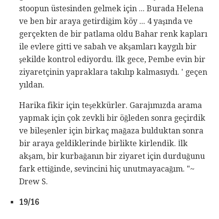
stoopun üstesinden gelmek için ... Burada Helena
ve ben bir araya getirdiğim köy ... 4 yaşında ve
gerçekten de bir patlama oldu Bahar renk kapları
ile evlere gitti ve sabah ve akşamları kaygılı bir
şekilde kontrol ediyordu. İlk gece, Pembe evin bir
ziyaretçinin yapraklara takılıp kalmasıydı. ' geçen
yıldan.
Harika fikir için teşekkürler. Garajımızda arama
yapmak için çok zevkli bir öğleden sonra geçirdik
ve bileşenler için birkaç mağaza bulduktan sonra
bir araya geldiklerinde birlikte kirlendik. İlk
akşam, bir kurbağanın bir ziyaret için durduğunu
fark ettiğinde, sevincini hiç unutmayacağım. "~
Drew S.
19/16