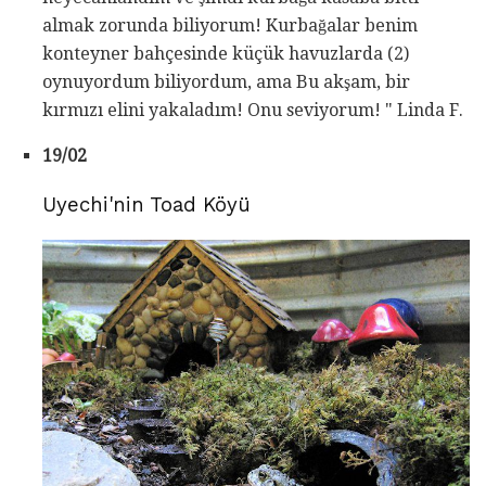
almak zorunda biliyorum! Kurbağalar benim
konteyner bahçesinde küçük havuzlarda (2)
oynuyordum biliyordum, ama Bu akşam, bir
kırmızı elini yakaladım! Onu seviyorum! " Linda F.
19/02
Uyechi'nin Toad Köyü