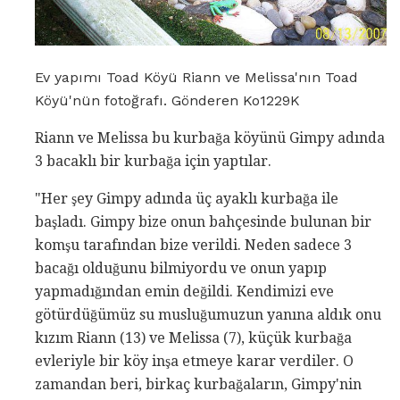
Ev yapımı Toad Köyü Riann ve Melissa'nın Toad
Köyü'nün fotoğrafı. Gönderen Ko1229K
Riann ve Melissa bu kurbağa köyünü Gimpy adında
3 bacaklı bir kurbağa için yaptılar.
"Her şey Gimpy adında üç ayaklı kurbağa ile
başladı. Gimpy bize onun bahçesinde bulunan bir
komşu tarafından bize verildi. Neden sadece 3
bacağı olduğunu bilmiyordu ve onun yapıp
yapmadığından emin değildi. Kendimizi eve
götürdüğümüz su musluğumuzun yanına aldık onu
kızım Riann (13) ve Melissa (7), küçük kurbağa
evleriyle bir köy inşa etmeye karar verdiler. O
zamandan beri, birkaç kurbağaların, Gimpy'nin