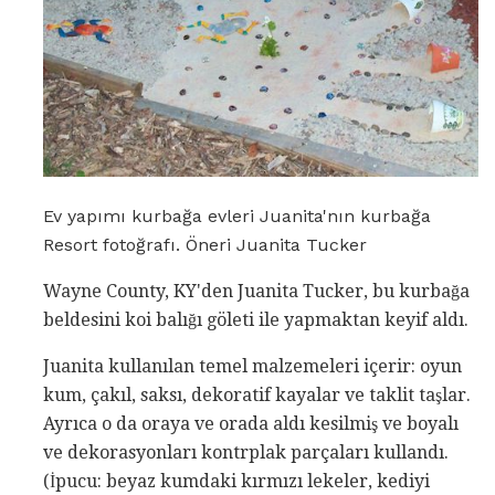
Ev yapımı kurbağa evleri Juanita'nın kurbağa
Resort fotoğrafı. Öneri Juanita Tucker
Wayne County, KY'den Juanita Tucker, bu kurbağa
beldesini koi balığı göleti ile yapmaktan keyif aldı.
Juanita kullanılan temel malzemeleri içerir: oyun
kum, çakıl, saksı, dekoratif kayalar ve taklit taşlar.
Ayrıca o da oraya ve orada aldı kesilmiş ve boyalı
ve dekorasyonları kontrplak parçaları kullandı.
(İpucu: beyaz kumdaki kırmızı lekeler, kediyi