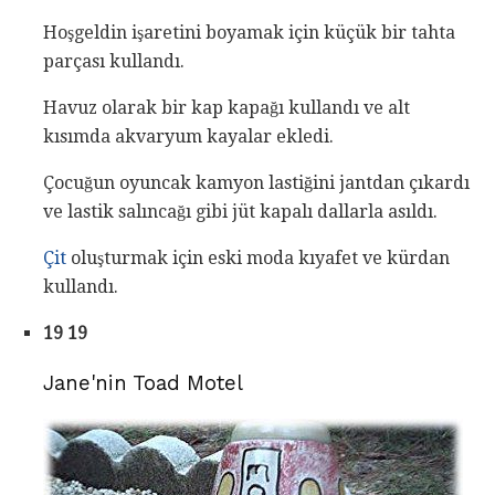
Hoşgeldin işaretini boyamak için küçük bir tahta
parçası kullandı.
Havuz olarak bir kap kapağı kullandı ve alt
kısımda akvaryum kayalar ekledi.
Çocuğun oyuncak kamyon lastiğini jantdan çıkardı
ve lastik salıncağı gibi jüt kapalı dallarla asıldı.
Çit
oluşturmak için eski moda kıyafet ve kürdan
kullandı.
19 19
Jane'nin Toad Motel