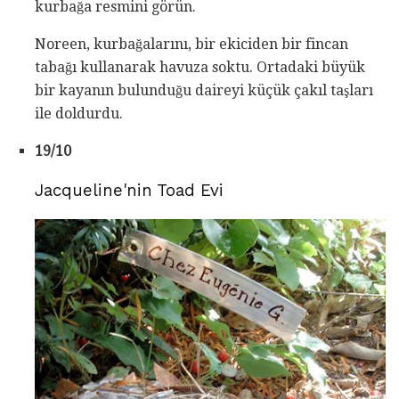
kurbağa resmini görün.
Noreen, kurbağalarını, bir ekiciden bir fincan
tabağı kullanarak havuza soktu. Ortadaki büyük
bir kayanın bulunduğu daireyi küçük çakıl taşları
ile doldurdu.
19/10
Jacqueline'nin Toad Evi