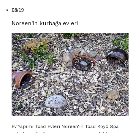
08/19
Noreen'in kurbağa evleri
Ev Yapımı Toad Evleri Noreen'in Toad Köyü Spa