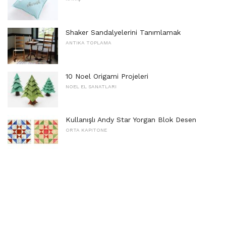
Shaker Sandalyelerini Tanımlamak
ANTIKA TOPLAMA
10 Noel Origami Projeleri
NOEL EL SANATLARI
Kullanışlı Andy Star Yorgan Blok Desen
ORTA KAPITONE