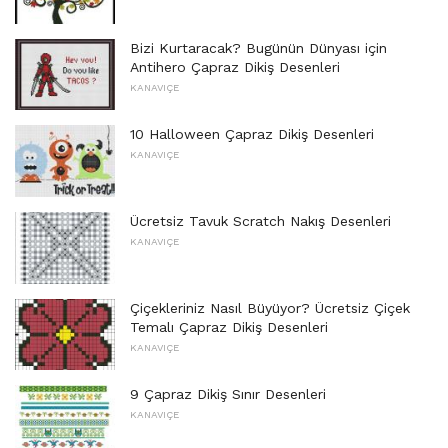
Bizi Kurtaracak? Bugünün Dünyası için
Antihero Çapraz Dikiş Desenleri
KANAVIÇE
10 Halloween Çapraz Dikiş Desenleri
KANAVIÇE
Ücretsiz Tavuk Scratch Nakış Desenleri
KANAVIÇE
Çiçekleriniz Nasıl Büyüyor? Ücretsiz Çiçek
Temalı Çapraz Dikiş Desenleri
KANAVIÇE
9 Çapraz Dikiş Sınır Desenleri
KANAVIÇE