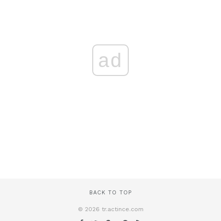
ad
BACK TO TOP
© 2026 tr.actince.com