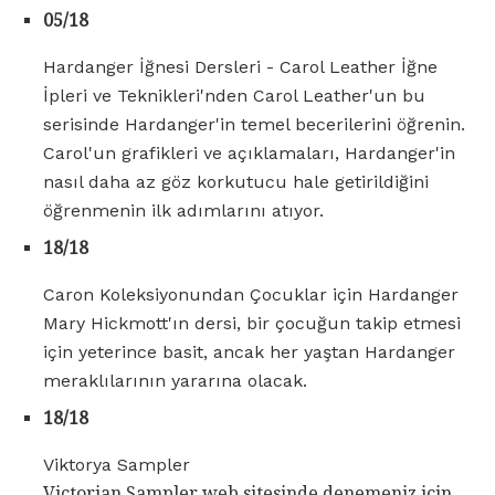
05/18
Hardanger İğnesi Dersleri - Carol Leather İğne
İpleri ve Teknikleri'nden Carol Leather'un bu
serisinde Hardanger'in temel becerilerini öğrenin.
Carol'un grafikleri ve açıklamaları, Hardanger'in
nasıl daha az göz korkutucu hale getirildiğini
öğrenmenin ilk adımlarını atıyor.
18/18
Caron Koleksiyonundan Çocuklar için Hardanger
Mary Hickmott'ın dersi, bir çocuğun takip etmesi
için yeterince basit, ancak her yaştan Hardanger
meraklılarının yararına olacak.
18/18
Viktorya Sampler
Victorian Sampler web sitesinde denemeniz için