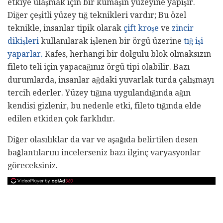
etkiye ulaşmak için bir kumaşın yüzeyine yapışır.
Diğer çeşitli yüzey tığ teknikleri vardır; Bu özel
teknikle, insanlar tipik olarak
çift ​​kroşe
ve
zincir
dikişleri
kullanılarak işlenen bir örgü üzerine
tığ işi
yaparlar.
Kafes, herhangi bir dolgulu blok olmaksızın
fileto teli için yapacağınız örgü tipi olabilir. Bazı
durumlarda, insanlar ağdaki yuvarlak turda çalışmayı
tercih ederler. Yüzey tığına uygulandığında ağın
kendisi gizlenir, bu nedenle etki, fileto tığında elde
edilen etkiden çok farklıdır.
Diğer olasılıklar da var ve aşağıda belirtilen desen
bağlantılarını incelerseniz bazı ilginç varyasyonlar
göreceksiniz.