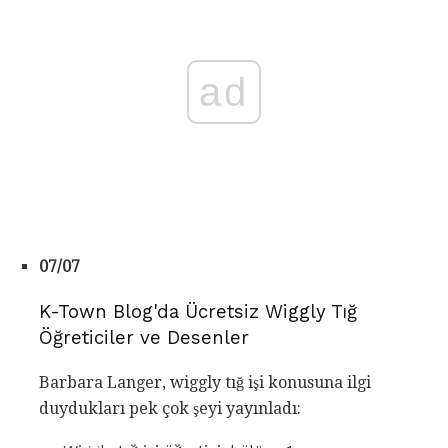
ad
07/07
K-Town Blog'da Ücretsiz Wiggly Tığ
Öğreticiler ve Desenler
Barbara Langer, wiggly tığ işi konusuna ilgi
duydukları pek çok şeyi yayınladı: