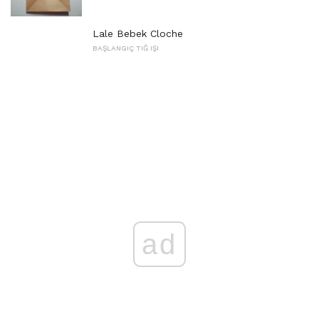
Lale Bebek Cloche
BAŞLANGIÇ ​​TIĞ IŞI
ad