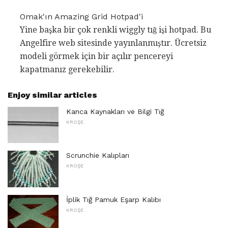
Omak'ın Amazing Grid Hotpad'i
Yine başka bir çok renkli wiggly tığ işi hotpad. Bu
Angelfire web sitesinde yayınlanmıştır. Ücretsiz
modeli görmek için bir açılır pencereyi
kapatmanız gerekebilir.
Enjoy similar articles
Kanca Kaynakları ve Bilgi Tığ
KROŞE
Scrunchie Kalıpları
KROŞE
İplik Tığ Pamuk Eşarp Kalıbı
KROŞE