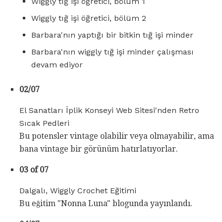
Wiggly tığ işi öğretici, bölüm 1
Wiggly tığ işi öğretici, bölüm 2
Barbara'nın yaptığı bir bitkin tığ işi minder
Barbara'nın wiggly tığ işi minder çalışması
devam ediyor
02/07
El Sanatları İplik Konseyi Web Sitesi'nden Retro
Sıcak Pedleri
Bu potensler vintage olabilir veya olmayabilir, ama
bana vintage bir görünüm hatırlatıyorlar.
03 of 07
Dalgalı, Wiggly Crochet Eğitimi
Bu eğitim "Nonna Luna" blogunda yayınlandı.