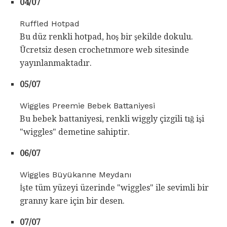
04/07
Ruffled Hotpad
Bu düz renkli hotpad, hoş bir şekilde dokulu.
Ücretsiz desen crochetnmore web sitesinde
yayınlanmaktadır.
05/07
Wiggles Preemie Bebek Battaniyesi
Bu bebek battaniyesi, renkli wiggly çizgili tığ işi
"wiggles" demetine sahiptir.
06/07
Wiggles Büyükanne Meydanı
İşte tüm yüzeyi üzerinde "wiggles" ile sevimli bir
granny kare için bir desen.
07/07