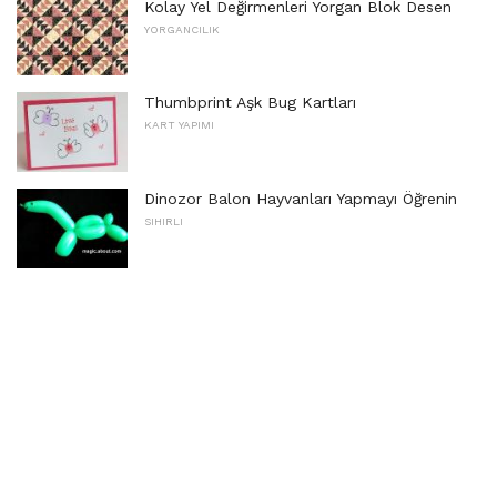
Kolay Yel Değirmenleri Yorgan Blok Desen
YORGANCILIK
Thumbprint Aşk Bug Kartları
KART YAPIMI
Dinozor Balon Hayvanları Yapmayı Öğrenin
SIHIRLI