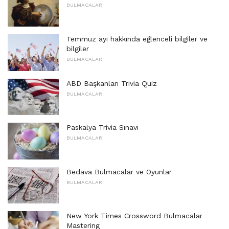
BULMACALAR
Temmuz ayı hakkında eğlenceli bilgiler ve
bilgiler
BULMACALAR
ABD Başkanları Trivia Quiz
BULMACALAR
Paskalya Trivia Sınavı
BULMACALAR
Bedava Bulmacalar ve Oyunlar
BULMACALAR
New York Times Crossword Bulmacalar
Mastering