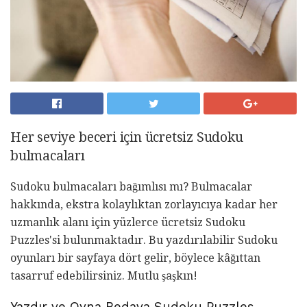
Her seviye beceri için ücretsiz Sudoku
bulmacaları
Sudoku bulmacaları bağımlısı mı? Bulmacalar
hakkında, ekstra kolaylıktan zorlayıcıya kadar her
uzmanlık alanı için yüzlerce ücretsiz Sudoku
Puzzles'si bulunmaktadır. Bu yazdırılabilir Sudoku
oyunları bir sayfaya dört gelir, böylece kâğıttan
tasarruf edebilirsiniz. Mutlu şaşkın!
Yazdır ve Oyna Bedava Sudoku Puzzles