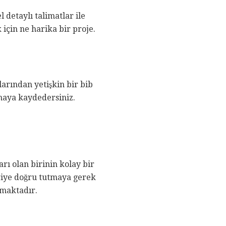
detaylı talimatlar ile
çin ne harika bir proje.
larından yetişkin bir bib
rmaya kaydedersiniz.
rı olan birinin kolay bir
eriye doğru tutmaya gerek
lmaktadır.