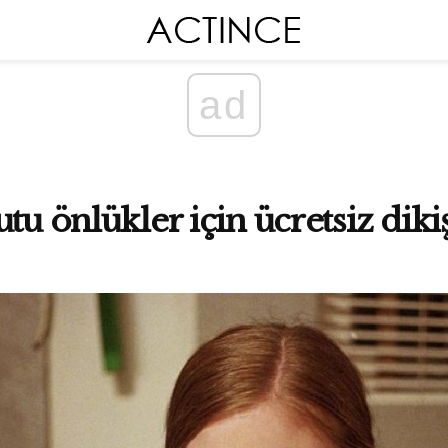
ad
tu önlükler için ücretsiz diki