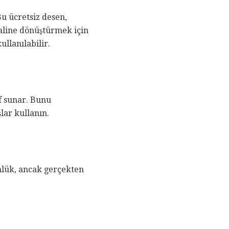
u ücretsiz desen,
aline dönüştürmek için
ullanılabilir.
ıf sunar. Bunu
lar kullanın.
önlük, ancak gerçekten