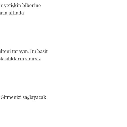
r yetişkin biberine
rın altında
lteni tarayın. Bu basit
asılıkların sınırsız
. Gitmenizi sağlayacak