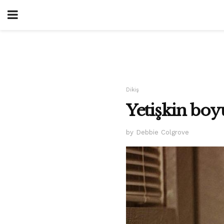
Dikiş
Yetişkin boyu
by Debbie Colgrove