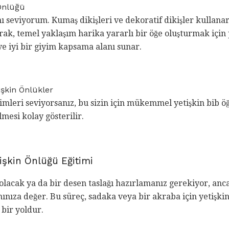
 Önlüğü
 seviyorum. Kumaş dikişleri ve dekoratif dikişler kullanar
arak, temel yaklaşım harika yararlı bir öğe oluşturmak için
e iyi bir giyim kapsama alanı sunar.
işkin Önlükler
simleri seviyorsanız, bu sizin için mükemmel yetişkin bib öğ
lmesi kolay gösterilir.
işkin Önlüğü Eğitimi
 olacak ya da bir desen taslağı hazırlamanız gerekiyor, an
ınıza değer. Bu süreç, sadaka veya bir akraba için yetişkin
 bir yoldur.