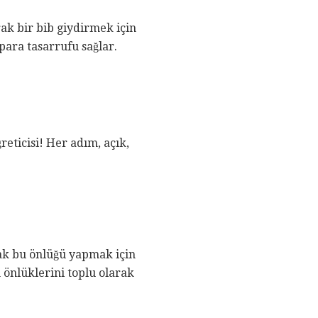
ak bir bib giydirmek için
 para tasarrufu sağlar.
reticisi! Her adım, açık,
cak bu önlüğü yapmak için
 önlüklerini toplu olarak