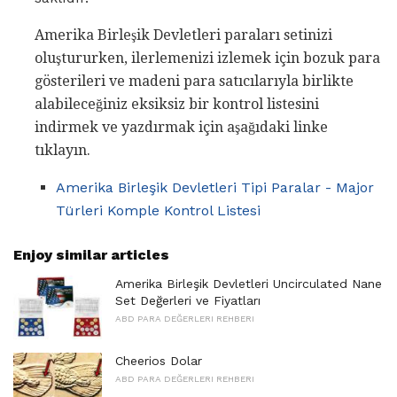
Amerika Birleşik Devletleri paraları setinizi
oluştururken, ilerlemenizi izlemek için bozuk para
gösterileri ve madeni para satıcılarıyla birlikte
alabileceğiniz eksiksiz bir kontrol listesini
indirmek ve yazdırmak için aşağıdaki linke
tıklayın.
Amerika Birleşik Devletleri Tipi Paralar - Major
Türleri Komple Kontrol Listesi
Enjoy similar articles
Amerika Birleşik Devletleri Uncirculated Nane
Set Değerleri ve Fiyatları
ABD PARA DEĞERLERI REHBERI
Cheerios Dolar
ABD PARA DEĞERLERI REHBERI