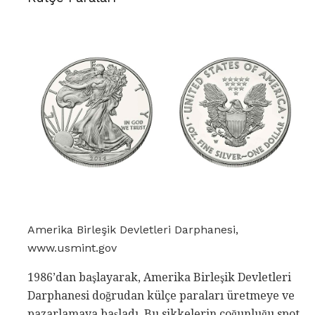
Amerika Birleşik Devletleri Darphanesi,
www.usmint.gov
1986’dan başlayarak, Amerika Birleşik Devletleri
Darphanesi doğrudan külçe paraları üretmeye ve
pazarlamaya başladı. Bu sikkelerin çoğunluğu spot