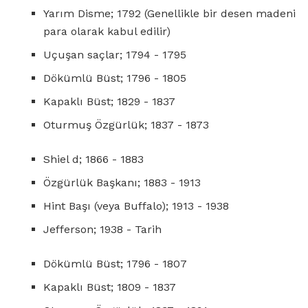
Yarım Disme; 1792 (Genellikle bir desen madeni
para olarak kabul edilir)
Uçuşan saçlar; 1794 - 1795
Dökümlü Büst; 1796 - 1805
Kapaklı Büst; 1829 - 1837
Oturmuş Özgürlük; 1837 - 1873
Shiel d; 1866 - 1883
Özgürlük Başkanı; 1883 - 1913
Hint Başı (veya Buffalo); 1913 - 1938
Jefferson; 1938 - Tarih
Dökümlü Büst; 1796 - 1807
Kapaklı Büst; 1809 - 1837