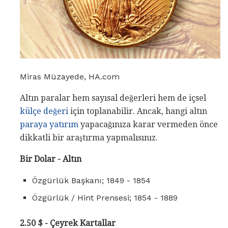
Miras Müzayede, HA.com
Altın paralar hem sayısal değerleri hem de içsel
külçe değeri
için toplanabilir. Ancak, hangi altın
paraya yatırım
yapacağınıza karar vermeden önce
dikkatli bir araştırma yapmalısınız.
Bir Dolar - Altın
Özgürlük Başkanı; 1849 - 1854
Özgürlük / Hint Prensesi; 1854 - 1889
2.50 $ - Çeyrek Kartallar