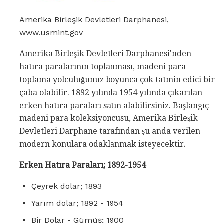
Amerika Birleşik Devletleri Darphanesi,
www.usmint.gov
Amerika Birleşik Devletleri Darphanesi'nden
hatıra paralarının toplanması, madeni para
toplama yolculuğunuz boyunca çok tatmin edici bir
çaba olabilir. 1892 yılında 1954 yılında çıkarılan
erken hatıra paraları satın alabilirsiniz. Başlangıç ​​
madeni para koleksiyoncusu, Amerika Birleşik
Devletleri Darphane tarafından şu anda verilen
modern konulara odaklanmak isteyecektir.
Erken Hatıra Paraları;
1892-1954
Çeyrek dolar; 1893
Yarım dolar; 1892 - 1954
Bir Dolar - Gümüş; 1900