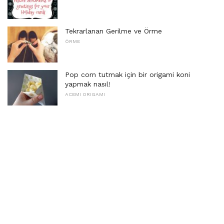
Tekrarlanan Gerilme ve Örme
ÖRME
Pop corn tutmak için bir origami koni
yapmak nasıl!
ACEMI ORIGAMI