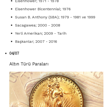
Eisenhower; 1971 - 1978
Eisenhower Bicentennial; 1976
Susan B. Anthony (SBA); 1979 - 1981 ve 1999
Sacagawea; 2000 - 2008
Yerli Amerikan; 2009 - Tarih
Başkanlar; 2007 - 2016
04/07
Altın Türü Paraları