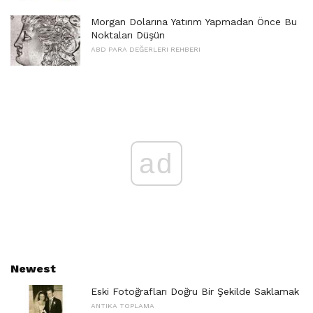
Morgan Dolarına Yatırım Yapmadan Önce Bu
Noktaları Düşün
ABD PARA DEĞERLERI REHBERI
ad
Newest
Eski Fotoğrafları Doğru Bir Şekilde Saklamak
ANTIKA TOPLAMA