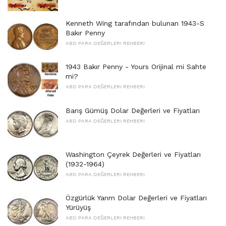
Kenneth Wing tarafından bulunan 1943-S
Bakır Penny
ABD PARA DEĞERLERI REHBERI
1943 Bakır Penny - Yours Orijinal mi Sahte
mi?
ABD PARA DEĞERLERI REHBERI
Barış Gümüş Dolar Değerleri ve Fiyatları
ABD PARA DEĞERLERI REHBERI
Washington Çeyrek Değerleri ve Fiyatları
(1932-1964)
ABD PARA DEĞERLERI REHBERI
Özgürlük Yarım Dolar Değerleri ve Fiyatları
Yürüyüş
ABD PARA DEĞERLERI REHBERI