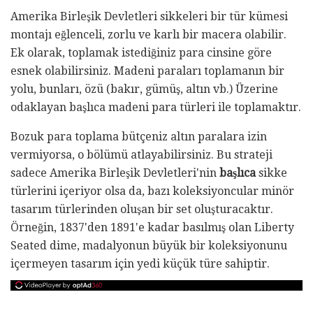
Amerika Birleşik Devletleri sikkeleri bir tür kümesi
montajı eğlenceli, zorlu ve karlı bir macera olabilir.
Ek olarak, toplamak istediğiniz para cinsine göre
esnek olabilirsiniz. Madeni paraları toplamanın bir
yolu, bunları, özü (bakır, gümüş, altın vb.) Üzerine
odaklayan başlıca madeni para türleri ile toplamaktır.
Bozuk para toplama bütçeniz altın paralara izin
vermiyorsa, o bölümü atlayabilirsiniz. Bu strateji
sadece Amerika Birleşik Devletleri'nin
başlıca
sikke
türlerini içeriyor olsa da, bazı koleksiyoncular minör
tasarım türlerinden oluşan bir set oluşturacaktır.
Örneğin, 1837'den 1891'e kadar basılmış olan Liberty
Seated dime, madalyonun büyük bir koleksiyonunu
içermeyen tasarım için yedi küçük türe sahiptir.