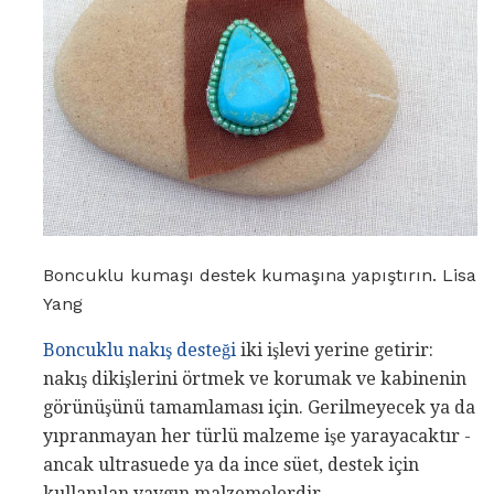
Boncuklu kumaşı destek kumaşına yapıştırın. Lisa
Yang
Boncuklu nakış desteği
iki işlevi yerine getirir:
nakış dikişlerini örtmek ve korumak ve kabinenin
görünüşünü tamamlaması için. Gerilmeyecek ya da
yıpranmayan her türlü malzeme işe yarayacaktır -
ancak ultrasuede ya da ince süet, destek için
kullanılan yaygın malzemelerdir.