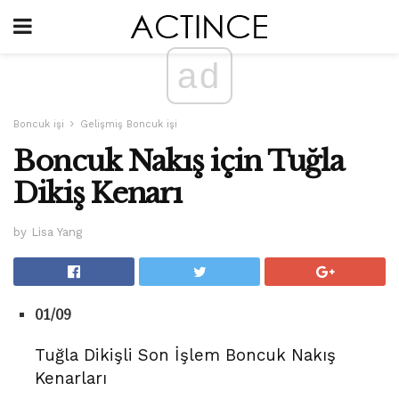
ad
Boncuk işi
Gelişmiş Boncuk işi
Boncuk Nakış için Tuğla
Dikiş Kenarı
by Lisa Yang
01/09
Tuğla Dikişli Son İşlem Boncuk Nakış
Kenarları