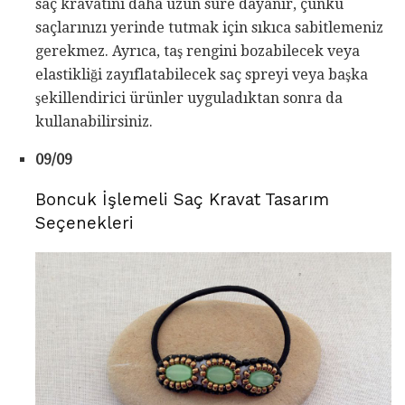
saç kravatını daha uzun süre dayanır, çünkü
saçlarınızı yerinde tutmak için sıkıca sabitlemeniz
gerekmez. Ayrıca, taş rengini bozabilecek veya
elastikliği zayıflatabilecek saç spreyi veya başka
şekillendirici ürünler uyguladıktan sonra da
kullanabilirsiniz.
09/09
Boncuk İşlemeli Saç Kravat Tasarım
Seçenekleri