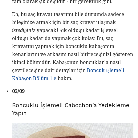
tam olarak şık değildir - bir gereklilik gibi.
Eh, bu saç kravat tasarımı bile durumda sadece
bileğinize atmak için bir saç kravat ulaşmak
istediğiniz
yapacak! Şık olduğu kadar işlevsel
olduğu kadar da yapmak çok kolay. Bu, saç
kravatını yapmak için boncuklu kabaşonun
kenarlarını ve arkasını nasıl bitireceğinizi gösteren
ikinci bölümdür. Kabaşonun boncuklarla nasıl
çevrileceğine dair detaylar için
Boncuk İşlemeli
Kabaşon Bölüm 1'e
bakın.
02/09
Boncuklu İşlemeli Cabochon'a Yedekleme
Yapın