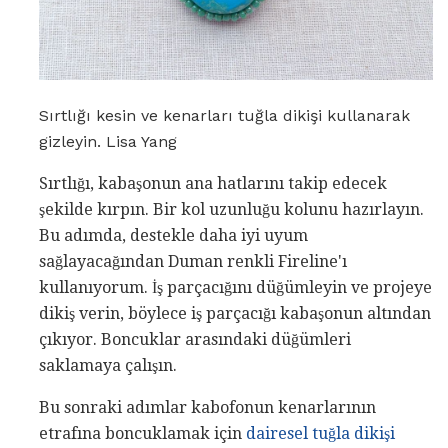
Sırtlığı kesin ve kenarları tuğla dikişi kullanarak
gizleyin. Lisa Yang
Sırtlığı, kabaşonun ana hatlarını takip edecek
şekilde kırpın. Bir kol uzunluğu kolunu hazırlayın.
Bu adımda, destekle daha iyi uyum
sağlayacağından Duman renkli Fireline'ı
kullanıyorum. İş parçacığını düğümleyin ve projeye
dikiş verin, böylece iş parçacığı kabaşonun altından
çıkıyor. Boncuklar arasındaki düğümleri
saklamaya çalışın.
Bu sonraki adımlar kabofonun kenarlarının
etrafına boncuklamak için
dairesel tuğla dikişi