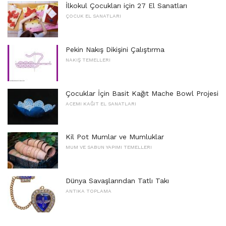
İlkokul Çocukları için 27 El Sanatları
ÇOCUK EL SANATLARI
Pekin Nakış Dikişini Çalıştırma
NAKIŞ TEMELLERI
Çocuklar İçin Basit Kağıt Mache Bowl Projesi
ACEMI KAĞIT EL SANATLARI
Kil Pot Mumlar ve Mumluklar
MUM VE SABUN YAPIMI TEMELLERI
Dünya Savaşlarından Tatlı Takı
ANTIKA TOPLAMA