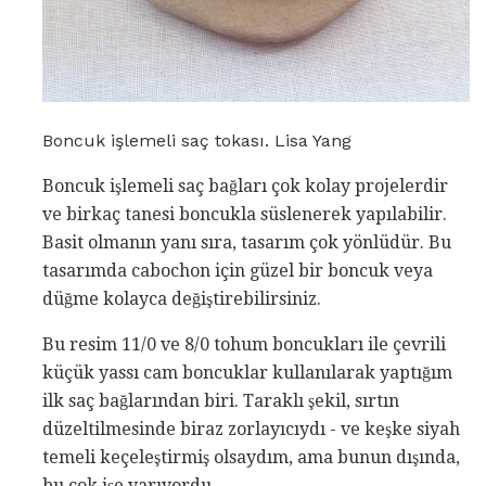
Boncuk işlemeli saç tokası. Lisa Yang
Boncuk işlemeli saç bağları çok kolay projelerdir
ve birkaç tanesi boncukla süslenerek yapılabilir.
Basit olmanın yanı sıra, tasarım çok yönlüdür. Bu
tasarımda cabochon için güzel bir boncuk veya
düğme kolayca değiştirebilirsiniz.
Bu resim 11/0 ve 8/0 tohum boncukları ile çevrili
küçük yassı cam boncuklar kullanılarak yaptığım
ilk saç bağlarından biri. Taraklı şekil, sırtın
düzeltilmesinde biraz zorlayıcıydı - ve keşke siyah
temeli keçeleştirmiş olsaydım, ama bunun dışında,
bu çok işe yarıyordu.