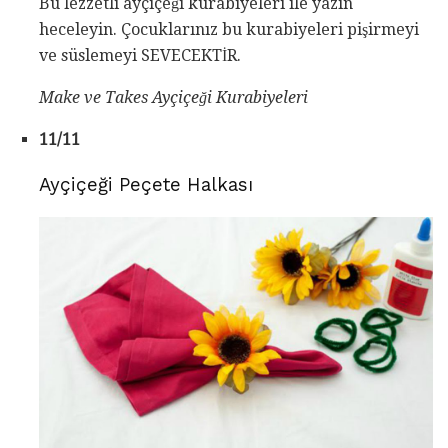
Bu lezzetli ayçiçeği kurabiyeleri ile yazın
heceleyin. Çocuklarınız bu kurabiyeleri pişirmeyi
ve süslemeyi SEVECEKTİR.
Make ve Takes Ayçiçeği Kurabiyeleri
11/11
Ayçiçeği Peçete Halkası