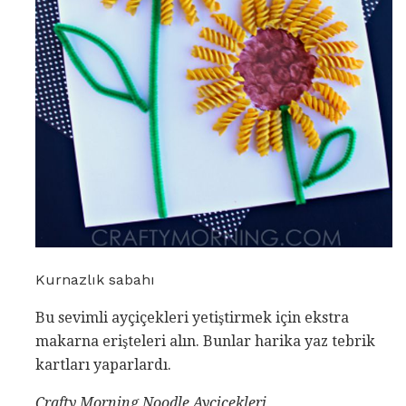
Kurnazlık sabahı
Bu sevimli ayçiçekleri yetiştirmek için ekstra
makarna erişteleri alın. Bunlar harika yaz tebrik
kartları yaparlardı.
Crafty Morning Noodle Ayçiçekleri