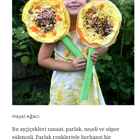
Hayal Ağacı
Bu ayçiçekleri zanaat, parlak, neşeli ve süper
eğlenceli. Parlak renkleriyle herhangi bir