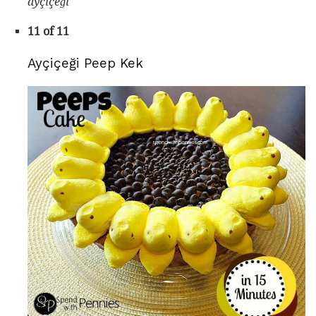
ayçiçeği
11 of 11
Ayçiçeği Peep Kek