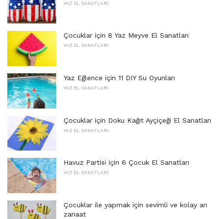
YAZ EL SANATLARI
Çocuklar için 8 Yaz Meyve El Sanatları
YAZ EL SANATLARI
Yaz Eğlence için 11 DIY Su Oyunları
YAZ EL SANATLARI
Çocuklar için Doku Kağıt Ayçiçeği El Sanatları
YAZ EL SANATLARI
Havuz Partisi için 6 Çocuk El Sanatları
YAZ EL SANATLARI
Çocuklar ile yapmak için sevimli ve kolay arı
zanaat