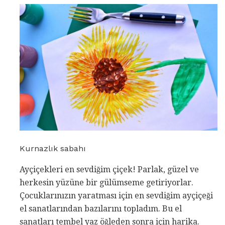
Kurnazlık sabahı
Ayçiçekleri en sevdiğim çiçek! Parlak, güzel ve
herkesin yüzüne bir gülümseme getiriyorlar.
Çocuklarınızın yaratması için en sevdiğim ayçiçeği
el sanatlarından bazılarını topladım. Bu el
sanatları tembel yaz öğleden sonra için harika.