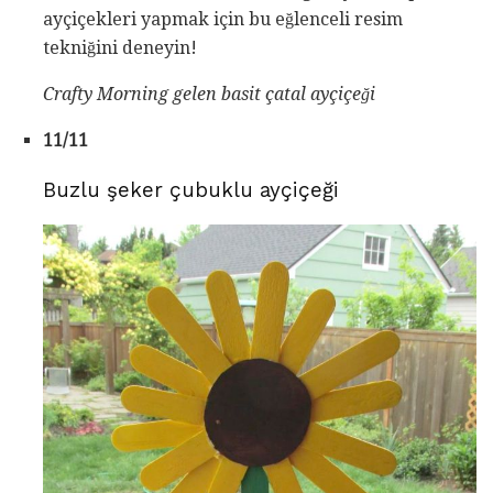
ayçiçekleri yapmak için bu eğlenceli resim
tekniğini deneyin!
Crafty Morning gelen basit çatal ayçiçeği
11/11
Buzlu şeker çubuklu ayçiçeği