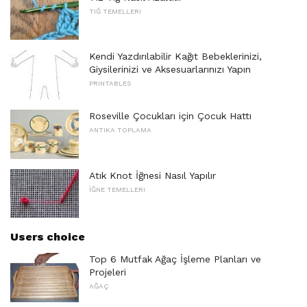
TIĞ TEMELLERI
Kendi Yazdırılabilir Kağıt Bebeklerinizi,
Giysilerinizi ve Aksesuarlarınızı Yapın
PRINTABLES
Roseville Çocukları için Çocuk Hattı
ANTIKA TOPLAMA
Atık Knot İğnesi Nasıl Yapılır
İĞNE TEMELLERI
Users choice
Top 6 Mutfak Ağaç İşleme Planları ve
Projeleri
AĞAÇ