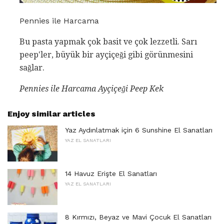
Pennies ile Harcama
Bu pasta yapmak çok basit ve çok lezzetli. Sarı
peep'ler, büyük bir ayçiçeği gibi görünmesini
sağlar.
Pennies ile Harcama Ayçiçeği Peep Kek
Enjoy similar articles
Yaz Aydınlatmak için 6 Sunshine El Sanatları
YAZ EL SANATLARI
14 Havuz Erişte El Sanatları
YAZ EL SANATLARI
8 Kırmızı, Beyaz ve Mavi Çocuk El Sanatları