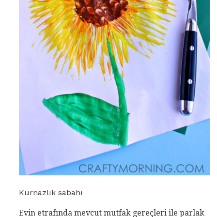
Kurnazlık sabahı
Evin etrafında mevcut mutfak gereçleri ile parlak