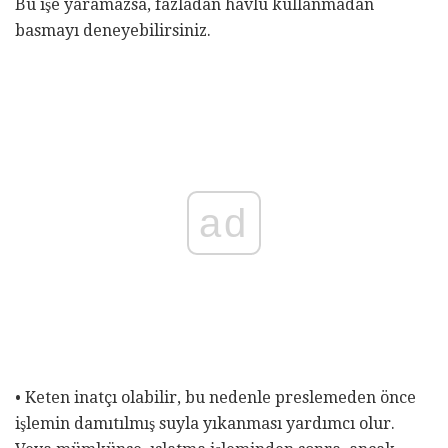
Bu işe yaramazsa, fazladan havlu kullanmadan
basmayı deneyebilirsiniz.
ad
• Keten inatçı olabilir, bu nedenle preslemeden önce
işlemin damıtılmış suyla yıkanması yardımcı olur.