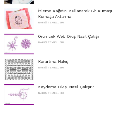
İzleme Kağıdını Kullanarak Bir Kumaşı
Kumaşa Aktarma
NAKIŞ TEMELLERI
Örümcek Web Dikiş Nasıl Çalışır
NAKIŞ TEMELLERI
Karartma Nakış
NAKIŞ TEMELLERI
Kaydırma Dikişi Nasıl Çalışır?
NAKIŞ TEMELLERI