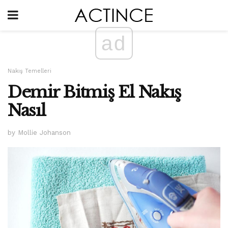
ad
Nakış Temelleri
Demir Bitmiş El Nakış
Nasıl
by Mollie Johanson