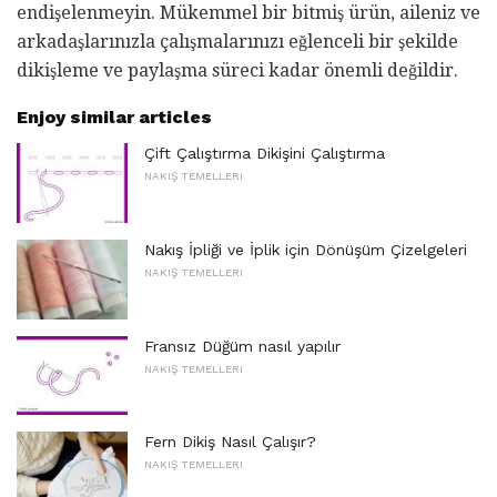
endişelenmeyin. Mükemmel bir bitmiş ürün, aileniz ve
arkadaşlarınızla çalışmalarınızı eğlenceli bir şekilde
dikişleme ve paylaşma süreci kadar önemli değildir.
Enjoy similar articles
Çift Çalıştırma Dikişini Çalıştırma
NAKIŞ TEMELLERI
Nakış İpliği ve İplik için Dönüşüm Çizelgeleri
NAKIŞ TEMELLERI
Fransız Düğüm nasıl yapılır
NAKIŞ TEMELLERI
Fern Dikiş Nasıl Çalışır?
NAKIŞ TEMELLERI