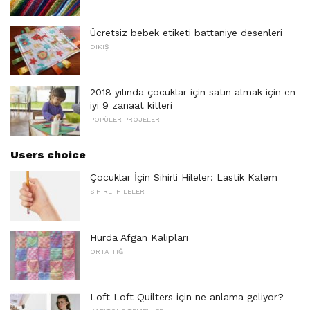
Ücretsiz bebek etiketi battaniye desenleri
DIKIŞ
2018 yılında çocuklar için satın almak için en
iyi 9 zanaat kitleri
POPÜLER PROJELER
Users choice
Çocuklar İçin Sihirli Hileler: Lastik Kalem
SIHIRLI HILELER
Hurda Afgan Kalıpları
ORTA TIĞ
Loft Loft Quilters için ne anlama geliyor?