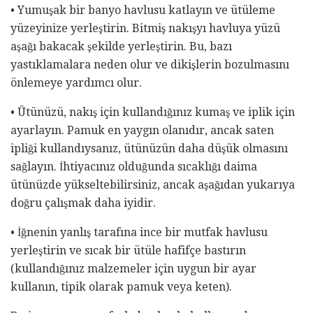
• Yumuşak bir banyo havlusu katlayın ve ütüleme
yüzeyinize yerleştirin. Bitmiş nakışyı havluya yüzü
aşağı bakacak şekilde yerleştirin. Bu, bazı
yastıklamalara neden olur ve dikişlerin bozulmasını
önlemeye yardımcı olur.
• Ütünüzü, nakış için kullandığınız kumaş ve iplik için
ayarlayın. Pamuk en yaygın olanıdır, ancak saten
ipliği kullandıysanız, ütünüzün daha düşük olmasını
sağlayın. İhtiyacınız olduğunda sıcaklığı daima
ütünüzde yükseltebilirsiniz, ancak aşağıdan yukarıya
doğru çalışmak daha iyidir.
• İğnenin yanlış tarafına ince bir mutfak havlusu
yerleştirin ve sıcak bir ütüle hafifçe bastırın
(kullandığınız malzemeler için uygun bir ayar
kullanın, tipik olarak pamuk veya keten).