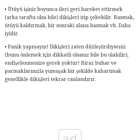
• Ütüyü işiniz boyunca ileri geri hareket ettirmek
(arka tarafta olsa bile) dikişleri itip çekebilir. Basmak,
ütüyü kaldırmak, bir sonraki alana basmak vb. Daha
iyidir.
• Panik yapmayın! Dikişleri zaten düzleştirdiyseniz
(bunu önlemek için dikkatli olsanız bile bu olabilir),
endişelenmenize gerek yoktur! Biraz buhar ve
parmaklarınızla yumuşak bir şekilde kabartmak
genellikle dikişleri tekrar canlandırır.
ad