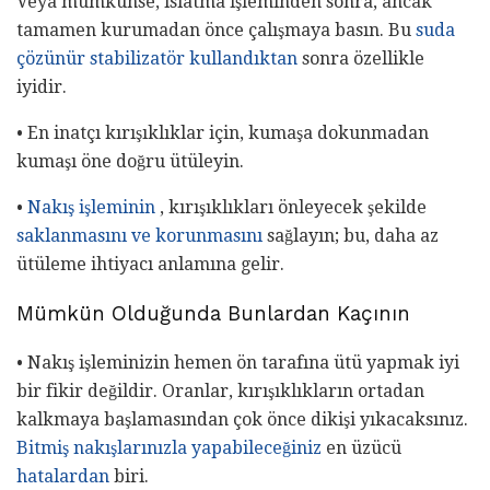
Veya mümkünse, ıslatma işleminden sonra, ancak
tamamen kurumadan önce çalışmaya basın. Bu
suda
çözünür stabilizatör kullandıktan
sonra özellikle
iyidir.
• En inatçı kırışıklıklar için, kumaşa dokunmadan
kumaşı öne doğru ütüleyin.
•
Nakış işleminin
, kırışıklıkları önleyecek şekilde
saklanmasını ve korunmasını
sağlayın; bu, daha az
ütüleme ihtiyacı anlamına gelir.
Mümkün Olduğunda Bunlardan Kaçının
• Nakış işleminizin hemen ön tarafına ütü yapmak iyi
bir fikir değildir. Oranlar, kırışıklıkların ortadan
kalkmaya başlamasından çok önce dikişi yıkacaksınız.
Bitmiş nakışlarınızla yapabileceğiniz
en üzücü
hatalardan
biri.