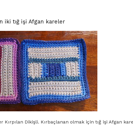
 iki tığ işi Afgan kareler
r Kırpılan Dikişli. Kırbaçlanan olmak için tığ işi Afgan kar