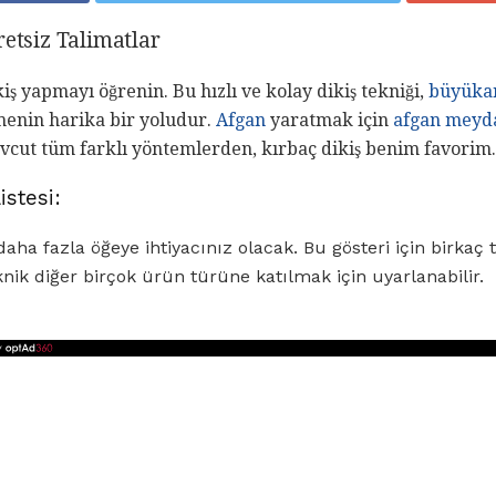
retsiz Talimatlar
ikiş yapmayı öğrenin. Bu hızlı ve kolay dikiş tekniği,
büyükan
menin harika bir yoludur.
Afgan
yaratmak için
afgan
meyda
evcut tüm farklı yöntemlerden, kırbaç dikiş benim favorim.
istesi:
daha fazla öğeye ihtiyacınız olacak. Bu gösteri için birkaç t
nik diğer birçok ürün türüne katılmak için uyarlanabilir.