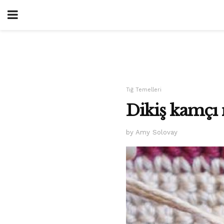
Tığ Temelleri
Dikiş kamçı 
by Amy Solovay