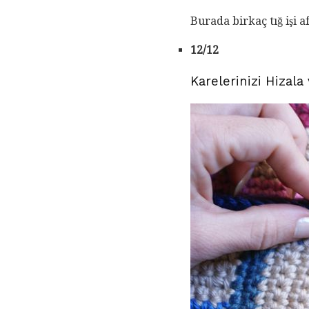
Burada birkaç tığ işi 
12/12
Karelerinizi Hizala