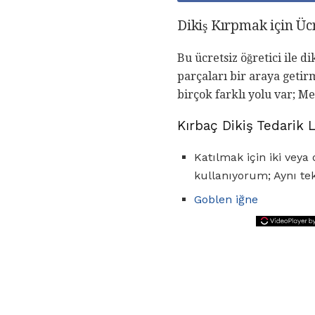
Dikiş Kırpmak için Üc
Bu ücretsiz öğretici ile d
parçaları bir araya getir
birçok farklı yolu var; M
Kırbaç Dikiş Tedarik L
Katılmak için iki veya 
kullanıyorum; Aynı tek
Goblen iğne