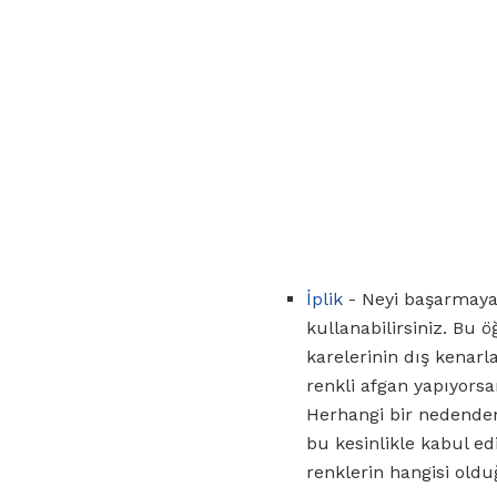
İplik
- Neyi başarmaya ç
kullanabilirsiniz. Bu 
karelerinin dış kenarla
renkli afgan yapıyorsa
Herhangi bir nedenden 
bu kesinlikle kabul edi
renklerin hangisi old