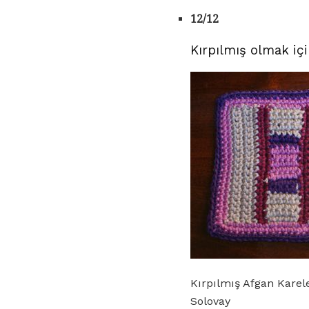
12/12
Kırpılmış olmak için
Kırpılmış Afgan Karele
Solovay