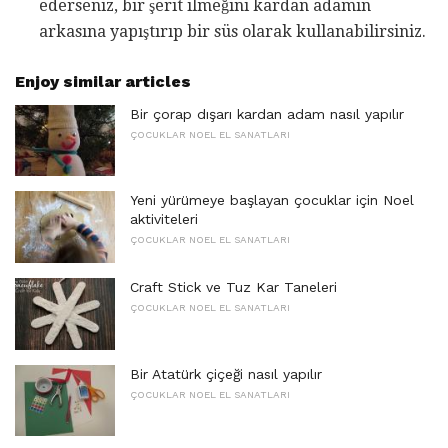
ederseniz, bir şerit ilmeğini kardan adamın
arkasına yapıştırıp bir süs olarak kullanabilirsiniz.
Enjoy similar articles
Bir çorap dışarı kardan adam nasıl yapılır
ÇOCUKLAR NOEL EL SANATLARI
Yeni yürümeye başlayan çocuklar için Noel
aktiviteleri
ÇOCUKLAR NOEL EL SANATLARI
Craft Stick ve Tuz Kar Taneleri
ÇOCUKLAR NOEL EL SANATLARI
Bir Atatürk çiçeği nasıl yapılır
ÇOCUKLAR NOEL EL SANATLARI