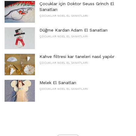
Çocuklar için Doktor Seuss Grinch El
Sanatları
ÇOCUKLAR NOEL EL SANATLARI
Düğme Kardan Adam El Sanatları
ÇOCUKLAR NOEL EL SANATLARI
Kahve filtresi kar taneleri nasıl yapılır
ÇOCUKLAR NOEL EL SANATLARI
Melek El Sanatları
ÇOCUKLAR NOEL EL SANATLARI