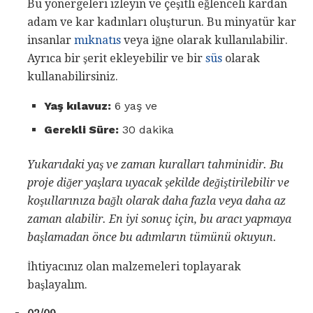
Bu yönergeleri izleyin ve çeşitli eğlenceli kardan
adam ve kar kadınları oluşturun. Bu minyatür kar
insanlar
mıknatıs
veya iğne olarak kullanılabilir.
Ayrıca bir şerit ekleyebilir ve bir
süs
olarak
kullanabilirsiniz.
Yaş kılavuz:
6 yaş ve
Gerekli Süre:
30 dakika
Yukarıdaki yaş ve zaman kuralları tahminidir.
Bu
proje diğer yaşlara uyacak şekilde değiştirilebilir ve
koşullarınıza bağlı olarak daha fazla veya daha az
zaman alabilir.
En iyi sonuç için, bu aracı yapmaya
başlamadan önce bu adımların tümünü okuyun.
İhtiyacınız olan malzemeleri toplayarak
başlayalım.