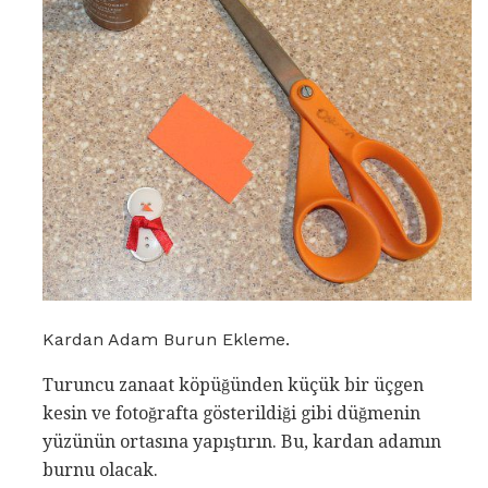
Kardan Adam Burun Ekleme.
Turuncu zanaat köpüğünden küçük bir üçgen
kesin ve fotoğrafta gösterildiği gibi düğmenin
yüzünün ortasına yapıştırın. Bu, kardan adamın
burnu olacak.