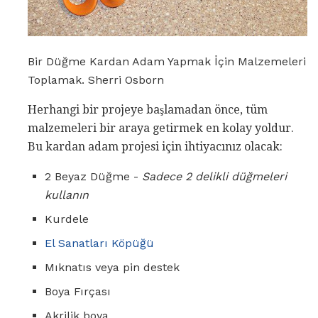
Bir Düğme Kardan Adam Yapmak İçin Malzemeleri
Toplamak. Sherri Osborn
Herhangi bir projeye başlamadan önce, tüm
malzemeleri bir araya getirmek en kolay yoldur.
Bu kardan adam projesi için ihtiyacınız olacak:
2 Beyaz Düğme -
Sadece 2 delikli düğmeleri
kullanın
Kurdele
El Sanatları Köpüğü
Mıknatıs veya pin destek
Boya Fırçası
Akrilik boya