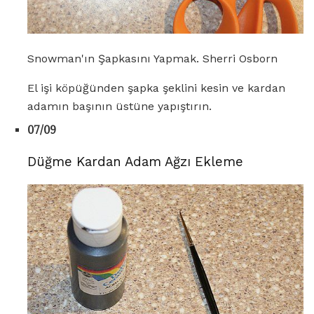
Snowman'ın Şapkasını Yapmak. Sherri Osborn
El işi köpüğünden şapka şeklini kesin ve kardan
adamın başının üstüne yapıştırın.
07/09
Düğme Kardan Adam Ağzı Ekleme