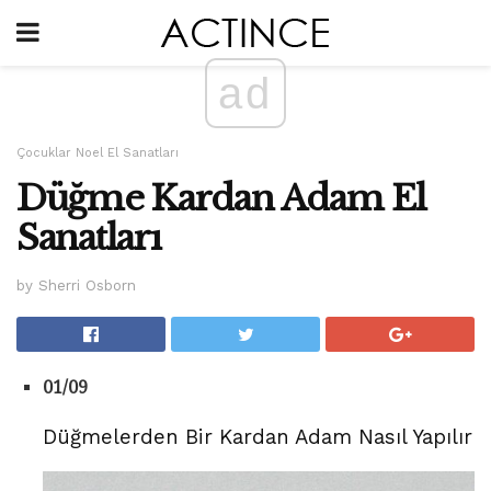
ad
Çocuklar Noel El Sanatları
Düğme Kardan Adam El
Sanatları
by Sherri Osborn
01/09
Düğmelerden Bir Kardan Adam Nasıl Yapılır