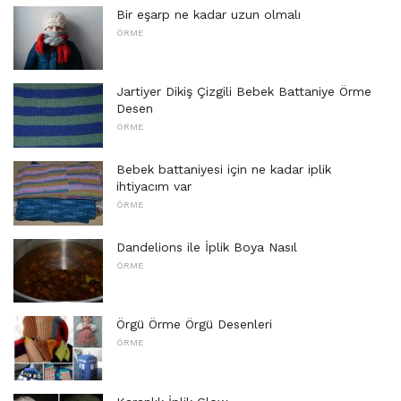
Bir eşarp ne kadar uzun olmalı
ÖRME
Jartiyer Dikiş Çizgili Bebek Battaniye Örme
Desen
ÖRME
Bebek battaniyesi için ne kadar iplik
ihtiyacım var
ÖRME
Dandelions ile İplik Boya Nasıl
ÖRME
Örgü Örme Örgü Desenleri
ÖRME