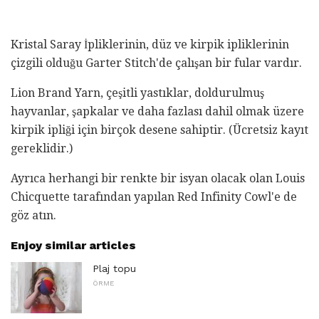
Kristal Saray İpliklerinin, düz ve kirpik ipliklerinin
çizgili olduğu Garter Stitch'de çalışan bir fular vardır.
Lion Brand Yarn, çeşitli yastıklar, doldurulmuş
hayvanlar, şapkalar ve daha fazlası dahil olmak üzere
kirpik ipliği için birçok desene sahiptir. (Ücretsiz kayıt
gereklidir.)
Ayrıca herhangi bir renkte bir isyan olacak olan Louis
Chicquette tarafından yapılan Red Infinity Cowl'e de
göz atın.
Enjoy similar articles
Plaj topu
ÖRME