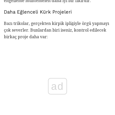
engelleme muhtemelen daha iyi bir fikirdir.
Daha Eğlenceli Kürk Projeleri
Bazı trikolar, gerçekten kirpik ipliğiyle örgü yapmayı
çok severler. Bunlardan biri iseniz, kontrol edilecek
birkaç proje daha var:
ad