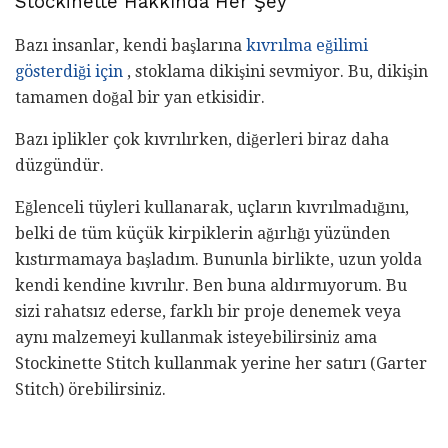
Stockinette Hakkında Her Şey
Bazı insanlar, kendi başlarına
kıvrılma eğilimi
gösterdiği için
, stoklama dikişini sevmiyor. Bu, dikişin
tamamen doğal bir yan etkisidir.
Bazı iplikler çok kıvrılırken, diğerleri biraz daha
düzgündür.
Eğlenceli tüyleri kullanarak, uçların kıvrılmadığını,
belki de tüm küçük kirpiklerin ağırlığı yüzünden
kıstırmamaya başladım. Bununla birlikte, uzun yolda
kendi kendine kıvrılır. Ben buna aldırmıyorum. Bu
sizi rahatsız ederse, farklı bir proje denemek veya
aynı malzemeyi kullanmak isteyebilirsiniz ama
Stockinette Stitch kullanmak yerine her satırı (Garter
Stitch) örebilirsiniz.