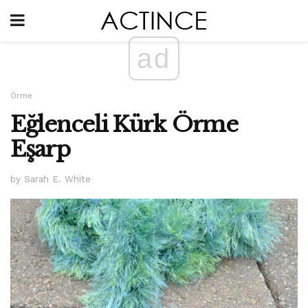
ad
Örme
Eğlenceli Kürk Örme
Eşarp
by Sarah E. White