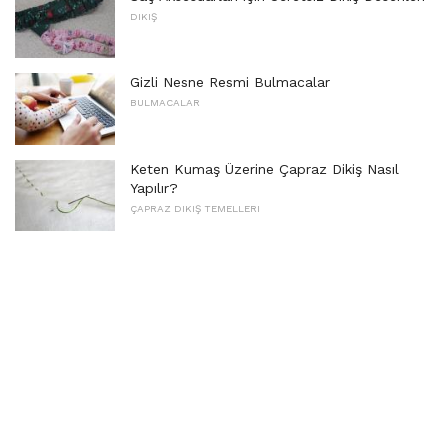
DIKIŞ
Gizli Nesne Resmi Bulmacalar
BULMACALAR
Keten Kumaş Üzerine Çapraz Dikiş Nasıl
Yapılır?
ÇAPRAZ DIKIŞ TEMELLERI