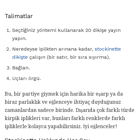
Talimatlar
Seçtiğiniz yöntemi kullanarak 20 dikişe yayın
yapın.
Neredeyse iplikten arınana kadar,
stockinette
dikişte
çalışın (bir satır, bir sıra sıyırma).
Bağlan.
Uçları örgü.
Bu, bir partiye giymek için harika bir eşarp ya da
biraz parlaklık ve eğlenceye ihtiyaç duyduğunuz
zamanlardan sadece birinde. Dışarıda çok farklı türde
kirpik iplikleri var, bunları farklı renklerde farklı
ipliklerle kolayca yapabilirsiniz. İyi eğlenceler!