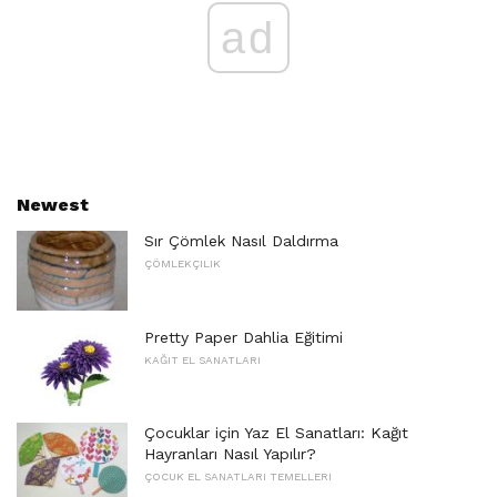
ad
Newest
Sır Çömlek Nasıl Daldırma
ÇÖMLEKÇILIK
Pretty Paper Dahlia Eğitimi
KAĞIT EL SANATLARI
Çocuklar için Yaz El Sanatları: Kağıt
Hayranları Nasıl Yapılır?
ÇOCUK EL SANATLARI TEMELLERI