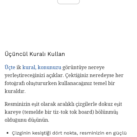
Üçüncül Kuralı Kullan
Üçte
ik
kural, konunuzu
görüntüye nereye
yerleştireceğinizi açıklar. Çektiğiniz neredeyse her
fotoğrafı oluştururken kullanacağınız temel bir
kuraldır.
Resminizin eşit olarak aralıklı çizgilerle dokuz eşit
kareye (temelde bir tiz-tok tok board) bölünmüş
olduğunu düşünün.
Çizginin kesiştiği dört nokta, resminizin en güçlü