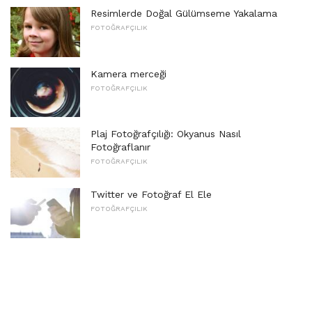
Resimlerde Doğal Gülümseme Yakalama
FOTOĞRAFÇILIK
Kamera merceği
FOTOĞRAFÇILIK
Plaj Fotoğrafçılığı: Okyanus Nasıl
Fotoğraflanır
FOTOĞRAFÇILIK
Twitter ve Fotoğraf El Ele
FOTOĞRAFÇILIK