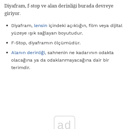
Diyafram, f-stop ve alan derinliği burada devreye
giriyor.
Diyafram,
lensin
içindeki açıklığın, film veya dijital
yüzeye ışık sağlayan boyutudur.
F-Stop, diyaframın ölçümüdür.
Alanın derinliği,
sahnenin ne kadarının odakta
olacağına ya da odaklanmayacağına dair bir
terimdir.
ad