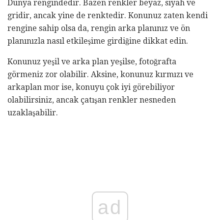
Dünya rengindedir. Bazen renkler beyaz, siyah ve
gridir, ancak yine de renktedir. Konunuz zaten kendi
rengine sahip olsa da, rengin arka planınız ve ön
planınızla nasıl etkileşime girdiğine dikkat edin.
Konunuz yeşil ve arka plan yeşilse, fotoğrafta
görmeniz zor olabilir. Aksine, konunuz kırmızı ve
arkaplan mor ise, konuyu çok iyi görebiliyor
olabilirsiniz, ancak çatışan renkler nesneden
uzaklaşabilir.
ad