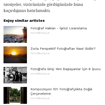
tavsiyeler, vizörünüzde gördüğünüzde bunu
kaçırdığınızı hatırlamaktı.
Enjoy similar articles
Fotoğraf Hakları - İşinizi Lisanslama
FOTOĞRAFÇILIK
Zorla Perspektif Fotoğrafları Nasıl Gidilir?
FOTOĞRAFÇILIK
Fotoğrafa Giriş: Yeni Başlayanlar İçin 8 İpucu
FOTOĞRAFÇILIK
Kompozisyon 101: Fotoğrafçılıkta Doğal
Çerçeveleme
FOTOĞRAFÇILIK