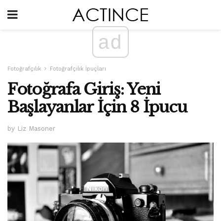
ad
Fotoğrafçılık
Fotoğrafçılık İpuçları
Fotoğrafa Giriş: Yeni
Başlayanlar İçin 8 İpucu
by Liz Masoner