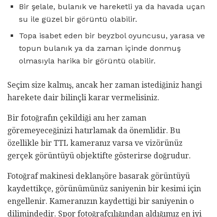
Bir şelale, bulanık ve hareketli ya da havada uçan
su ile güzel bir görüntü olabilir.
Topa isabet eden bir beyzbol oyuncusu, yarasa ve
topun bulanık ya da zaman içinde donmuş
olmasıyla harika bir görüntü olabilir.
Seçim size kalmış, ancak her zaman istediğiniz hangi
harekete dair bilinçli karar vermelisiniz.
Bir fotoğrafın çekildiği anı her zaman
göremeyeceğinizi hatırlamak da önemlidir. Bu
özellikle bir TTL kameranız varsa ve vizörünüz
gerçek görüntüyü objektifte gösterirse doğrudur.
Fotoğraf makinesi deklanşöre basarak görüntüyü
kaydettikçe, görünümünüz saniyenin bir kesimi için
engellenir. Kameranızın kaydettiği bir saniyenin o
dilimindedir. Spor fotoğrafçılığından aldığımız en iyi