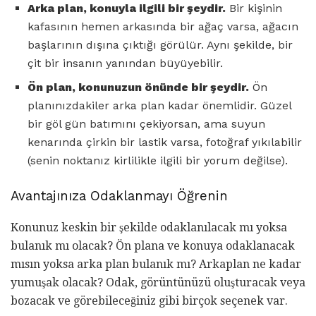
Arka plan, konuyla ilgili bir şeydir.
Bir kişinin
kafasının hemen arkasında bir ağaç varsa, ağacın
başlarının dışına çıktığı görülür. Aynı şekilde, bir
çit bir insanın yanından büyüyebilir.
Ön plan, konunuzun önünde bir şeydir.
Ön
planınızdakiler arka plan kadar önemlidir. Güzel
bir göl gün batımını çekiyorsan, ama suyun
kenarında çirkin bir lastik varsa, fotoğraf yıkılabilir
(senin noktanız kirlilikle ilgili bir yorum değilse).
Avantajınıza Odaklanmayı Öğrenin
Konunuz keskin bir şekilde odaklanılacak mı yoksa
bulanık mı olacak? Ön plana ve konuya odaklanacak
mısın yoksa arka plan bulanık mı? Arkaplan ne kadar
yumuşak olacak? Odak, görüntünüzü oluşturacak veya
bozacak ve görebileceğiniz gibi birçok seçenek var.