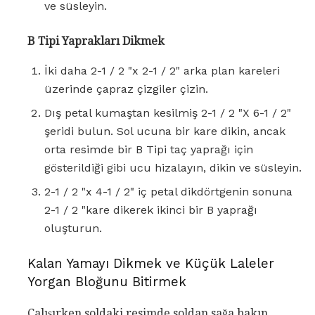
ve süsleyin.
B Tipi Yaprakları Dikmek
İki daha 2-1 / 2 "x 2-1 / 2" arka plan kareleri
üzerinde çapraz çizgiler çizin.
Dış petal kumaştan kesilmiş 2-1 / 2 "X 6-1 / 2"
şeridi bulun. Sol ucuna bir kare dikin, ancak
orta resimde bir B Tipi taç yaprağı için
gösterildiği gibi ucu hizalayın, dikin ve süsleyin.
2-1 / 2 "x 4-1 / 2" iç petal dikdörtgenin sonuna
2-1 / 2 "kare dikerek ikinci bir B yaprağı
oluşturun.
Kalan Yamayı Dikmek ve Küçük Laleler
Yorgan Bloğunu Bitirmek
Çalışırken soldaki resimde soldan sağa bakın.