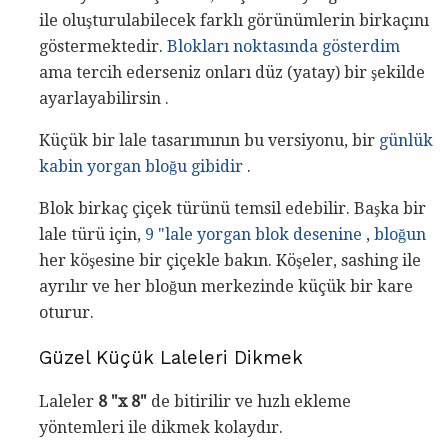
ile oluşturulabilecek farklı görünümlerin birkaçını
göstermektedir.
Blokları noktasında gösterdim
ama tercih ederseniz onları düz (yatay) bir şekilde
ayarlayabilirsin .
Küçük bir lale tasarımının bu versiyonu, bir
günlük
kabin yorgan bloğu gibidir
.
Blok birkaç çiçek türünü temsil edebilir. Başka bir
lale türü için,
9 "lale yorgan blok desenine
,
bloğun
her köşesine bir çiçekle bakın. Köşeler, sashing ile
ayrılır ve her bloğun merkezinde küçük bir kare
oturur.
Güzel Küçük Laleleri Dikmek
Laleler
8 "x 8"
de bitirilir ve hızlı ekleme
yöntemleri ile dikmek kolaydır.