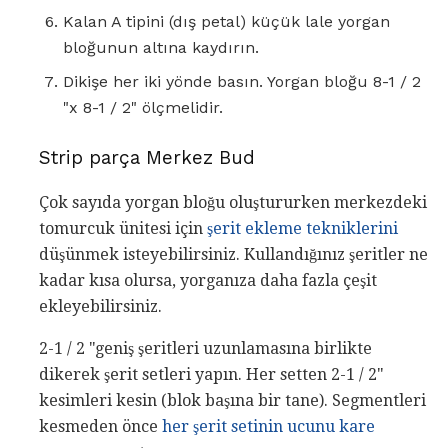
Kalan A tipini (dış petal) küçük lale yorgan
bloğunun altına kaydırın.
Dikişe her iki yönde basın. Yorgan bloğu 8-1 / 2
"x 8-1 / 2" ölçmelidir.
Strip parça Merkez Bud
Çok sayıda yorgan bloğu oluştururken merkezdeki
tomurcuk ünitesi için
şerit ekleme tekniklerini
düşünmek isteyebilirsiniz. Kullandığınız şeritler ne
kadar kısa olursa, yorganıza daha fazla çeşit
ekleyebilirsiniz.
2-1 / 2 "geniş şeritleri uzunlamasına birlikte
dikerek şerit setleri yapın. Her setten 2-1 / 2"
kesimleri kesin (blok başına bir tane). Segmentleri
kesmeden önce
her şerit setinin ucunu kare