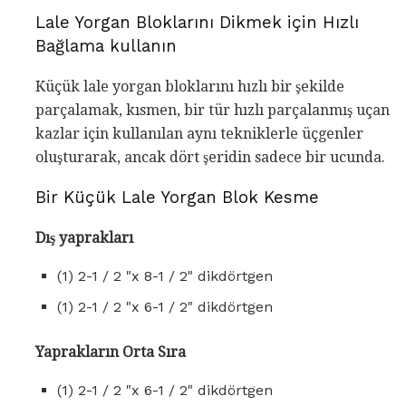
Lale Yorgan Bloklarını Dikmek için Hızlı
Bağlama kullanın
Küçük lale yorgan bloklarını hızlı bir şekilde
parçalamak, kısmen, bir tür hızlı parçalanmış uçan
kazlar için kullanılan aynı tekniklerle üçgenler
oluşturarak, ancak dört şeridin sadece bir ucunda.
Bir Küçük Lale Yorgan Blok Kesme
Dış yaprakları
(1) 2-1 / 2 "x 8-1 / 2" dikdörtgen
(1) 2-1 / 2 "x 6-1 / 2" dikdörtgen
Yaprakların Orta Sıra
(1) 2-1 / 2 "x 6-1 / 2" dikdörtgen