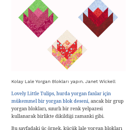
Kolay Lale Yorgan Blokları yapın. Janet Wickell
Lovely Little Tulips,
hurda yorgan fanlar için
mükemmel
bir yorgan blok deseni,
ancak bir grup
yorgan blokları, sınırlı bir renk yelpazesi
kullanarak birlikte dikildiği zamanki gibi.
Bu sayfadaki üç örnek, küçük lale yorgan blokları