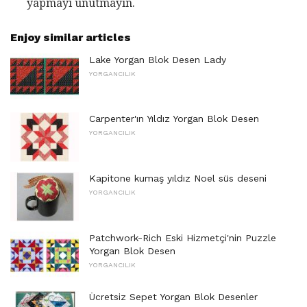
yapmayı unutmayın.
Enjoy similar articles
Lake Yorgan Blok Desen Lady
YORGANCILIK
Carpenter'ın Yıldız Yorgan Blok Desen
YORGANCILIK
Kapitone kumaş yıldız Noel süs deseni
YORGANCILIK
Patchwork-Rich Eski Hizmetçi'nin Puzzle
Yorgan Blok Desen
YORGANCILIK
Ücretsiz Sepet Yorgan Blok Desenler