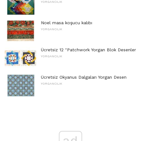
YORGANCILIK
Noel masa koşucu kalıbı
YORGANCILIK
Ücretsiz 12 "Patchwork Yorgan Blok Desenler
YORGANCILIK
Ücretsiz Okyanus Dalgaları Yorgan Desen
YORGANCILIK
ad