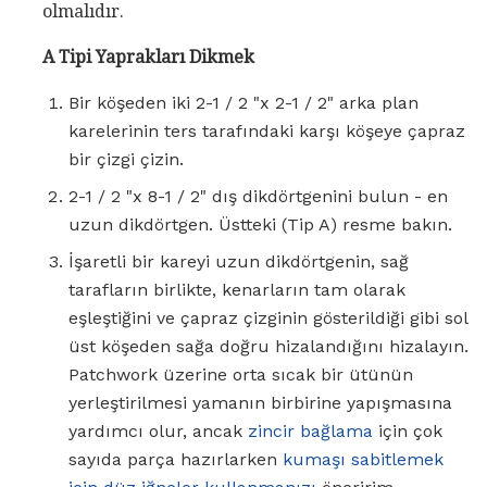
olmalıdır.
A Tipi Yaprakları Dikmek
Bir köşeden iki 2-1 / 2 "x 2-1 / 2" arka plan
karelerinin ters tarafındaki karşı köşeye çapraz
bir çizgi çizin.
2-1 / 2 "x 8-1 / 2" dış dikdörtgenini bulun - en
uzun dikdörtgen. Üstteki (Tip A) resme bakın.
İşaretli bir kareyi uzun dikdörtgenin, sağ
tarafların birlikte, kenarların tam olarak
eşleştiğini ve çapraz çizginin gösterildiği gibi sol
üst köşeden sağa doğru hizalandığını hizalayın.
Patchwork üzerine orta sıcak bir ütünün
yerleştirilmesi yamanın birbirine yapışmasına
yardımcı olur, ancak
zincir bağlama
için çok
sayıda parça hazırlarken
kumaşı sabitlemek