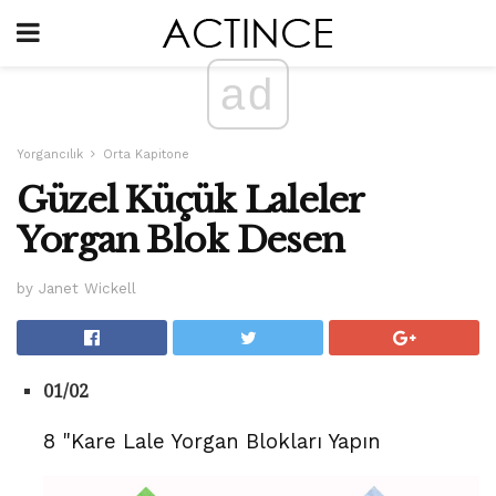
ad
Yorgancılık
Orta Kapitone
Güzel Küçük Laleler
Yorgan Blok Desen
by Janet Wickell
01/02
8 "Kare Lale Yorgan Blokları Yapın