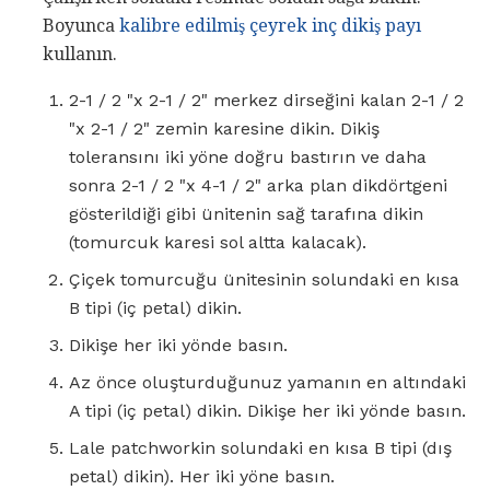
Boyunca
kalibre edilmiş çeyrek inç dikiş payı
kullanın.
2-1 / 2 "x 2-1 / 2" merkez dirseğini kalan 2-1 / 2
"x 2-1 / 2" zemin karesine dikin. Dikiş
toleransını iki yöne doğru bastırın ve daha
sonra 2-1 / 2 "x 4-1 / 2" arka plan dikdörtgeni
gösterildiği gibi ünitenin sağ tarafına dikin
(tomurcuk karesi sol altta kalacak).
Çiçek tomurcuğu ünitesinin solundaki en kısa
B tipi (iç petal) dikin.
Dikişe her iki yönde basın.
Az önce oluşturduğunuz yamanın en altındaki
A tipi (iç petal) dikin. Dikişe her iki yönde basın.
Lale patchworkin solundaki en kısa B tipi (dış
petal) dikin). Her iki yöne basın.