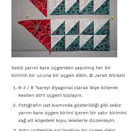
Sekiz yarım kare üçgenden yapılmış her bir
birimin bir ucuna bir üçgen dikin. © Janet Wickell
8-3 / 8 "kareyi diyagonal olarak ikiye bölerek
kesilen dört üçgeni toplayın.
Fotoğrafın üst kısmında gösterildiği gibi sekiz
yarım kare üçgen birimi içeren bir satır birimini
sağ alt köşedeki koyu lekelerle düzenleyin.
Satır ünitesinin sol tarafına bir üçgen dikin.