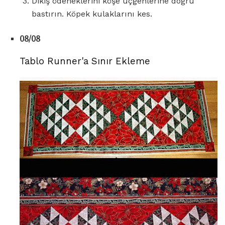
Dikiş ödeneklerini köşe üçgenlerine doğru
bastırın. Köpek kulaklarını kes.
08/08
Tablo Runner'a Sınır Ekleme