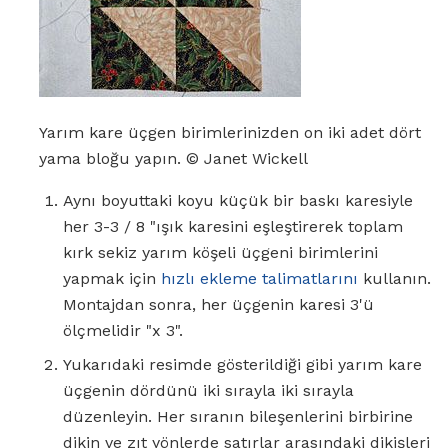
Yarım kare üçgen birimlerinizden on iki adet dört
yama bloğu yapın. © Janet Wickell
Aynı boyuttaki koyu küçük bir baskı karesiyle
her 3-3 / 8 "ışık karesini eşleştirerek toplam
kırk sekiz yarım köşeli üçgeni birimlerini
yapmak için
hızlı ekleme talimatlarını
kullanın.
Montajdan sonra, her üçgenin karesi 3'ü
ölçmelidir "x 3".
Yukarıdaki resimde gösterildiği gibi yarım kare
üçgenin dördünü iki sırayla iki sırayla
düzenleyin. Her sıranın bileşenlerini birbirine
dikin ve zıt yönlerde satırlar arasındaki dikişleri