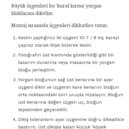
Büyük üçgenleri bu 'kural kırma' yorgan
bloklarına dikelim.
Montaj sırasında üçgenleri dikkatlice tutun.
Kesim yaptığınız iki üçgeni 10-7 / 8 inç kareyi
çapraz olarak ikiye bölerek kesin.
Fotoğrafın üst kısmında gösterildiği gibi bir
tasarım duvarına veya masasına bir yorgan
bloğu yerleştirin.
Yorgan bloğunun sağ üst kenarına bir ayar
üçgeni dikin ve üçgenin kare kenarını bloğun
orta noktasındaki sivri ucuyla hizalayın. Bloğun
üst kenarına değen üçgen uç, bloğun
tepesinden geçecektir.
Dikiş toleransını ayar üçgenine doğru dikkatlice
bastırın. Üst dikişte kalan küçük 'köpek