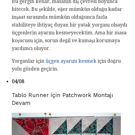
Bu gergin kenar, masanın dış çevresi boyunca
bitecek. Bu şekilde, eğer mümkün olduğu kadar
inşaat sırasında mümkün olduğunca fazla
stabiliteye ihtiyaç duyan bir yatak yorganı olsaydı
üçgenlerin ayarını kesmeyecektim. Ama bir masa
koşucusu için, sorun değil ve kumaşı korumaya
yardımcı oluyor.
Yorganlar için
üçgen ayarını kesmek
için doğru
yolu gözden geçirin.
04/08
Tablo Runner için Patchwork Montajı
Devam