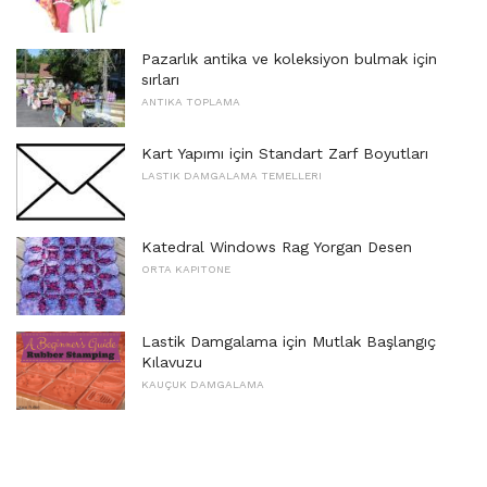
Pazarlık antika ve koleksiyon bulmak için
sırları
ANTIKA TOPLAMA
Kart Yapımı için Standart Zarf Boyutları
LASTIK DAMGALAMA TEMELLERI
Katedral Windows Rag Yorgan Desen
ORTA KAPITONE
Lastik Damgalama için Mutlak Başlangıç ​​
Kılavuzu
KAUÇUK DAMGALAMA