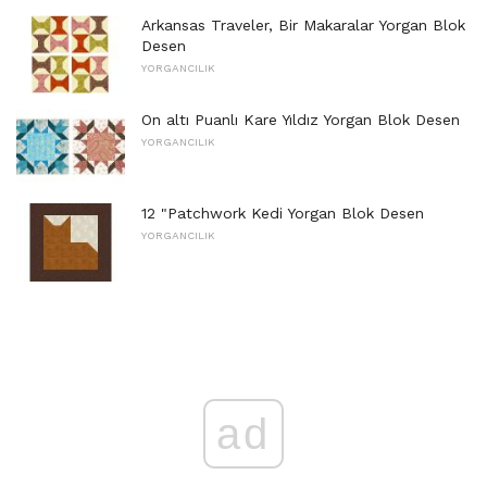
Arkansas Traveler, Bir Makaralar Yorgan Blok
Desen
YORGANCILIK
On altı Puanlı Kare Yıldız Yorgan Blok Desen
YORGANCILIK
12 "Patchwork Kedi Yorgan Blok Desen
YORGANCILIK
ad