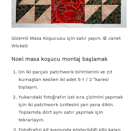
Gizemli Masa Koşucusu için satır yapın. © Janet
Wickell
Noel masa koşucu montaj başlamak
On iki parçalı patchwork birimlerini ve zıt
kumaştan kesilen iki adet 5-1 / 2 "karesi
toplayın.
Yukarıdaki fotoğrafın üst sıra çizimini yapmak
için iki patchwork ünitesini yan yana dikin.
Toplamda dört aynı satır yapmak için
tekrarlayın.
Fotoğrafın alt kısmında gösterildiği gibi kalan