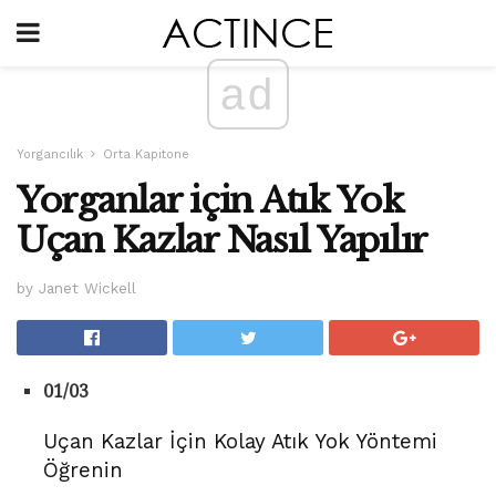
ad
Yorgancılık
Orta Kapitone
Yorganlar için Atık Yok
Uçan Kazlar Nasıl Yapılır
by Janet Wickell
01/03
Uçan Kazlar İçin Kolay Atık Yok Yöntemi
Öğrenin