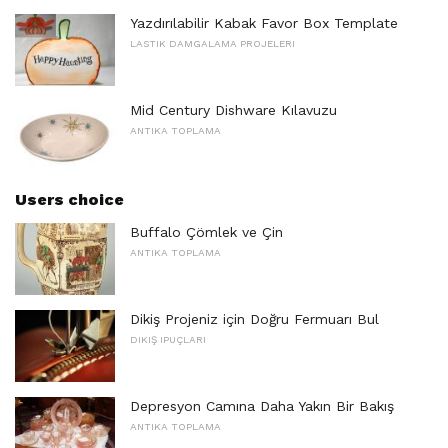
Yazdırılabilir Kabak Favor Box Template
LASTIK DAMGALAMA PROJELERI
Mid Century Dishware Kılavuzu
ANTIKA TOPLAMA
Users choice
Buffalo Çömlek ve Çin
ANTIKA TOPLAMA
Dikiş Projeniz için Doğru Fermuarı Bul
DIKIŞ IPUÇLARI
Depresyon Camına Daha Yakın Bir Bakış
ANTIKA TOPLAMA