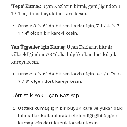
'Tepe' Kumaş:
Uçan Kazların bitmiş genişliğinden 1-
1 / 4 inç daha büyük bir kare kesin.
Örnek: 3 "x 6" da bitiren kazlar için, 7-1 / 4 "x 7-
1 / 4" ölçen bir kareyi kesin.
Yan Üçgenler için Kumaş:
Uçan Kazların bitmiş
yüksekliğinden 7/8 "daha büyük olan dört küçük
kareyi kesin.
Örnek: 3 "x 6" da bitiren kazlar için 3-7 / 8 "x 3-
7 / 8" ölçen dört kareyi kesin.
Dört Atık Yok Uçan Kaz Yap
Üstteki kumaş için bir büyük kare ve yukarıdaki
talimatlar kullanılarak belirlendiği gibi üçgen
kumaş için dört küçük kareler kesin.