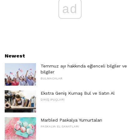
ad
Newest
Temmuz ayı hakkında eğlenceli bilgiler ve
bilgiler
BULMACALAR
Ekstra Geniş Kumaş Bul ve Satın Al
DIKIŞ IPUÇLARI
Marbled Paskalya Yumurtaları
PASKALYA EL SANATLARI