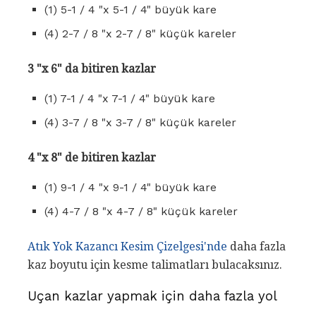
(1) 5-1 / 4 "x 5-1 / 4" büyük kare
(4) 2-7 / 8 "x 2-7 / 8" küçük kareler
3 "x 6" da bitiren kazlar
(1) 7-1 / 4 "x 7-1 / 4" büyük kare
(4) 3-7 / 8 "x 3-7 / 8" küçük kareler
4 "x 8" de bitiren kazlar
(1) 9-1 / 4 "x 9-1 / 4" büyük kare
(4) 4-7 / 8 "x 4-7 / 8" küçük kareler
Atık Yok Kazancı Kesim Çizelgesi'nde
daha fazla
kaz boyutu için kesme talimatları bulacaksınız.
Uçan kazlar yapmak için daha fazla yol