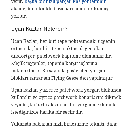
verir.
Başka bir hızlı parçalı kaz yönteminin
aksine, bu teknikle boşa harcanan bir kumaş
yoktur.
Uçan Kazlar Nelerdir?
Uçan Kazlar, her biri tepe noktasındaki üçgenin
ortasında, her biri tepe noktası üçgen olan
dikdörtgen patchwork kapitone elemanlardır.
Küçük üçgenler, tepenin karşıt uçlarına
bakmaktadır. Bu sayfada gösterilen yorgan
blokları tamamen Flying Geese'den yapılmıştır.
Uçan kazlar, yüzlerce patchwork yorgan blokunda
kullanılır ve ayrıca patchwork kenarlarını dikmek
veya başka türlü aksanları bir yorgana eklemek
istediğinizde harika bir seçimdir.
Yukarıda bağlanan hızlı birleştirme tekniği, daha