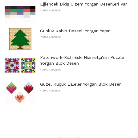
Eğlenceli Dikiş Gizem Yorgan Desenleri Var
YORGANCILIK
Günlük Kabin Desenli Yorgan Yapın
YORGANCILIK
Patchwork-Rich Eski Hizmetçi'nin Puzzle
Yorgan Blok Desen
YORGANCILIK
Güzel Küçük Laleler Yorgan Blok Desen
YORGANCILIK