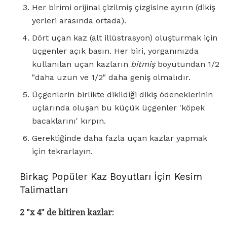
Her birimi orijinal çizilmiş çizgisine ayırın (dikiş
yerleri arasında ortada).
Dört uçan kaz (alt illüstrasyon) oluşturmak için
üçgenler açık basın. Her biri, yorganınızda
kullanılan uçan kazların
bitmiş
boyutundan 1/2
"daha uzun ve 1/2" daha geniş olmalıdır.
Üçgenlerin birlikte dikildiği dikiş ödeneklerinin
uçlarında oluşan bu küçük üçgenler 'köpek
bacaklarını' kırpın.
Gerektiğinde daha fazla uçan kazlar yapmak
için tekrarlayın.
Birkaç Popüler Kaz Boyutları İçin Kesim
Talimatları
2 "x 4" de bitiren kazlar: