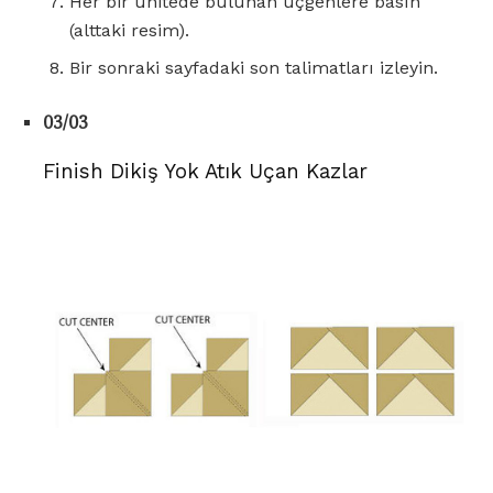
Her bir ünitede bulunan üçgenlere basın
(alttaki resim).
Bir sonraki sayfadaki son talimatları izleyin.
03/03
Finish Dikiş Yok Atık Uçan Kazlar