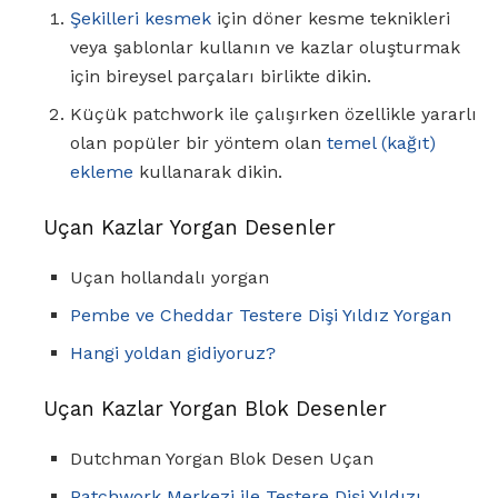
Şekilleri kesmek
için döner kesme teknikleri
veya şablonlar kullanın ve kazlar oluşturmak
için bireysel parçaları birlikte dikin.
Küçük patchwork ile çalışırken özellikle yararlı
olan popüler bir yöntem olan
temel (kağıt)
ekleme
kullanarak dikin.
Uçan Kazlar Yorgan Desenler
Uçan hollandalı yorgan
Pembe ve Cheddar Testere Dişi Yıldız Yorgan
Hangi yoldan gidiyoruz?
Uçan Kazlar Yorgan Blok Desenler
Dutchman Yorgan Blok Desen Uçan
Patchwork Merkezi ile Testere Dişi Yıldızı