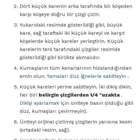
Dört küçük karenin arka tarafında bir köşeden
karşı köşeye doğru bir çizgi çizin.
Yukarıdaki resimde gösterildiği gibi, büyük
kare, sağ taraftaki iki küçük kareyi ve karşıt
köşelerde küçük kareler yerleştirin. Küçük
karelerin ters tarafındaki çizgiler resimde
gösterildiği gibi birlikte akmalıdır.
Kumaşların tüm kenarlarının hizalandığından
emin olun.
Yamaları düz iğnelerle sabitleyin
.
Küçük kareleri yerine sabitleyin. İki dikiş dikin,
her biri
belirgin çizgilerden 1/4 "uzakta
.
Dikişi ayarlamak için
üniteye basın (olduğu gibi
düz, kumaşları çevirmeyin).
Üniteyi orijinal çizilmiş çizgilerin yarısına kesin
(ortadaki resim, sağ).