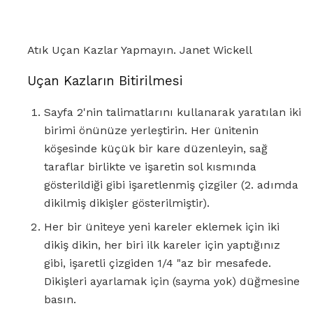
Atık Uçan Kazlar Yapmayın. Janet Wickell
Uçan Kazların Bitirilmesi
Sayfa 2'nin talimatlarını kullanarak yaratılan iki
birimi önünüze yerleştirin. Her ünitenin
köşesinde küçük bir kare düzenleyin, sağ
taraflar birlikte ve işaretin sol kısmında
gösterildiği gibi işaretlenmiş çizgiler (2. adımda
dikilmiş dikişler gösterilmiştir).
Her bir üniteye yeni kareler eklemek için iki
dikiş dikin, her biri ilk kareler için yaptığınız
gibi, işaretli çizgiden 1/4 "az bir mesafede.
Dikişleri ayarlamak için (sayma yok) düğmesine
basın.