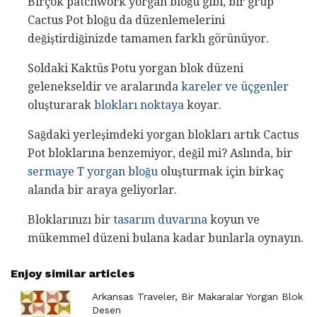
Birçok patchwork yorgan bloğu gibi, bir grup
Cactus Pot bloğu da düzenlemelerini
değiştirdiğinizde tamamen farklı görünüyor.
Soldaki Kaktüs Potu yorgan blok düzeni
gelenekseldir
ve
aralarında
kareler ve üçgenler
oluşturarak
blokları noktaya
koyar.
Sağdaki yerleşimdeki yorgan blokları artık Cactus
Pot bloklarına benzemiyor, değil mi? Aslında, bir
sermaye T yorgan bloğu
oluşturmak için birkaç
alanda bir araya geliyorlar.
Bloklarınızı bir
tasarım duvarına
koyun ve
mükemmel düzeni bulana kadar bunlarla oynayın.
Enjoy similar articles
Arkansas Traveler, Bir Makaralar Yorgan Blok
Desen