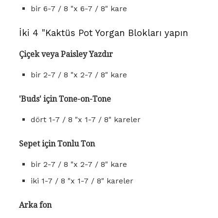
bir 6-7 / 8 "x 6-7 / 8" kare
İki 4 "Kaktüs Pot Yorgan Blokları yapın
Çiçek veya Paisley Yazdır
bir 2-7 / 8 "x 2-7 / 8" kare
'Buds' için Tone-on-Tone
dört 1-7 / 8 "x 1-7 / 8" kareler
Sepet için Tonlu Ton
bir 2-7 / 8 "x 2-7 / 8" kare
iki 1-7 / 8 "x 1-7 / 8" kareler
Arka fon