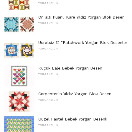
YORGANCILIK
On altı Puanlı Kare Yıldız Yorgan Blok Desen
YORGANCILIK
Ücretsiz 12 "Patchwork Yorgan Blok Desenler
YORGANCILIK
Küçük Lale Bebek Yorgan Desen
YORGANCILIK
Carpenter'ın Yıldız Yorgan Blok Desen
YORGANCILIK
Güzel Pastel Bebek Yorgan Desenli
YORGANCILIK