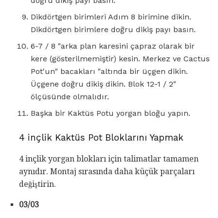
doğru dikiş payı basın.
Dikdörtgen birimleri Adım 8 birimine dikin.
Dikdörtgen birimlere doğru dikiş payı basın.
6-7 / 8 "arka plan karesini çapraz olarak bir
kere (gösterilmemiştir) kesin. Merkez ve Cactus
Pot'un" bacakları "altında bir üçgen dikin.
Üçgene doğru dikiş dikin. Blok 12-1 / 2"
ölçüsünde olmalıdır.
Başka bir Kaktüs Potu yorgan bloğu yapın.
4 inçlik Kaktüs Pot Bloklarını Yapmak
4 inçlik yorgan blokları için talimatlar tamamen
aynıdır. Montaj sırasında daha küçük parçaları
değiştirin.
03/03