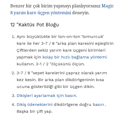
Benzer bir çok birim yapmayı planlıyorsanız
Magic
8 yarım kare üçgen yöntemini
deneyin.
12 "Kaktüs Pot Bloğu
Aynı büyüklükte bir ton-on-ton 'tomurcuk'
kare ile her 3-7 / 8 "arka plan karesini eşleştirin
Çiftlerden sekiz yarım kare üçgeni birimleri
yapmak için
kolay bir hızlı bağlama yöntemi
kullanın. 3-1 / 2 "ölçüsünü ölçün.
3-7 / 8 "sepet karelerini çapraz olarak yarım
kez kesin. Bir arka plan dikdörtgeninin kısa
ucuna gösterildiği gibi bir üçgen dikin.
Dikişleri ayarlamak için basın.
Dikiş ödeneklerini
dikdörtgene doğru
basın
.
Başka bir çift yap.