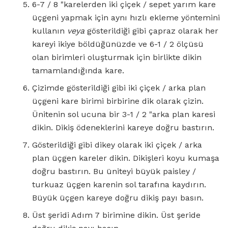
6-7 / 8 "karelerden iki çiçek / sepet yarım kare
üçgeni yapmak için aynı hızlı ekleme yöntemini
kullanın
veya
gösterildiği gibi çapraz olarak her
kareyi ikiye böldüğünüzde ve 6-1 / 2 ölçüsü
olan birimleri oluşturmak için birlikte dikin
tamamlandığında kare.
Çizimde gösterildiği gibi iki çiçek / arka plan
üçgeni kare birimi birbirine dik olarak çizin.
Ünitenin sol ucuna bir 3-1 / 2 "arka plan karesi
dikin. Dikiş ödeneklerini kareye doğru bastırın.
Gösterildiği gibi dikey olarak iki çiçek / arka
plan üçgen kareler dikin. Dikişleri koyu kumaşa
doğru bastırın. Bu üniteyi büyük paisley /
turkuaz üçgen karenin sol tarafına kaydırın.
Büyük üçgen kareye doğru dikiş payı basın.
Üst şeridi Adım 7 birimine dikin. Üst şeride