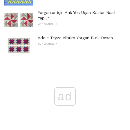
Yorganlar için Atık Yok Uçan Kazlar Nasıl
Yapılır
YORGANCILIK
Addie Teyze Albüm Yorgan Blok Desen
YORGANCILIK
ad