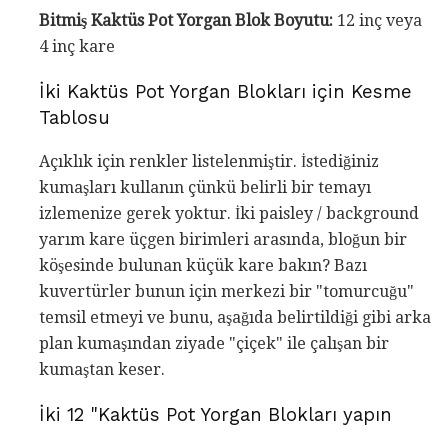
Bitmiş Kaktüs Pot Yorgan Blok Boyutu:
12 inç veya
4 inç kare
İki Kaktüs Pot Yorgan Blokları için Kesme
Tablosu
Açıklık için renkler listelenmiştir. İstediğiniz
kumaşları kullanın çünkü belirli bir temayı
izlemenize gerek yoktur. İki paisley / background
yarım kare üçgen birimleri arasında, bloğun bir
köşesinde bulunan küçük kare bakın? Bazı
kuvertürler bunun için merkezi bir "tomurcuğu"
temsil etmeyi ve bunu, aşağıda belirtildiği gibi arka
plan kumaşından ziyade "çiçek" ile çalışan bir
kumaştan keser.
İki 12 "Kaktüs Pot Yorgan Blokları yapın