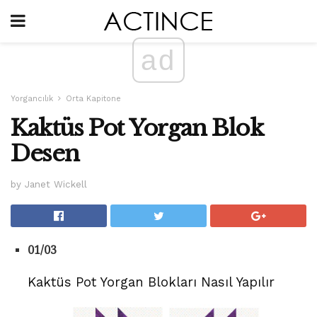
ad
Yorgancılık
Orta Kapitone
Kaktüs Pot Yorgan Blok
Desen
by Janet Wickell
01/03
Kaktüs Pot Yorgan Blokları Nasıl Yapılır