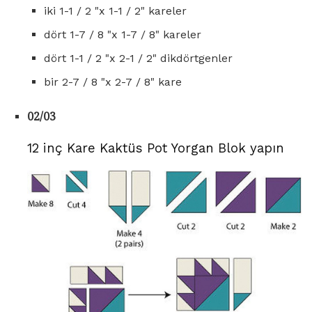
iki 1-1 / 2 "x 1-1 / 2" kareler
dört 1-7 / 8 "x 1-7 / 8" kareler
dört 1-1 / 2 "x 2-1 / 2" dikdörtgenler
bir 2-7 / 8 "x 2-7 / 8" kare
02/03
12 inç Kare Kaktüs Pot Yorgan Blok yapın