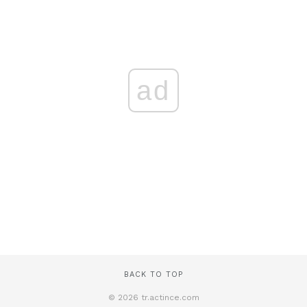
ad
BACK TO TOP
© 2026 tr.actince.com