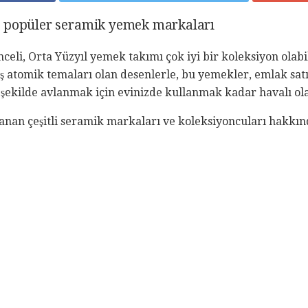
arın popüler seramik yemek markaları
eli, Orta Yüzyıl yemek takımı çok iyi bir koleksiyon olabili
ş atomik temaları olan desenlerle, bu yemekler, emlak satı
şekilde avlanmak için evinizde kullanmak kadar havalı ola
dayanan çeşitli seramik markaları ve koleksiyoncuları hakkı