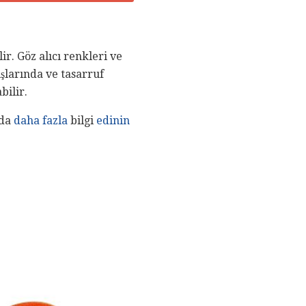
r. Göz alıcı renkleri ve
şlarında ve tasarruf
bilir.
nda
daha fazla
bilgi
edinin