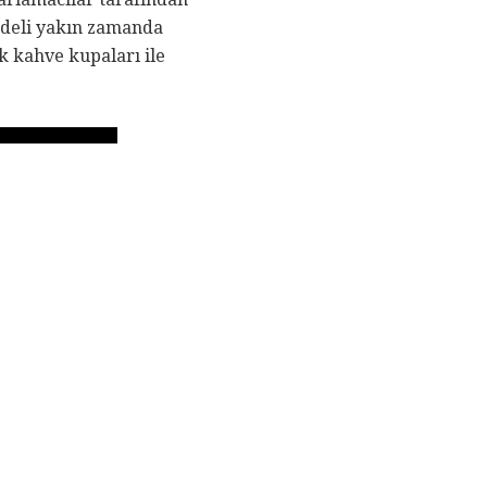
odeli yakın zamanda
ik kahve kupaları ile