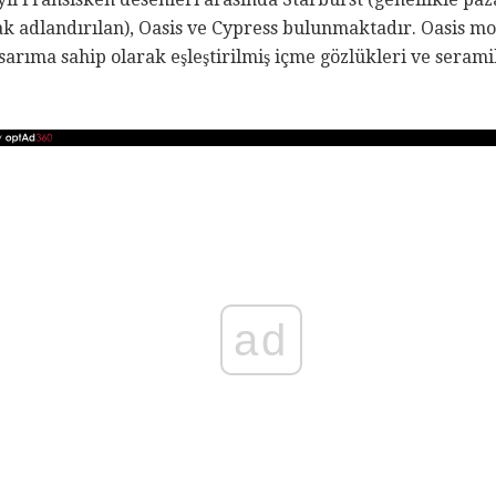
ak adlandırılan), Oasis ve Cypress bulunmaktadır. Oasis m
asarıma sahip olarak eşleştirilmiş içme gözlükleri ve seram
ad