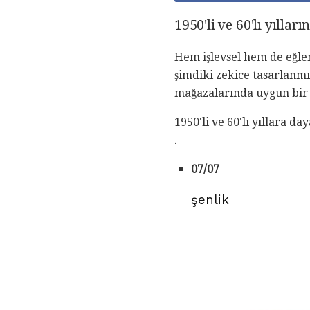
1950'li ve 60'lı yıll
Hem işlevsel hem de eğlenc
şimdiki zekice tasarlanmı
mağazalarında uygun bir 
1950'li ve 60'lı yıllara 
.
07/07
şenlik