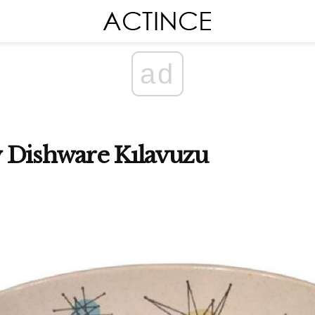
ad
 Dishware Kılavuzu