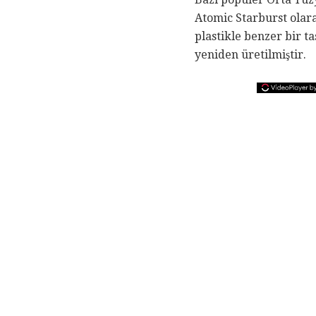
Atomic Starburst olar
plastikle benzer bir t
yeniden üretilmiştir.