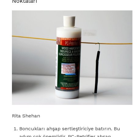
Noktaları
Rita Shehan
Boncukları ahşap sertleştiriciye batırın. Bu
adım çok önemlidir. PC-Petrifier ahşap