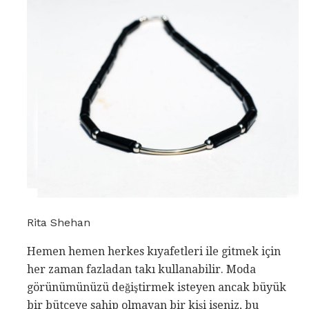
Rita Shehan
Hemen hemen herkes kıyafetleri ile gitmek için
her zaman fazladan takı kullanabilir. Moda
görünümünüzü değiştirmek isteyen ancak büyük
bir bütçeye sahip olmayan bir kişi iseniz, bu