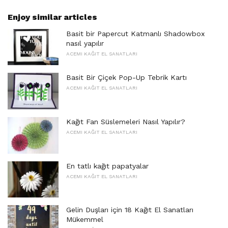
Enjoy similar articles
Basit bir Papercut Katmanlı Shadowbox
nasıl yapılır
ACEMI KAĞIT EL SANATLARI
Basit Bir Çiçek Pop-Up Tebrik Kartı
ACEMI KAĞIT EL SANATLARI
Kağıt Fan Süslemeleri Nasıl Yapılır?
ACEMI KAĞIT EL SANATLARI
En tatlı kağıt papatyalar
ACEMI KAĞIT EL SANATLARI
Gelin Duşları için 18 Kağıt El Sanatları
Mükemmel