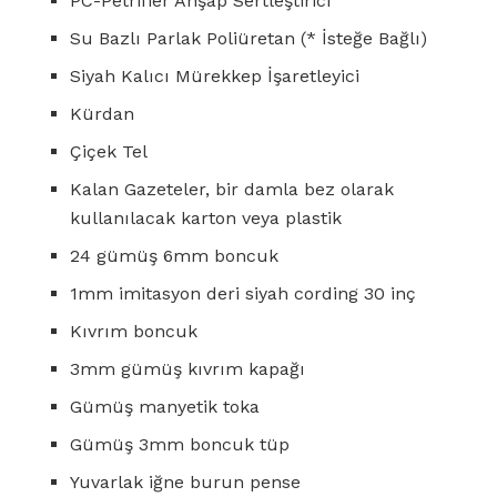
PC-Petrifier Ahşap Sertleştirici
Su Bazlı Parlak Poliüretan (* İsteğe Bağlı)
Siyah Kalıcı Mürekkep İşaretleyici
Kürdan
Çiçek Tel
Kalan Gazeteler, bir damla bez olarak
kullanılacak karton veya plastik
24 gümüş 6mm boncuk
1mm imitasyon deri siyah cording 30 inç
Kıvrım boncuk
3mm gümüş kıvrım kapağı
Gümüş manyetik toka
Gümüş 3mm boncuk tüp
Yuvarlak iğne burun pense