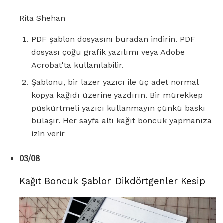
Rita Shehan
PDF şablon dosyasını buradan indirin. PDF
dosyası çoğu grafik yazılımı veya Adobe
Acrobat'ta kullanılabilir.
Şablonu, bir lazer yazıcı ile üç adet normal
kopya kağıdı üzerine yazdırın. Bir mürekkep
püskürtmeli yazıcı kullanmayın çünkü baskı
bulaşır. Her sayfa altı kağıt boncuk yapmanıza
izin verir
03/08
Kağıt Boncuk Şablon Dikdörtgenler Kesip