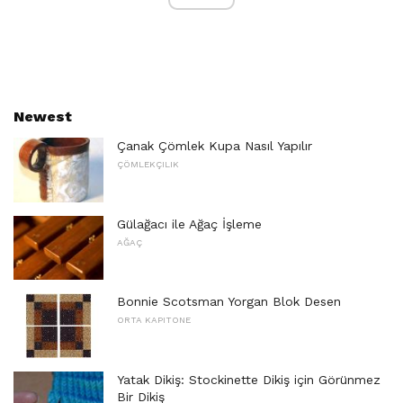
Newest
Çanak Çömlek Kupa Nasıl Yapılır
ÇÖMLEKÇILIK
Gülağacı ile Ağaç İşleme
AĞAÇ
Bonnie Scotsman Yorgan Blok Desen
ORTA KAPITONE
Yatak Dikiş: Stockinette Dikiş için Görünmez
Bir Dikiş