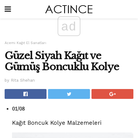
ad
Acemi Kağıt El Sanatları
Güzel Siyah Kağıt ve
Gümüş Boncuklu Kolye
by Rita Shehan
01/08
Kağıt Boncuk Kolye Malzemeleri