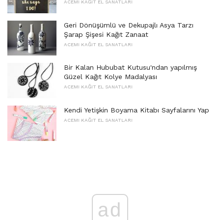
ACEMI KAĞIT EL SANATLARI
Geri Dönüşümlü ve Dekupajlı Asya Tarzı
Şarap Şişesi Kağıt Zanaat
ACEMI KAĞIT EL SANATLARI
Bir Kalan Hububat Kutusu'ndan yapılmış
Güzel Kağıt Kolye Madalyası
ACEMI KAĞIT EL SANATLARI
Kendi Yetişkin Boyama Kitabı Sayfalarını Yap
ACEMI KAĞIT EL SANATLARI
ad