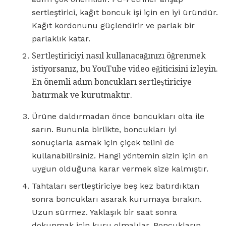
sertleştirici, kağıt boncuk işi için en iyi üründür.
Kağıt kordonunu güçlendirir ve parlak bir
parlaklık katar.
Sertleştiriciyi nasıl kullanacağınızı öğrenmek
istiyorsanız, bu YouTube video eğiticisini izleyin.
En önemli adım boncukları sertleştiriciye
batırmak ve kurutmaktır.
Ürüne daldırmadan önce boncukları olta ile
sarın. Bununla birlikte, boncukları iyi
sonuçlarla asmak için çiçek telini de
kullanabilirsiniz. Hangi yöntemin sizin için en
uygun olduğuna karar vermek size kalmıştır.
Tahtaları sertleştiriciye beş kez batırdıktan
sonra boncukları asarak kurumaya bırakın.
Uzun sürmez. Yaklaşık bir saat sonra
dokunmak için kuru olmalılar. Boncukların