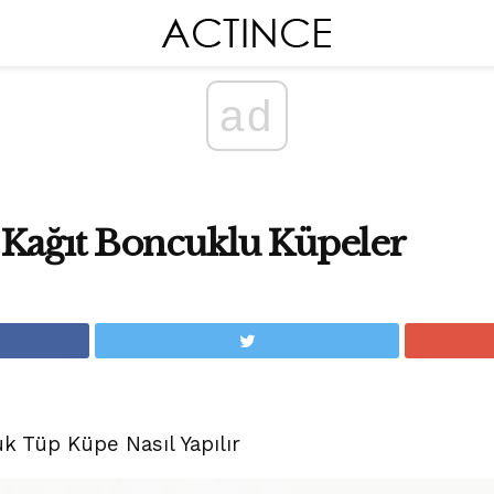
ad
 Kağıt Boncuklu Küpeler
uk Tüp Küpe Nasıl Yapılır