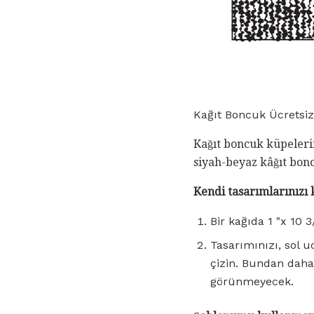
Kağıt Boncuk Ücretsiz 
Kağıt boncuk küpelerin
siyah-beyaz kâğıt bonc
Kendi tasarımlarınızı 
Bir kağıda 1 "x 10 3
Tasarımınızı, sol 
çizin. Bundan daha
görünmeyecek.