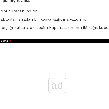
 planlıyorsanız:
rını buradan indirin.
 şablonları sıradan bir kopya kağıdına yazdırın.
t bıçağı kullanarak, seçim küpe tasarımının iki kağıt küpe 
ad