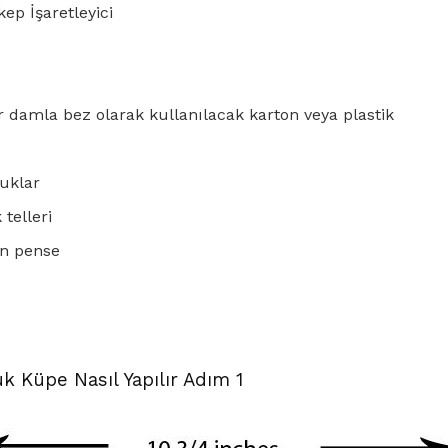
ep İşaretleyici
r damla bez olarak kullanılacak karton veya plastik
uklar
 telleri
un pense
k Küpe Nasıl Yapılır Adım 1