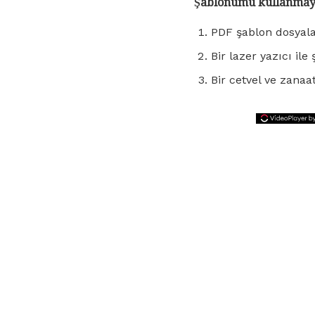
Şablonumu kullanmayı
PDF şablon dosyala
Bir lazer yazıcı ile
Bir cetvel ve zanaa