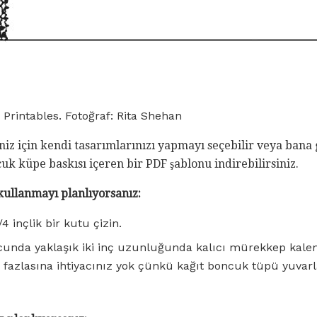
Printables. Fotoğraf: Rita Shehan
iz için kendi tasarımlarınızı yapmayı seçebilir veya bana
uk küpe baskısı içeren bir PDF şablonu indirebilirsiniz.
kullanmayı planlıyorsanız:
/4 inçlik bir kutu çizin.
ucunda yaklaşık iki inç uzunluğunda kalıcı mürekkep kale
 fazlasına ihtiyacınız yok çünkü kağıt boncuk tüpü yuvar