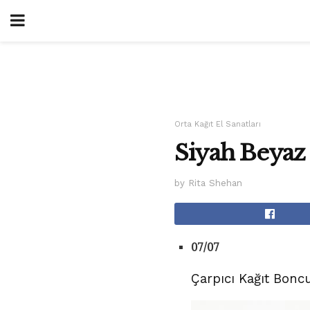
Orta Kağıt El Sanatları
Siyah Beyaz
by Rita Shehan
07/07
Çarpıcı Kağıt Bonc