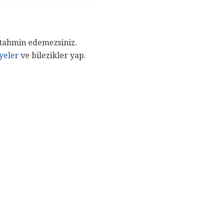
a tahmin edemezsiniz.
yeler
ve bilezikler yap.