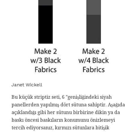
Janet Wickell
Bu küçük striptiz seti, 6 "genişliğindeki siyah
panellerden yapılmış dört sütuna sahiptir. Aşağıda
açıklandığı gibi her sütunu birbirine dikin ya da
baskı öncesi baskıların konumunu önizlemeyi
tercih ediyorsanız, kırmızı sütunlara bitişik