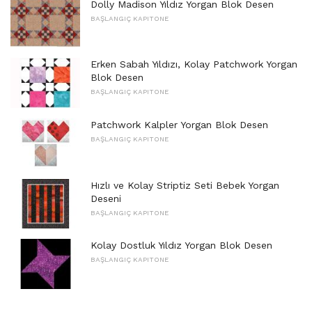
Dolly Madison Yıldız Yorgan Blok Desen
BAŞLANGIÇ ​​KAPITONE
Erken Sabah Yıldızı, Kolay Patchwork Yorgan
Blok Desen
BAŞLANGIÇ ​​KAPITONE
Patchwork Kalpler Yorgan Blok Desen
BAŞLANGIÇ ​​KAPITONE
Hızlı ve Kolay Striptiz Seti Bebek Yorgan
Deseni
BAŞLANGIÇ ​​KAPITONE
Kolay Dostluk Yıldız Yorgan Blok Desen
BAŞLANGIÇ ​​KAPITONE