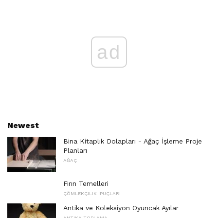
ad
Newest
Bina Kitaplık Dolapları - Ağaç İşleme Proje
Planları
AĞAÇ
Fırın Temelleri
ÇÖMLEKÇILIK İPUÇLARI
Antika ve Koleksiyon Oyuncak Ayılar
ANTIKA TOPLAMA