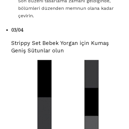
Son düzeni tasarlama zamanı geldiğinde,
bölümleri düzenden memnun olana kadar
çevirin.
03/04
Strippy Set Bebek Yorgan için Kumaş
Geniş Sütunlar olun