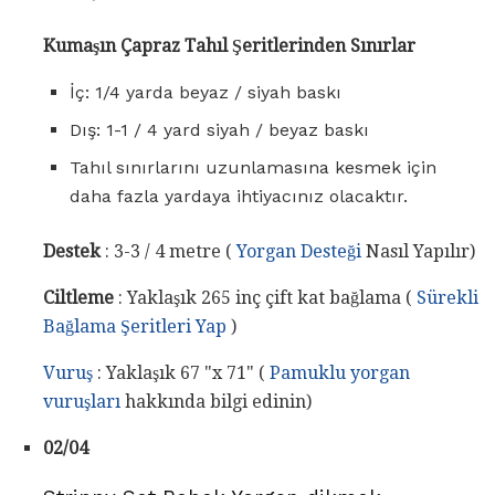
Kumaşın Çapraz Tahıl Şeritlerinden Sınırlar
İç: 1/4 yarda beyaz / siyah baskı
Dış: 1-1 / 4 yard siyah / beyaz baskı
Tahıl sınırlarını uzunlamasına kesmek için
daha fazla yardaya ihtiyacınız olacaktır.
Destek
: 3-3 / 4 metre (
Yorgan Desteği
Nasıl Yapılır)
Ciltleme
: Yaklaşık 265 inç çift kat bağlama (
Sürekli
Bağlama Şeritleri Yap
)
Vuruş
: Yaklaşık 67 "x 71" (
Pamuklu yorgan
vuruşları
hakkında bilgi edinin)
02/04