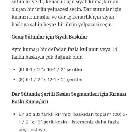
sütunlar ve dış kenarlık için siyah kumaşlardan
oluşan bir ürün yelpazesi seçin. Dar sütunlar için
kırmızı kumaşlar ve dar iç kenarlık için siyah
baskıya sahip beyaz bir ürün yelpazesi seçin.
Geniş Sütunlar için Siyah Baskılar
Aynı kumaşı bir defadan fazla kullanın veya 14
farklı baskıyla çok dağınık olun.
(6) 6-1 / 2 "x 16-1 / 2" şeritler
(8) 6-1 / 2 "x 12-1 / 2" şeritler
Dar Sütunda Şeritli Kesim Segmentleri için Kırmızı
Baskı Kumaşları
En az altı farklı kırmızı baskıdan toplam (20) 3-
1 / 2 "x 19" şerit kesin - isterseniz daha fazla
çeşit ekleyin.