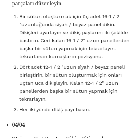
parçaları düzenleyin.
Bir sütun oluşturmak için üç adet 16-1 / 2
"uzunluğunda siyah / beyaz panel dikin.
Dikişleri ayarlayın ve dikiş paylarını iki şekilde
bastırın. Geri kalan 16-1 / 2" uzun panellerden
başka bir sütun yapmak için tekrarlayın.
tekrarlanan kumaşların pozisyonu.
Dört adet 12-1 / 2 "uzun siyah / beyaz paneli
birleştirin, bir sütun oluşturmak için onları
uçtan uca dikişleyin. Kalan 12-1 / 2" uzun
panellerden başka bir sütun yapmak için
tekrarlayın.
Her iki yönde dikiş payı basın.
04/04