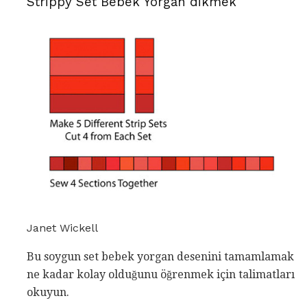
Strippy Set Bebek Yorgan dikmek
Janet Wickell
Bu soygun set bebek yorgan desenini tamamlamak
ne kadar kolay olduğunu öğrenmek için talimatları
okuyun.