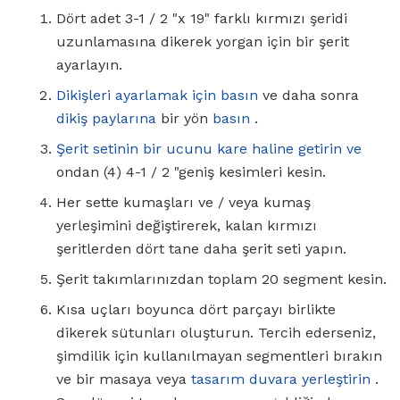
Dört adet 3-1 / 2 "x 19" farklı kırmızı şeridi
uzunlamasına dikerek yorgan için bir şerit
ayarlayın.
Dikişleri ayarlamak için
basın
ve daha sonra
dikiş paylarına
bir yön
basın
.
Şerit setinin bir ucunu kare haline getirin ve
ondan (4) 4-1 / 2 "geniş kesimleri kesin.
Her sette kumaşları ve / veya kumaş
yerleşimini değiştirerek, kalan kırmızı
şeritlerden dört tane daha şerit seti yapın.
Şerit takımlarınızdan toplam 20 segment kesin.
Kısa uçları boyunca dört parçayı birlikte
dikerek sütunları oluşturun. Tercih ederseniz,
şimdilik için kullanılmayan segmentleri bırakın
ve bir masaya veya
tasarım duvara yerleştirin
.