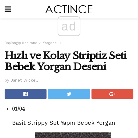
ad
Başlangıç ​​Kapitone
Yorgancılık
Hızlı ve Kolay Striptiz Seti
Bebek Yorgan Deseni
by Janet Wickell
01/04
Basit Strippy Set Yapın Bebek Yorgan