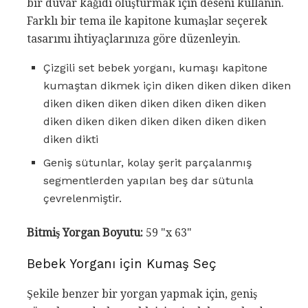
bir duvar kağıdı oluşturmak için deseni kullanın.
Farklı bir tema ile kapitone kumaşlar seçerek
tasarımı ihtiyaçlarınıza göre düzenleyin.
Çizgili set bebek yorganı, kumaşı kapitone
kumaştan dikmek için diken diken diken diken
diken diken diken diken diken diken diken
diken diken diken diken diken diken diken
diken dikti
Geniş sütunlar, kolay şerit parçalanmış
segmentlerden yapılan beş dar sütunla
çevrelenmiştir.
Bitmiş Yorgan Boyutu:
59 "x 63"
Bebek Yorganı için Kumaş Seç
Şekile benzer bir yorgan yapmak için, geniş