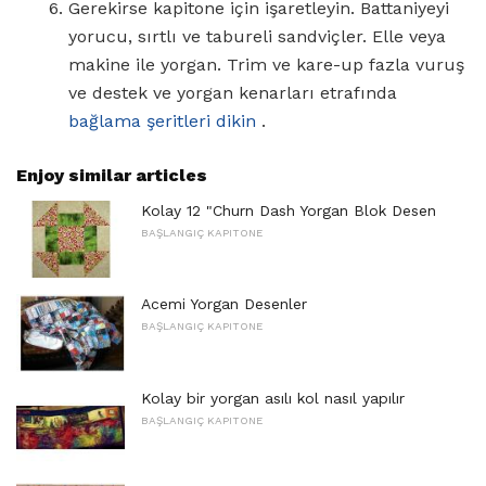
Gerekirse kapitone için işaretleyin. Battaniyeyi
yorucu, sırtlı ve tabureli sandviçler. Elle veya
makine ile yorgan. Trim ve kare-up fazla vuruş
ve destek ve yorgan kenarları etrafında
bağlama şeritleri dikin
.
Enjoy similar articles
Kolay 12 "Churn Dash Yorgan Blok Desen
BAŞLANGIÇ ​​KAPITONE
Acemi Yorgan Desenler
BAŞLANGIÇ ​​KAPITONE
Kolay bir yorgan asılı kol nasıl yapılır
BAŞLANGIÇ ​​KAPITONE