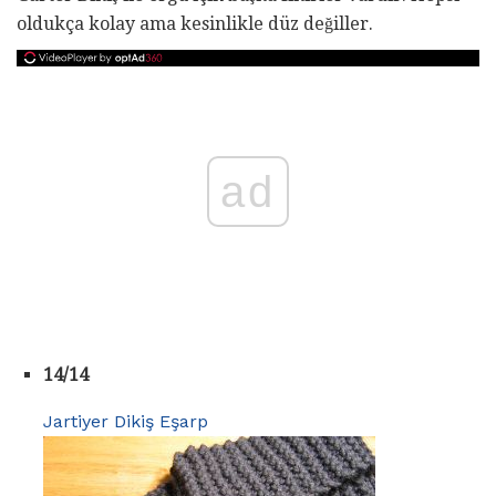
oldukça kolay ama kesinlikle düz değiller.
ad
14/14
Jartiyer Dikiş Eşarp