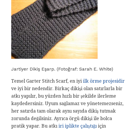
Jartiyer Dikiş Eşarp. (Fotoğraf: Sarah E. White)
Temel Garter Stitch Scarf, en iyi
ilk örme projesidir
ve iyi bir nedendir. Birkaç dikişi olan satırlarla bir
atkı yapılır, bu yüzden hızlı bir şekilde ilerleme
kaydedersiniz. Uyum sağlamaz ve yönetemezseniz,
her satırda tam olarak aynı sayıda dikiş tutmak
zorunda değilsiniz. Ayrıca örgü dikişi ile bolca
pratik yapar. Bu atkı
iri iplikte çalıştığı
için