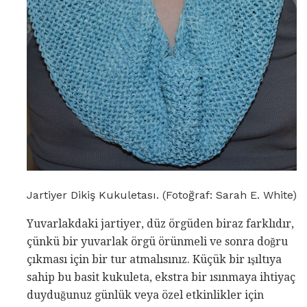
Jartiyer Dikiş Kukuletası. (Fotoğraf: Sarah E. White)
Yuvarlakdaki jartiyer, düz örgüden biraz farklıdır,
çünkü bir yuvarlak örgü örünmeli ve sonra doğru
çıkması için bir tur atmalısınız. Küçük bir ışıltıya
sahip bu basit kukuleta, ekstra bir ısınmaya ihtiyaç
duyduğunuz günlük veya özel etkinlikler için