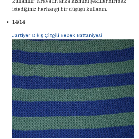
kullanılır. Kravatın arka kısmını şekillendirmek
istediğiniz herhangi bir düşüşü kullanın.
14/14
Jartiyer Dikiş Çizgili Bebek Battaniyesi