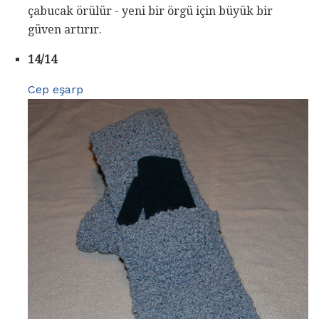
çabucak örülür - yeni bir örgü için büyük bir
güven artırır.
14/14
Cep eşarp