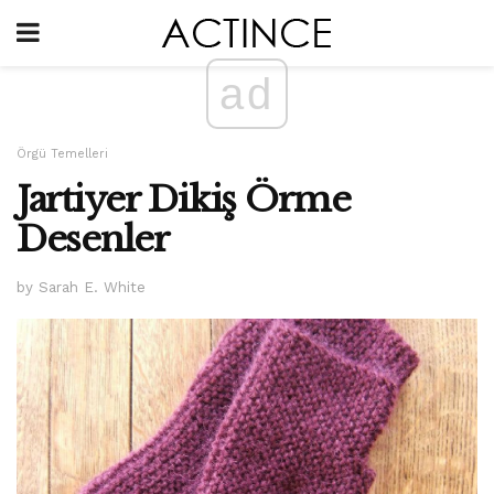
ad
Örgü Temelleri
Jartiyer Dikiş Örme
Desenler
by Sarah E. White