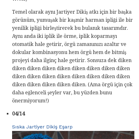
Temel olarak aynı Jartiyer Dikiş atkı için bir başka
görünüm, yumuşak bir kaşmir harman ipliği ile bir
yenilik ipliği birleştirerek bu bulanık tasarımdır.
Aynı anda iki iplik ile örme, iplik koparmayı
otomatik hale getirir, örgü zamanınızı azaltır ve
dokular kombinasyonu hem örgü hem de bitmiş
projeyi daha ilginç hale getirir. Sonsuza dek diken
diken diken diken diken diken diken diken diken
diken diken diken diken diken diken diken diken
diken diken diken diken diken. (Ama örgü için çok
daha eğlenceli şeyler var, bu yüzden bunu
önermiyorum!)
04/14
Sıska Jartiyer Dikiş Eşarp