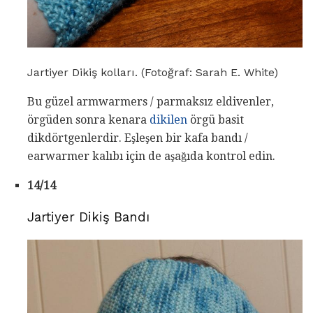
Jartiyer Dikiş kolları. (Fotoğraf: Sarah E. White)
Bu güzel armwarmers / parmaksız eldivenler,
örgüden sonra kenara
dikilen
örgü basit
dikdörtgenlerdir. Eşleşen bir kafa bandı /
earwarmer kalıbı için de aşağıda kontrol edin.
14/14
Jartiyer Dikiş Bandı