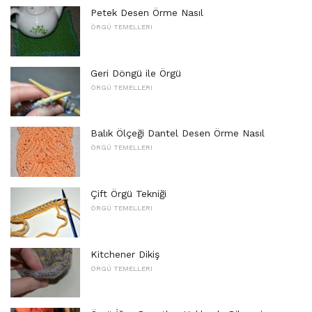
Petek Desen Örme Nasıl
ÖRGÜ TEMELLERI
Geri Döngü ile Örgü
ÖRGÜ TEMELLERI
Balık Ölçeği Dantel Desen Örme Nasıl
ÖRGÜ TEMELLERI
Çift Örgü Tekniği
ÖRGÜ TEMELLERI
Kitchener Dikiş
ÖRGÜ TEMELLERI