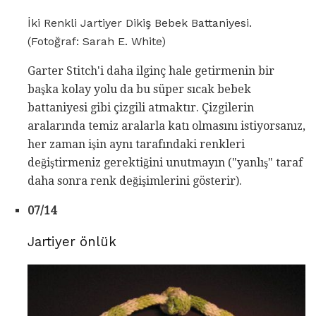
İki Renkli Jartiyer Dikiş Bebek Battaniyesi.
(Fotoğraf: Sarah E. White)
Garter Stitch'i daha ilginç hale getirmenin bir
başka kolay yolu da bu süper sıcak bebek
battaniyesi gibi çizgili atmaktır. Çizgilerin
aralarında temiz aralarla katı olmasını istiyorsanız,
her zaman işin aynı tarafındaki renkleri
değiştirmeniz gerektiğini unutmayın ("yanlış" taraf
daha sonra renk değişimlerini gösterir).
07/14
Jartiyer önlük