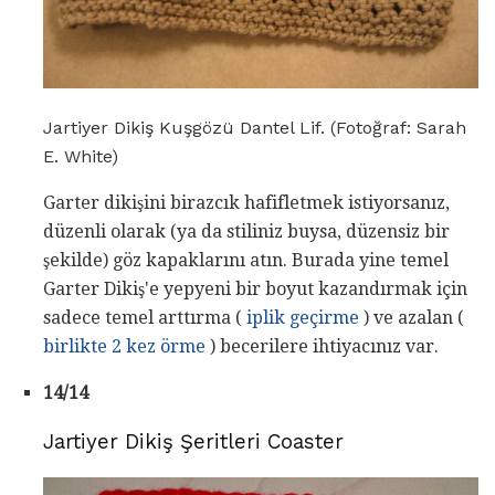
Jartiyer Dikiş Kuşgözü Dantel Lif. (Fotoğraf: Sarah
E. White)
Garter dikişini birazcık hafifletmek istiyorsanız,
düzenli olarak (ya da stiliniz buysa, düzensiz bir
şekilde) göz kapaklarını atın. Burada yine temel
Garter Dikiş'e yepyeni bir boyut kazandırmak için
sadece temel arttırma (
iplik geçirme
) ve azalan (
birlikte 2 kez örme
) becerilere ihtiyacınız var.
14/14
Jartiyer Dikiş Şeritleri Coaster