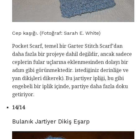
Cep kaşığı. (Fotoğraf: Sarah E. White)
Pocket Scarf, temel bir Garter Stitch Scarf'dan
daha fazla bir projeye dahil değildir, ancak sadece
ceplerin fular uçlarına eklenmesinden dolayı bir
adım gibi görünmektedir. istediğiniz derinliğe ve
yan dikişleri dikerek). Bu jartiyer ipliği, bu gibi
engebeli bir iplik içinde, partiye daha fazla doku
getiriyor.
14/14
Bulanık Jartiyer Dikiş Eşarp