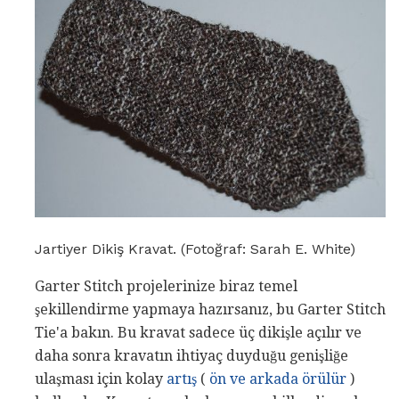
Jartiyer Dikiş Kravat. (Fotoğraf: Sarah E. White)
Garter Stitch projelerinize biraz temel
şekillendirme yapmaya hazırsanız, bu Garter Stitch
Tie'a bakın. Bu kravat sadece üç dikişle açılır ve
daha sonra kravatın ihtiyaç duyduğu genişliğe
ulaşması için kolay
artış
(
ön ve arkada örülür
)