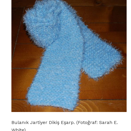
Bulanık Jartiyer Dikiş Eşarp. (Fotoğraf: Sarah E.
White)