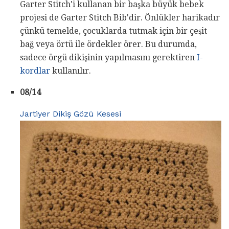
Garter Stitch'i kullanan bir başka büyük bebek
projesi de Garter Stitch Bib'dir. Önlükler harikadır
çünkü temelde, çocuklarda tutmak için bir çeşit
bağ veya örtü ile ördekler örer. Bu durumda,
sadece örgü dikişinin yapılmasını gerektiren
I-
kordlar
kullanılır.
08/14
Jartiyer Dikiş Gözü Kesesi