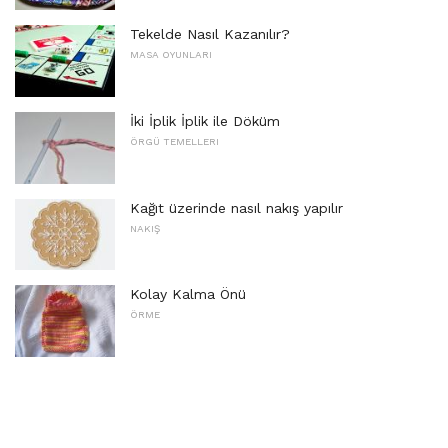
Tekelde Nasıl Kazanılır?
MASA OYUNLARI
İki İplik İplik ile Döküm
ÖRGÜ TEMELLERI
Kağıt üzerinde nasıl nakış yapılır
NAKIŞ
Kolay Kalma Önü
ÖRME