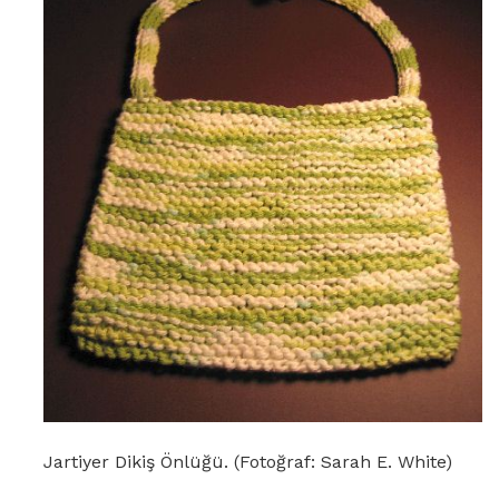
Jartiyer Dikiş Önlüğü. (Fotoğraf: Sarah E. White)