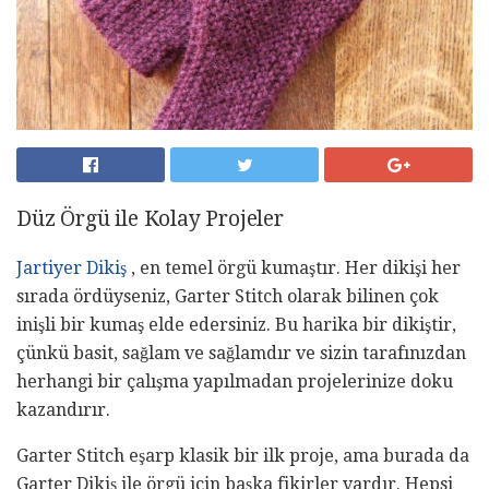
Düz Örgü ile Kolay Projeler
Jartiyer Dikiş
, en temel örgü kumaştır. Her dikişi her
sırada ördüyseniz, Garter Stitch olarak bilinen çok
inişli bir kumaş elde edersiniz. Bu harika bir dikiştir,
çünkü basit, sağlam ve sağlamdır ve sizin tarafınızdan
herhangi bir çalışma yapılmadan projelerinize doku
kazandırır.
Garter Stitch eşarp klasik bir ilk proje, ama burada da
Garter Dikiş ile örgü için başka fikirler vardır. Hepsi