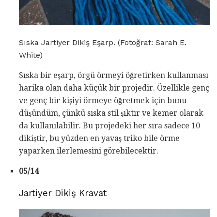
Sıska Jartiyer Dikiş Eşarp. (Fotoğraf: Sarah E.
White)
Sıska bir eşarp, örgü örmeyi öğretirken kullanması
harika olan daha küçük bir projedir. Özellikle genç
ve genç bir kişiyi örmeye öğretmek için bunu
düşündüm, çünkü sıska stil şıktır ve kemer olarak
da kullanılabilir. Bu projedeki her sıra sadece 10
dikiştir, bu yüzden en yavaş triko bile örme
yaparken ilerlemesini görebilecektir.
05/14
Jartiyer Dikiş Kravat