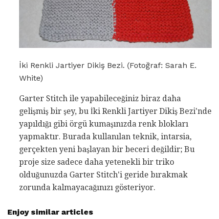
İki Renkli Jartiyer Dikiş Bezi. (Fotoğraf: Sarah E.
White)
Garter Stitch ile yapabileceğiniz biraz daha
gelişmiş bir şey, bu İki Renkli Jartiyer Dikiş Bezi'nde
yapıldığı gibi örgü kumaşınızda renk blokları
yapmaktır. Burada kullanılan teknik, intarsia,
gerçekten yeni başlayan bir beceri değildir; Bu
proje size sadece daha yetenekli bir triko
olduğunuzda Garter Stitch'i geride bırakmak
zorunda kalmayacağınızı gösteriyor.
Enjoy similar articles