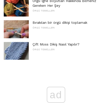
Örgü İğne Boyutları Hakkında Bilmeniz
Gereken Her Şey
ÖRGÜ TEMELLERI
Bırakılan bir örgü dikişi toplamak
ÖRGÜ TEMELLERI
Çift Moss Dikiş Nasıl Yapılır?
ÖRGÜ TEMELLERI
ad