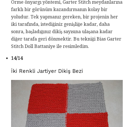
Örme önyargı yöntemi, Garter Stitch meydanlarına
farklı bir görünüm kazandırmanın kolay bir
yoludur. Tek yapmanız gereken, bir projenin her
iki tarafında, istediğiniz genişliğe kadar, daha
sonra, başladığınız dikiş sayısına ulaşana kadar
diğer tarafa geri dönmektir. Bu tekniği Bias Garter
Stitch Doll Battaniye ile resimledim.
14/14
İki Renkli Jartiyer Dikiş Bezi