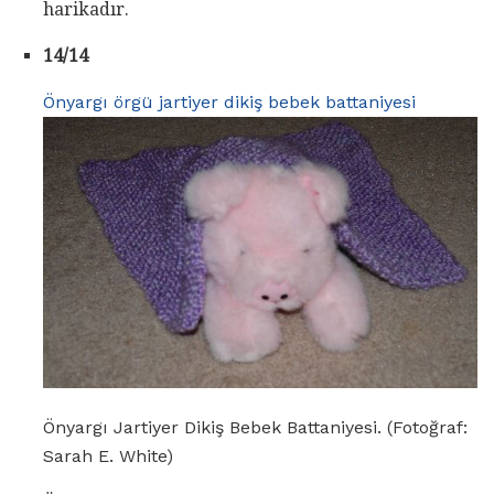
harikadır.
14/14
Önyargı örgü jartiyer dikiş bebek battaniyesi
Önyargı Jartiyer Dikiş Bebek Battaniyesi. (Fotoğraf:
Sarah E. White)