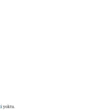
ti
yoktu.