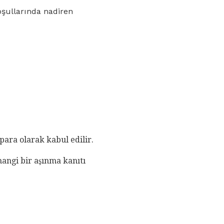
oşullarında nadiren
para olarak kabul edilir.
hangi bir aşınma kanıtı