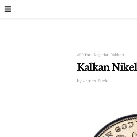
ABD Para Değerleri Rehberi
Kalkan Nikel 
by James Bucki