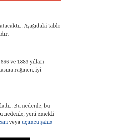
atacaktır. Aşağıdaki tablo
dır.
866 ve 1883 yılları
masına rağmen, iyi
zladır. Bu nedenle, bu
 Bu nedenle, yeni emekli
carı
veya
üçüncü şahıs