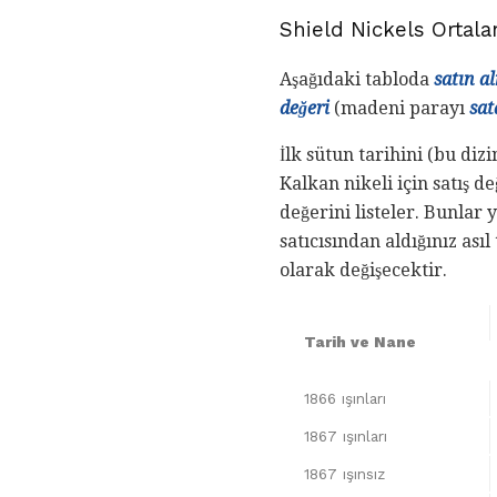
Shield Nickels Ortalam
Aşağıdaki tabloda
satın al
değeri
(madeni parayı
sat
İlk sütun tarihini (bu diz
Kalkan nikeli için satış de
değerini listeler. Bunlar 
satıcısından aldığınız ası
olarak değişecektir.
Tarih ve Nane
1866 ışınları
1867 ışınları
1867 ışınsız