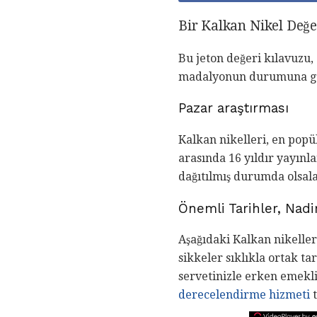
Bir Kalkan Nikel Değ
Bu jeton değeri kılavuzu, 
madalyonun durumuna gör
Pazar araştırması
Kalkan nikelleri, en popü
arasında 16 yıldır yayınla
dağıtılmış durumda olsala
Önemli Tarihler, Nadir
Aşağıdaki Kalkan nikeller
sikkeler sıklıkla ortak ta
servetinizle erken emekl
derecelendirme hizmeti
t