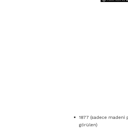
1877 (sadece madeni p
görülen)