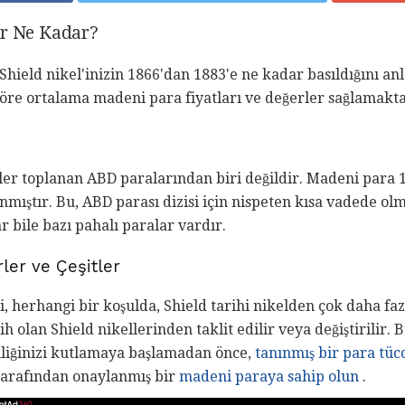
er Ne Kadar?
Shield nikel'inizin 1866'dan 1883'e ne kadar basıldığını anl
e ortalama madeni para fiyatları ve değerler sağlamakta
ler toplanan ABD paralarından biri değildir. Madeni para 1
nmıştır. Bu, ABD parası dizisi için nispeten kısa vadede ol
r bile bazı pahalı paralar vardır.
ler ve Çeşitler
i, herhangi bir koşulda, Shield tarihi nikelden çok daha fa
rih olan Shield nikellerinden taklit edilir veya değiştirilir.
iliğinizi kutlamaya başlamadan önce,
tanınmış bir para tüc
arafından onaylanmış bir
madeni paraya sahip olun
.