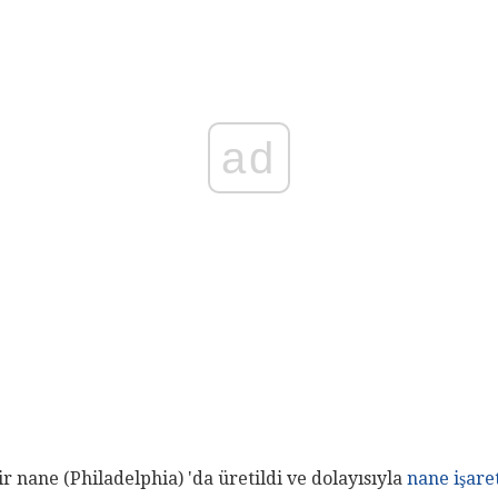
ad
r nane (Philadelphia) 'da üretildi ve dolayısıyla
nane işare