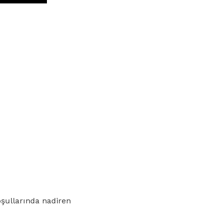
oşullarında nadiren