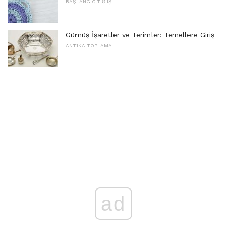
BAŞLANGIÇ ​​TIĞ IŞI
Gümüş İşaretler ve Terimler: Temellere Giriş
ANTIKA TOPLAMA
ad