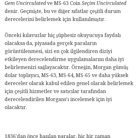
Gem Uncirculated
ve MS-63 Coin
Seçim Uncirculated
denir. Geçmişte, bu ve diğer sıfatlar çeşitli durum
derecelerini belirlemek için kullanılmıştır.
Önceki kılavuzlar hiç şüphesiz okuyucuya faydalı
olacaksa da, piyasada gerçek paraların
görüntülenmesi, sizi en çok ilgilendiren diziyi
etkileyen derecelendirme uygulamalarını daha iyi
belirlemenizi sağlayacaktır. Örneğin, Morgan gümüş
dolar toplayıcı, MS-63, MS-64, MS-65 ve daha yüksek
dereceler olarak kabul edilen genel olarak belirlemek
için çeşitli hizmetler ve satıcılar tarafından
derecelendirilen Morgans'ı incelemek için iyi
olacaktır.
1836'dan önce basılan paralar, hiç bir zaman