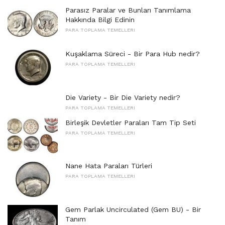
Parasız Paralar ve Bunları Tanımlama
Hakkında Bilgi Edinin
PARA TOPLAMA TEMELLERI
Kuşaklama Süreci - Bir Para Hub nedir?
PARA TOPLAMA TEMELLERI
Die Variety - Bir Die Variety nedir?
PARA TOPLAMA TEMELLERI
Birleşik Devletler Paraları Tam Tip Seti
PARA TOPLAMA TEMELLERI
Nane Hata Paraları Türleri
PARA TOPLAMA TEMELLERI
Gem Parlak Uncirculated (Gem BU) - Bir
Tanım