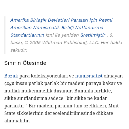
Amerika Birleşik Devletleri Paraları için Resmi
Amerikan Nümismatik Birliği Notlandırma
Standartlarının
izni ile yeniden
üretilmiştir
, 6.
baskı, © 2005 Whitman Publishing, LLC. Her hakkı
saklıdır.
Sınıfın Ötesinde
Bozuk
para koleksiyoncuları ve
nümismatist
olmayan
çoğu insan parlak parlak bir madeni paraya bakar ve
mutlak mükemmellik düşünür. Bununla birlikte,
sikke sınıflandırma sadece "bir sikke ne kadar
parlaktır." Bir madeni paranın tüm özellikleri, Mint
State sikkelerinin derecelendirilmesinde dikkate
alınmalıdır.