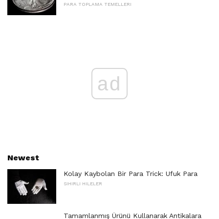
PARA TOPLAMA TEMELLERI
ad
Newest
Kolay Kaybolan Bir Para Trick: Ufuk Para
SIHIRLI HILELER
Tamamlanmış Ürünü Kullanarak Antikalara