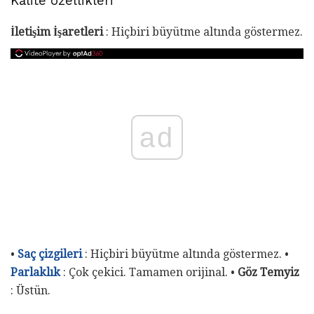
Kalite özellikleri
İletişim İşaretleri
: Hiçbiri büyütme altında göstermez.
ad
•
Saç çizgileri
: Hiçbiri büyütme altında göstermez. •
Parlaklık
: Çok çekici. Tamamen orijinal. •
Göz Temyiz
: Üstün.