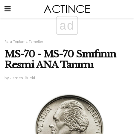
ad
Para Toplama Temelleri
MS-70 - MS-70 Sınıfının
Resmi ANA Tanımı
by James Bucki