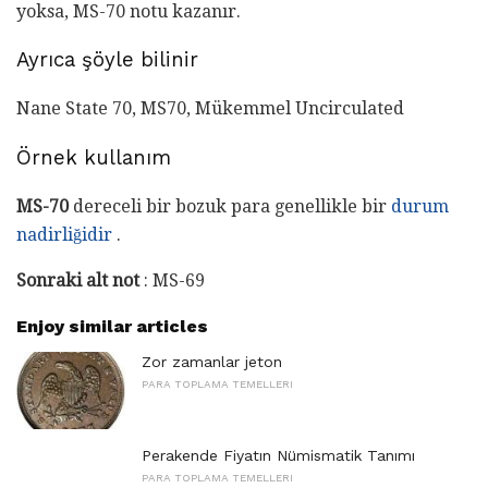
yoksa, MS-70 notu kazanır.
Ayrıca şöyle bilinir
Nane State 70, MS70, Mükemmel Uncirculated
Örnek kullanım
MS-70
dereceli bir bozuk para genellikle bir
durum
nadirliğidir
.
Sonraki alt not
: MS-69
Enjoy similar articles
Zor zamanlar jeton
PARA TOPLAMA TEMELLERI
Perakende Fiyatın Nümismatik Tanımı
PARA TOPLAMA TEMELLERI